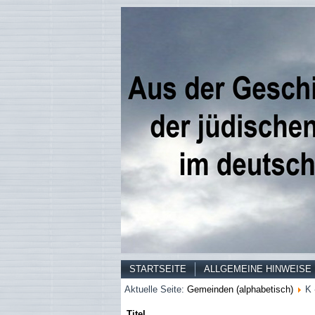
STARTSEITE
ALLGEMEINE HINWEISE
Aktuelle Seite:
Gemeinden (alphabetisch)
K 
Titel