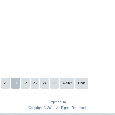
20
21
22
23
24
25
Weiter
Ende
Impressum
Copyright © 2014. All Rights Reserved.