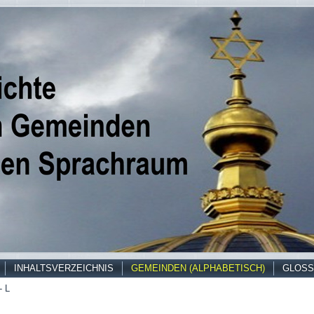
INHALTSVERZEICHNIS
GEMEINDEN (ALPHABETISCH)
GLOSS
- L