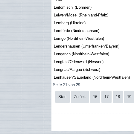
Leitomischl (Böhmen)
Leiwen/Mosel (Rheinland-Pfalz)
Lemberg (Ukraine)
Lemförde (Niedersachsen)
Lemgo (Nordrhein-Westfalen)
Lendershausen (Unterfranken/Bayern)
Lengerich (Nordrhein-Westfalen)
Lengfeld/Odenwald (Hessen)
Lengnau/Aargau (Schweiz)
Lenhausen/Sauerland (Nordrhein-Westfalen)
Seite 21 von 29
Start
Zurück
16
17
18
19