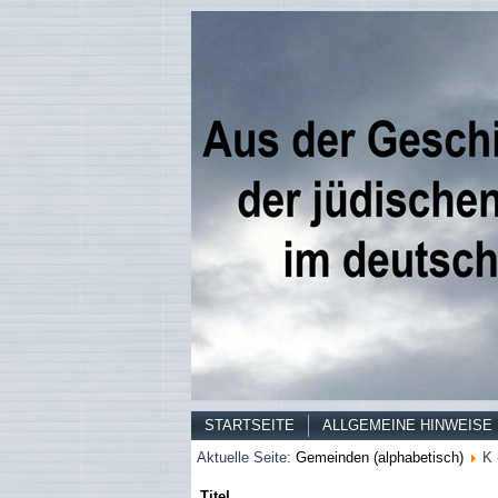
STARTSEITE
ALLGEMEINE HINWEISE
Aktuelle Seite:
Gemeinden (alphabetisch)
K 
Titel