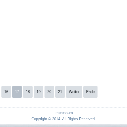
16
17
18
19
20
21
Weiter
Ende
Impressum
Copyright © 2014. All Rights Reserved.