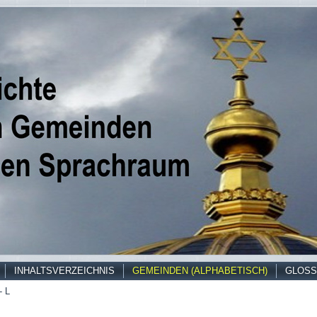
INHALTSVERZEICHNIS
GEMEINDEN (ALPHABETISCH)
GLOSS
- L