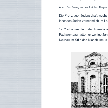
Anm.: Der Zuzug von zahlreichen Hugenott
Die Prenzlauer Judenschaft wuchs i
lebenden Juden vornehmlich im Le
1752 erbauten die Juden Prenzlaus 
Fachwerkbau hatte nur wenige Jahr
Neubau im Stile des Klassizismus