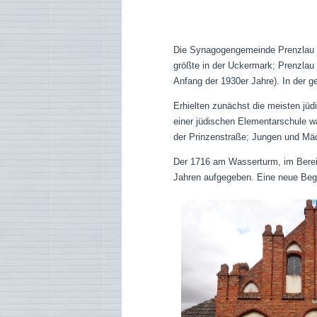
Die Synagogengemeinde Prenzlau – 
größte in der Uckermark; Prenzlau 
Anfang der 1930er Jahre). In der 
Erhielten zunächst die meisten jüd
einer jüdischen Elementarschule wa
der Prinzenstraße; Jungen und Mäd
Der 1716 am Wasserturm, im Bereic
Jahren aufgegeben. Eine neue Begr