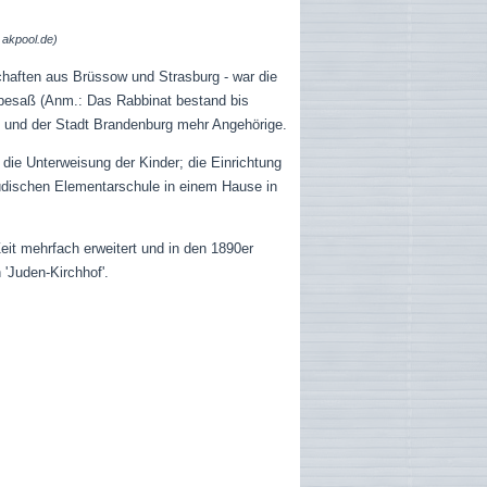
 akpool.de)
haften aus Brüssow und Strasburg - war die
r besaß (Anm.: Das Rabbinat bestand bis
. und der Stadt Brandenburg mehr Angehörige.
die Unterweisung der Kinder; die Einrichtung
jüdischen Elementarschule in einem Hause in
it mehrfach erweitert und in den 1890er
'Juden-Kirchhof'.