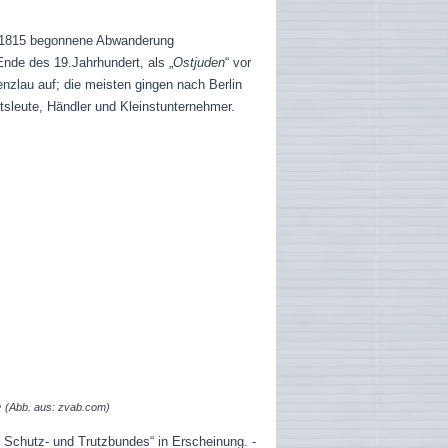
um 1815 begonnene Abwanderung
nde des 19.Jahrhundert, als „
Ostjuden
“ vor
enzlau auf; die meisten gingen nach Berlin
tsleute, Händler und Kleinstunternehmer.
e
(Abb. aus: zvab.com)
 Schutz- und Trutzbundes“ in Erscheinung. -