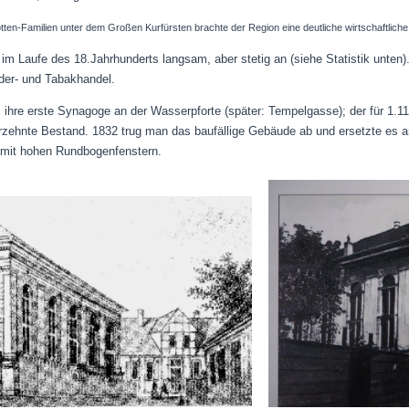
en-Familien unter dem Großen Kurfürsten brachte der Region eine deutliche wirtschaftliche
m Laufe des 18.Jahrhunderts langsam, aber stetig an (siehe Statistik unten). 
der- und Tabakhandel.
ihre erste Synagoge an der Wasserpforte (später: Tempelgasse); der für 1.112
zehnte Bestand. 1832 trug man das baufällige Gebäude ab und ersetzte es a
 mit hohen Rundbogenfenstern.