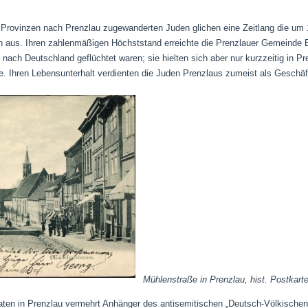
n Provinzen nach Prenzlau zugewanderten Juden glichen eine Zeitlang die 
en aus. Ihren zahlenmäßigen Höchststand erreichte die Prenzlauer Gemeinde E
ach Deutschland geflüchtet waren; sie hielten sich aber nur kurzzeitig in Pr
e. Ihren Lebensunterhalt verdienten die Juden Prenzlaus zumeist als Geschäf
Mühlenstraße in Prenzlau, hist. Postkart
aten in Prenzlau vermehrt Anhänger des antisemitischen „Deutsch-Völkischen