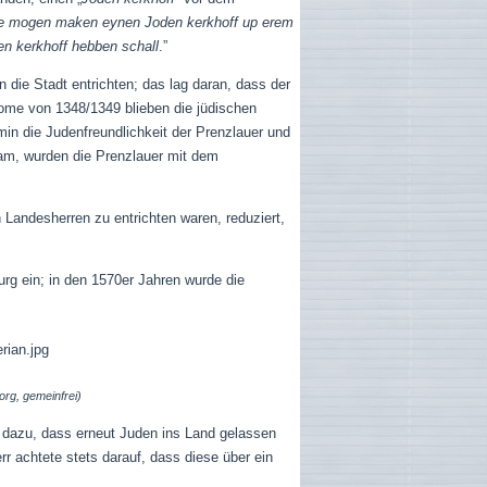
sie mogen maken eynen Joden kerkhoff up erem
en kerkhoff hebben schall
.”
die Stadt entrichten; das lag daran, dass der
ome von 1348/1349 blieben die jüdischen
in die Judenfreundlichkeit der Prenzlauer und
hkam, wurden die Prenzlauer mit dem
 Landesherren zu entrichten waren, reduziert,
rg ein; in den 1570er Jahren wurde die
org, gemeinfrei)
r dazu, dass erneut Juden ins Land gelassen
r achtete stets darauf, dass diese über ein