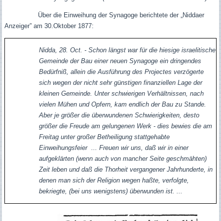
Über die Einweihung der Synagoge berichtete der „Niddaer
Anzeiger” am 30.Oktober 1877:
Nidda, 28. Oct. - Schon längst war für die hiesige israelitische
Gemeinde der Bau einer neuen Synagoge ein dringendes
Bedürfniß, allein die Ausführung des Projectes verzögerte
sich wegen der nicht sehr günstigen finanziellen Lage der
kleinen Gemeinde. Unter schwierigen Verhältnissen, nach
vielen Mühen und Opfern, kam endlich der Bau zu Stande.
Aber je größer die überwundenen Schwierigkeiten, desto
größer die Freude am gelungenen Werk - dies bewies die am
Freitag unter großer Betheiligung stattgehabte
Einweihungsfeier ... Freuen wir uns, daß wir in einer
aufgeklärten (wenn auch von mancher Seite geschmähten)
Zeit leben und daß die Thorheit vergangener Jahrhunderte, in
denen man sich der Religion wegen haßte, verfolgte,
bekriegte, (bei uns wenigstens) überwunden ist. ...