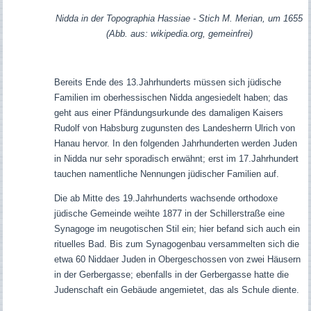
Nidda in der Topographia Hassiae - Stich M. Merian, um 1655
(Abb. aus: wikipedia.org, gemeinfrei)
Bereits Ende des 13.Jahrhunderts müssen sich jüdische
Familien im oberhessischen Nidda angesiedelt haben; das
geht aus einer Pfändungsurkunde des damaligen Kaisers
Rudolf von Habsburg zugunsten des Landesherrn Ulrich von
Hanau hervor. In den folgenden Jahrhunderten werden Juden
in Nidda nur sehr sporadisch erwähnt; erst im 17.Jahrhundert
tauchen namentliche Nennungen jüdischer Familien auf.
Die ab Mitte des 19.Jahrhunderts wachsende orthodoxe
jüdische Gemeinde weihte 1877 in der Schillerstraße eine
Synagoge im neugotischen Stil ein; hier befand sich auch ein
rituelles Bad. Bis zum Synagogenbau versammelten sich die
etwa 60 Niddaer Juden in Obergeschossen von zwei Häusern
in der Gerbergasse; ebenfalls in der Gerbergasse hatte die
Judenschaft ein Gebäude angemietet, das als Schule diente.