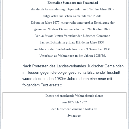
Ehemalige Synagoge mit Frauenbad
der durch Auswanderung, Deportation und Tod im Jahre 1937
aufgelösten Jüdischen Gemeinde von Nidda.
Erbaut im Jahre 1877, eingeweiht unter großer Beteiligung der
gesamten Niddaer Einwohnerschaft am 26.Oktober 1877.
Verkauft vom letzten Vorsteher der Jüdischen Gemeinde
Samuel Eckstein in private Hände im Jahre 1937,
ein Jahr vor der Reichskristallnacht am 9.November 1938.
Umgebaut zu Wohnungen in den Jahren 1938/39.
Nach Protesten des Landesverbandes Jüdischer Gemeinden
in Hessen gegen die obige ‚geschichtsfälschende’ Inschrift
wurde diese in den 1980er Jahren durch eine neue mit
folgendem Text ersetzt:
Dieses nebenstehende Wohngebäude diente
von 1877 bis 1937
der Jüdischen Gemeinde Nidda als
Synagoge.