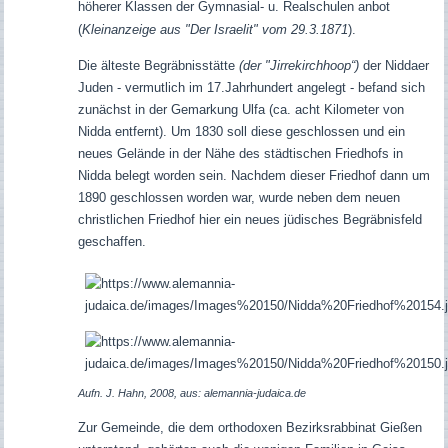
höherer Klassen der Gymnasial- u. Realschulen anbot
(
Kleinanzeige aus "Der Israelit" vom 29.3.1871
).
Die älteste Begräbnisstätte
(der "Jirrekirchhoop“)
d
er Niddaer
Juden - vermutlich im 17.Jahrhundert angelegt - befand sich
zunächst in der Gemarkung Ulfa (ca. acht Kilometer von
Nidda entfernt). Um 1830 soll diese geschlossen und ein
neues Gelände in der Nähe des städtischen Friedhofs in
Nidda belegt worden sein.
Nachdem dieser Friedhof dann um
1890 geschlossen worden war, wurde neben dem neuen
christlichen Friedhof hier ein neues jüdisches Begräbnisfeld
geschaffen.
Aufn. J. Hahn, 2008, aus: alemannia-judaica.de
Zur Gemeinde, die dem orthodoxen Bezirksrabbinat Gießen