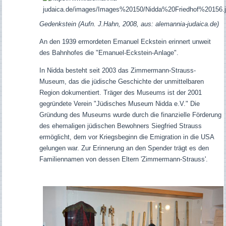
Gedenkstein (Aufn. J.Hahn, 2008, aus: alemannia-judaica.de)
An den 1939 ermordeten Emanuel Eckstein erinnert unweit
des Bahnhofes die "Emanuel-Eckstein-Anlage".
In Nidda besteht seit 2003 das Zimmermann-Strauss-
Museum, das die jüdische Geschichte der unmittelbaren
Region dokumentiert. Träger des Museums ist der 2001
gegründete Verein "Jüdisches Museum Nidda e.V." Die
Gründung des Museums wurde durch die finanzielle Förderung
des ehemaligen jüdischen Bewohners Siegfried Strauss
ermöglicht, dem vor Kriegsbeginn die Emigration in die USA
gelungen war. Zur Erinnerung an den Spender trägt es den
Familiennamen von dessen Eltern 'Zimmermann-Strauss'.