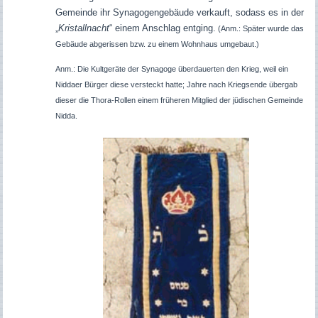
Gemeinde ihr Synagogengebäude verkauft, sodass es in der
„
Kristallnacht
“ einem Anschlag entging.
(Anm.:
Später wurde das
Gebäude abgerissen bzw. zu einem Wohnhaus umgebaut.)
Anm.: Die Kultgeräte der Synagoge überdauerten den Krieg, weil ein
Niddaer Bürger diese versteckt hatte; Jahre nach Kriegsende übergab
dieser die Thora-Rollen einem früheren Mitglied der jüdischen Gemeinde
Nidda.