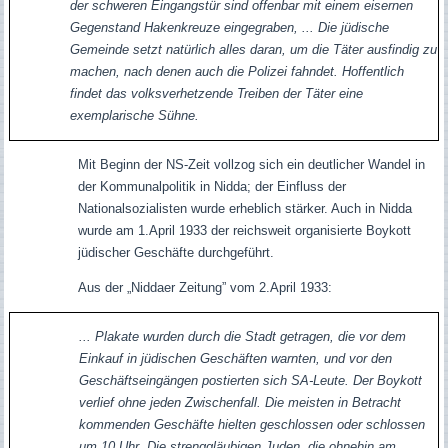
der schweren Eingangstür sind offenbar mit einem eisernen
Gegenstand Hakenkreuze eingegraben, ... Die jüdische
Gemeinde setzt natürlich alles daran, um die Täter ausfindig zu
machen, nach denen auch die Polizei fahndet. Hoffentlich
findet das volksverhetzende Treiben der Täter eine
exemplarische Sühne.
Mit Beginn der NS-Zeit vollzog sich ein deutlicher Wandel in
der Kommunalpolitik in Nidda; der Einfluss der
Nationalsozialisten wurde erheblich stärker. Auch in Nidda
wurde am 1.April 1933 der reichsweit organisierte Boykott
jüdischer Geschäfte durchgeführt.
Aus der „Niddaer Zeitung” vom 2.April 1933:
... Plakate wurden durch die Stadt getragen, die vor dem
Einkauf in jüdischen Geschäften warnten, und vor den
Geschäftseingängen postierten sich SA-Leute. Der Boykott
verlief ohne jeden Zwischenfall. Die meisten in Betracht
kommenden Geschäfte hielten geschlossen oder schlossen
um 10 Uhr. Die strenggläubigen Juden, die ohnehin am