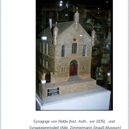
Synagoge von Nidda (hist. Aufn., vor 1935) und
Synagogenmodell (Abb. Zimmermann-Strauß-Museum)