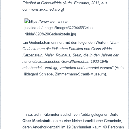
Friedhof in Geiss-Nidda (Aufn. Emmaus, 2011, aus:
commons.wikimedia.org)
Ein Gedenkstein erinnert mit den folgenden Worten: "
Zum
Gedenken an die jüdischen Familien von Geiss-Nidda
Katzenstein, Maier, Rollhaus, Stein, die in den Jahren der
nationalsozialistischen Gewaltherrschaft 1933-1945
misshandelt, verfolgt, vertrieben und ermordet wurden"
(Aufn.
Hildegard Schiebe, Zimmermann-Strauß-Museum).
Im ca. zehn Kilometer südlich von Nidda gelegenen Dorfe
Ober Mockstadt
gab es eine kleine israelitische Gemeinde,
deren Angehörigenzahl im 19.Jahrhundert kaum 40 Personen