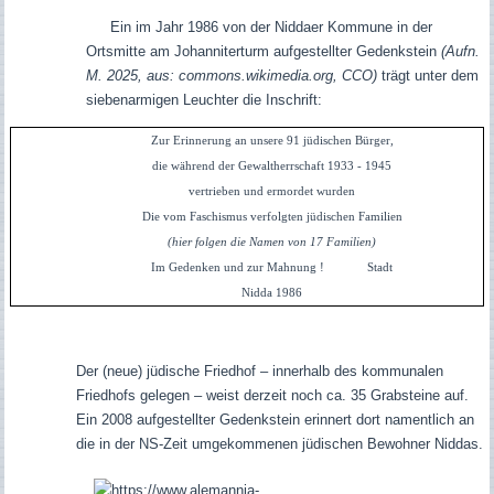
Ein im Jahr 1986 von der Niddaer Kommune in der
Ortsmitte am Johanniterturm aufgestellter Gedenkstein
(Aufn.
M. 2025, aus: commons.wikimedia.org, CCO)
trägt unter dem
siebenarmigen Leuchter die Inschrift:
Zur Erinnerung an unsere 91 jüdischen Bürger,
die während der Gewaltherrschaft 1933 - 1945
vertrieben und ermordet wurden
Die vom Faschismus verfolgten jüdischen Familien
(hier folgen die Namen von 17 Familien)
Im Gedenken und zur Mahnung ! Stadt
Nidda 1986
Der (neue) jüdische Friedhof – innerhalb des kommunalen
Friedhofs gelegen – weist derzeit noch ca. 35 Grabsteine auf.
Ein 2008 aufgestellter Gedenkstein erinnert dort namentlich an
die in der NS-Zeit umgekommenen jüdischen Bewohner Niddas.