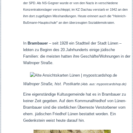
der SPD. Als NS-Gegner wurde er von den Nazis in verschiedene
Konzentrationslager verschleppt; im KZ Dachau verstarb er 1942 an den
ihm dort zugefügten Misshandlungen. Heute erinnert auch die "Heinrich-
Bußmann-Hauptschule" an den überzeugten Sozialdemokraten.
In
Brambauer
– seit 1928 ein Stadtteil der Stadt Lünen –
lebten zu Beginn des 20.Jahrhunderts einige jüdische
Familien: die meisten hatten ihre Geschäfte/Wohnungen in der
Waltroper Straße.
Waltroper Straße, hist. Postkarte
(Abb. aus: mypostcardshop.de)
Eine eigenständige Kultusgemeinde hat es in Brambauer zu
keiner Zeit gegeben. Auf dem Kommunalfriedhof von Lünen-
Brambauer sind die sterblichen Überreste Verstorbener vom
ehem. jüdischen Friedhof Lünen bestattet worden. Ein
Gedenkstein weist heute darauf hin.