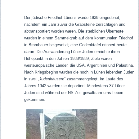
Der jüdische Friedhof Lünens wurde 1939 eingeebnet,
nachdem ein Jahr zuvor die Grabsteine zerschlagen und
abtransportiert worden waren. Die sterblichen Überreste
wurden in einem Sammelgrab auf dem kommunalen Friedhof
in Brambauer beigesetzt; eine Gedenktafel erinnert heute
daran. Die Auswanderung Lüner Juden erreichte ihren
Höhepunkt in den Jahren 1938/1939; Ziele waren
westeuropäische Länder, die USA, Argentinien und Palästina.
Nach Kriegsbeginn wurden die noch in Lünen lebenden Juden
in zwei „
Judenhäusern
“ zusammengelegt; im Laufe des
Jahres 1942 wurden sie deportiert. Mindestens 37 Lüner
Juden sind während der NS-Zeit gewaltsam ums Leben
gekommen.