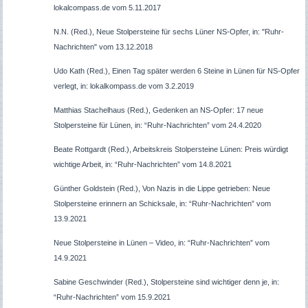
lokalcompass.de vom 5.11.2017
N.N. (Red.), Neue Stolpersteine für sechs Lüner NS-Opfer, in: "Ruhr-
Nachrichten" vom 13.12.2018
Udo Kath (Red.), Einen Tag später werden 6 Steine in Lünen für NS-Opfer
verlegt, in: lokalkompass.de vom 3.2.2019
Matthias Stachelhaus (Red.), Gedenken an NS-Opfer: 17 neue
Stolpersteine für Lünen, in: “Ruhr-Nachrichten” vom 24.4.2020
Beate Rottgardt (Red.), Arbeitskreis Stolpersteine Lünen: Preis würdigt
wichtige Arbeit, in: “Ruhr-Nachrichten” vom 14.8.2021
Günther Goldstein (Red.), Von Nazis in die Lippe getrieben: Neue
Stolpersteine erinnern an Schicksale, in: “Ruhr-Nachrichten” vom
13.9.2021
Neue Stolpersteine in Lünen – Video, in: “Ruhr-Nachrichten” vom
14.9.2021
Sabine Geschwinder (Red.), Stolpersteine sind wichtiger denn je, in:
“Ruhr-Nachrichten” vom 15.9.2021