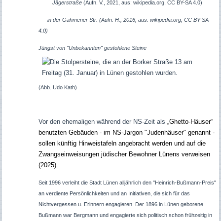
Jägerstraße
(Aufn. V., 2021, aus: wikipedia.org, CC BY-SA 4.0)
in der Gahmener Str. (Aufn. H., 2016, aus: wikipedia.org, CC BY-SA
4.0)
Jüngst von "Unbekannten" gestohlene Steine
(Abb. Udo Kath)
Vor den ehemaligen während der NS-Zeit als
„Ghetto-Häuser“
benutzten Gebäuden - im NS-Jargon "Judenhäuser" genannt -
sollen künftig Hinweistafeln angebracht werden und auf die
Zwangseinweisungen jüdischer Bewohner Lünens verweisen
(2025).
Seit 1996 verleiht die Stadt Lünen alljährlich den "Heinrich-Bußmann-Preis"
an verdiente Persönlichkeiten und an Initiativen, die sich für das
Nichtvergessen u. Erinnern engagieren. Der 1896 in Lünen geborene
Bußmann war Bergmann und engagierte sich politisch schon frühzeitig in