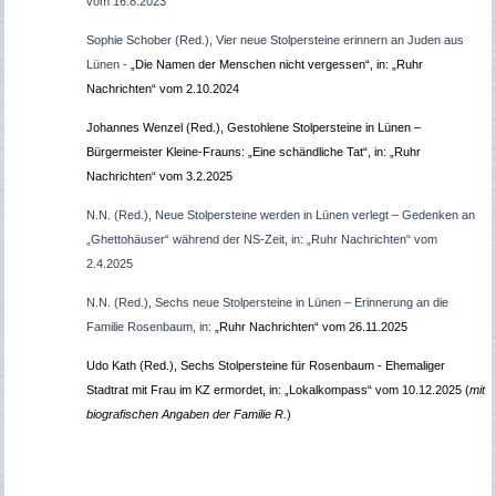
vom 16.8.2023
Sophie Schober (Red.), Vier neue Stolpersteine erinnern an Juden aus
Lünen -
„Die Namen der Menschen nicht vergessen“, in: „Ruhr
Nachrichten“ vom 2.10.2024
Johannes Wenzel (Red.), Gestohlene Stolpersteine in Lünen –
Bürgermeister Kleine-Frauns: „Eine schändliche Tat“, in: „Ruhr
Nachrichten“ vom 3.2.2025
N.N. (Red.), Neue Stolpersteine werden in Lünen verlegt – Gedenken an
„Ghettohäuser“ während der NS-
Z
eit, in: „Ruhr Nachrichten“ vom
2.4.2025
N.N. (Red.), Sechs neue Stolpersteine in Lünen – Erinnerung an die
Familie Rosenbaum, in:
„Ruhr Nachrichten“ vom 26.11.2025
Udo Kath (Red.), Sechs Stolpersteine für Rosenbaum - Ehemaliger
Stadtrat mit Frau im KZ ermordet, in: „Lokalkompass“ vom 10.12.2025 (
mit
biografischen Angaben der Familie R.
)