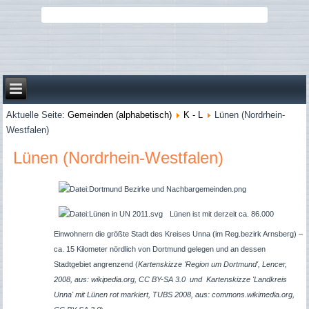
Aktuelle Seite:
Gemeinden (alphabetisch)
K - L
Lünen (Nordrhein-
Westfalen)
Lünen (Nordrhein-Westfalen)
Lünen ist mit derzeit ca. 86.000
Einwohnern die größte Stadt des Kreises Unna (im Reg.bezirk Arnsberg) –
ca. 15 Kilometer nördlich von Dortmund gelegen und an dessen
Stadtgebiet angrenzend (
Kartenskizze 'Region um Dortmund', Lencer,
2008, aus: wikipedia.org, CC BY-SA 3.0 und Kartenskizze 'Landkreis
Unna' mit Lünen rot markiert,
TUBS 2008, aus: commons.wikimedia.org,