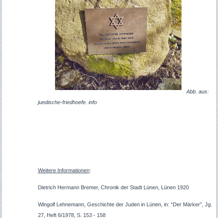
Abb. aus:
juedische-friedhoefe. info
Weitere Informationen
:
Dietrich Hermann Bremer, Chronik der Stadt Lünen, Lünen 1920
Wingolf Lehnemann, Geschichte der Juden in Lünen, in: “Der Märker”, Jg.
27, Heft 6/1978, S. 153 - 158