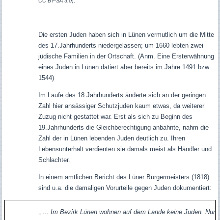
CC BY-SA 3.0
).
Die ersten Juden haben sich in Lünen vermutlich um die Mitte
des 17.Jahrhunderts niedergelassen; um 1660 lebten zwei
jüdische Familien in der Ortschaft. (Anm. Eine Ersterwähnung
eines Juden in Lünen datiert aber bereits im Jahre 1491 bzw.
1544)
Im Laufe des 18.Jahrhunderts änderte sich an der geringen
Zahl hier ansässiger Schutzjuden kaum etwas, da weiterer
Zuzug nicht gestattet war. Erst als sich zu Beginn des
19.Jahrhunderts die Gleichberechtigung anbahnte, nahm die
Zahl der in Lünen lebenden Juden deutlich zu. Ihren
Lebensunterhalt verdienten sie damals meist als Händler und
Schlachter.
In einem amtlichen Bericht des Lüner Bürgermeisters (1818)
sind u.a. die damaligen Vorurteile gegen Juden dokumentiert:
„ ... Im Bezirk Lünen wohnen auf dem Lande keine Juden. Nur