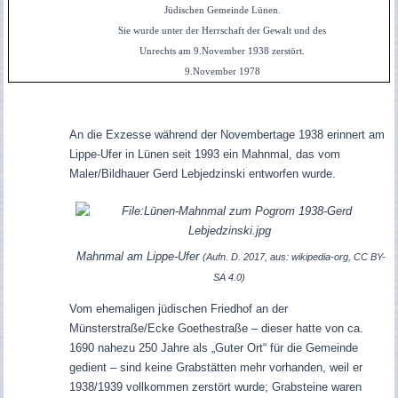
Jüdischen Gemeinde Lünen.
Sie wurde unter der Herrschaft der Gewalt und des
Unrechts am 9.November 1938 zerstört.
9.November 1978
An die Exzesse während der Novembertage 1938 erinnert am
Lippe-Ufer in Lünen seit 1993 ein Mahnmal, das vom
Maler/Bildhauer Gerd Lebjedzinski entworfen wurde.
Mahnmal am Lippe-Ufer
(Aufn. D. 2017, aus: wikipedia-org, CC BY-
SA 4.0)
Vom ehemaligen jüdischen Friedhof an der
Münsterstraße/Ecke Goethestraße – dieser hatte von ca.
1690 nahezu 250 Jahre als „Guter Ort“ für die Gemeinde
gedient – sind keine Grabstätten mehr vorhanden, weil er
1938/1939 vollkommen zerstört wurde; Grabsteine waren