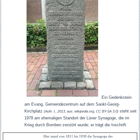
Ein Gedenkstein
am Evang. Gemeindezentrum auf dem Sankt-Georg-
Kirchplatz
steht seit
(Aufn. I., 2013, aus: wikipedia.org, CC BY-SA 3.0)
1978 am ehemaligen Standort der Lüner Synagoge, die im
Krieg durch Bomben zerstört wurde; er trägt die Inschrift:
Hier stand von 1811 bis 1938 die Synagoge der