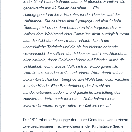
in der Stadt Lünen befinden sich acht jüdische Familien, die
gegenwärtig aus 49 Seelen bestehen. ... Ein
Hauptgegenstand ihres Verkehrs ist der Hausier- und der
Viehhandel. Sie besitzen eine Synagoge und eine Schule. ...
Überhaupt ist es bei dem bekannten Wuchergeiste dieses
Volkes dem Wohlstand einer Commüne nicht zuträglich, wenn
sich die Zahl derselben zu sehr anhäuft. Durch die
unermüdliche Tätigkeit und die bis ins kleinste gehende
Gewinnsucht desselben, durch Hausier- und Tauschhandel in
allen Artikeln, durch Geldvorschüsse auf Pfänder, durch die
Schlauheit, womit dieses Volk sich im Verborgenen alle
Vorteile zuzuwenden weiß, - mit einem Worte durch seinen
bekannten Schacher - bringt es den Wohlstand vieler Familien
in seine Hände. Eine Beschränkung der Anzahl der
handeltreibenden Juden ... und gänzliche Einstellung des
Hausierens dürfte nach meinem ... Dafür halten einem
solchen Unwesen einigermaßen ein Ziel setzen. ...”
Die 1811 erbaute Synagoge der Lüner Gemeinde war in einem
zweigeschossigen Fachwerkhaus in der Kirchstraße (heute