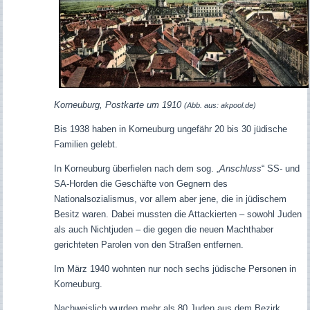
Korneuburg, Postkarte um 1910
(Abb. aus: akpool.de)
Bis 1938 haben in Korneuburg ungefähr 20 bis 30 jüdische
Familien gelebt.
In Korneuburg überfielen nach dem sog. „
Anschluss
“ SS- und
SA-Horden die Geschäfte von Gegnern des
Nationalsozialismus, vor allem aber jene, die in jüdischem
Besitz waren. Dabei mussten die Attackierten – sowohl Juden
als auch Nichtjuden – die gegen die neuen Machthaber
gerichteten Parolen von den Straßen entfernen.
Im März 1940 wohnten nur noch sechs jüdische Personen in
Korneuburg.
Nachweislich wurden mehr als 80 Juden aus dem Bezirk