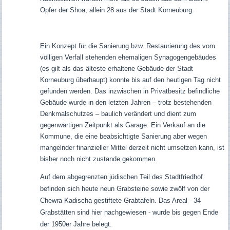
Opfer der Shoa, allein 28 aus der Stadt Korneuburg.
Ein Konzept für die Sanierung bzw. Restaurierung des vom
völligen Verfall stehenden ehemaligen Synagogengebäudes
(es gilt als das älteste erhaltene Gebäude der Stadt
Korneuburg überhaupt) konnte bis auf den heutigen Tag nicht
gefunden werden. Das inzwischen in Privatbesitz befindliche
Gebäude wurde in den letzten Jahren – trotz bestehenden
Denkmalschutzes – baulich verändert und dient zum
gegenwärtigen Zeitpunkt als Garage.
Ein Verkauf an die
Kommune, die eine beabsichtigte Sanierung aber wegen
mangelnder finanzieller Mittel derzeit nicht umsetzen kann, ist
bisher noch nicht zustande gekommen.
Auf dem abgegrenzten jüdischen Teil des Stadtfriedhof
befinden sich heute neun Grabsteine sowie zwölf von der
Chewra Kadischa gestiftete Grabtafeln. Das Areal - 34
Grabstätten sind hier nachgewiesen - wurde bis gegen Ende
der 1950er Jahre belegt.