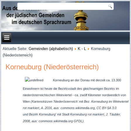
Aktuelle Seite:
Gemeinden (alphabetisch)
K - L
Korneuburg
(Niederösterreich)
Korneuburg (Niederösterreich)
Korneuburg an der Donau mit derzeit ca. 13.300
Einwohnern ist heute die Bezirksstadt des gleichnamigen Bezirks im
niederösterreichischen Weinviertel - ca. zwölf Kilometer nordwestlich von
Wien
(Kartenskizzen 'Niederösterreich' mit Bez. Korneuburg im Weinviertel
rot markiert, A. 2016, aus: commons.wikimedia.org, CC BY-SA 3.0
und
Bezirk Korneuburg' mit Stadt Korneuburg rot markiert, J. Täubler,
2008, aus: commons.wikimedia.org GFDL).