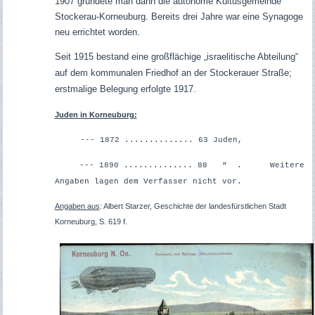
1907 gründete man dann die autonome Kultusgemeinde
Stockerau-Korneuburg. Bereits drei Jahre war eine Synagoge
neu errichtet worden.
Seit 1915 bestand eine großflächige „israelitische Abteilung“
auf dem kommunalen Friedhof an der Stockerauer Straße;
erstmalige Belegung erfolgte 1917.
Juden in Korneuburg:
--- 1872 .............. 63 Juden,
--- 1890 .............. 88 “ .
Weitere
Angaben lagen dem Verfasser nicht vor.
Angaben aus
: Albert Starzer, Geschichte der landesfürstlichen Stadt
Korneuburg, S. 619 f.