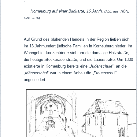
.
Korneuburg auf einer
Bildkarte, 16.Jahrh.
(Abb. aus: NÖN,
Nov. 2016)
Auf Grund des blühenden Handels in der Region ließen sich
im 13.Jahrhundert jüdische Familien in Korneuburg nieder; ihr
Wohngebiet konzentrierte sich um die damalige Holzstraße,
die heutige Stockerauerstraße, und die Laaerstraße. Um 1300
existierte in Korneuburg bereits eine „
Judenschule
“; an die
„
Männerschul
“ war in einem Anbau die „
Frauenschu
l“
angegliedert.