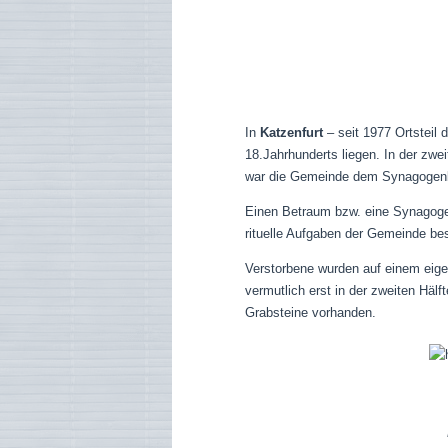
In
Katzenfurt
– seit 1977 Ortsteil
18.Jahrhunderts liegen. In der zwe
war die Gemeinde dem Synagogenbe
Einen Betraum bzw. eine Synagoge 
rituelle Aufgaben der Gemeinde bes
Verstorbene wurden auf einem eige
vermutlich erst in der zweiten Häl
Grabsteine vorhanden.