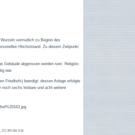
 Wurzeln vermutlich zu Beginn des
 personellen Höchststand. Zu diesem Zeitpunkt
 das Gebäude abgerissen worden sein.
Religiös-
ig war.
 Friedhofs) beerdigt; dessen Anlage erfolgte
ur noch sechs lesbare und acht weitere
g, CC BY-SA 3.0)