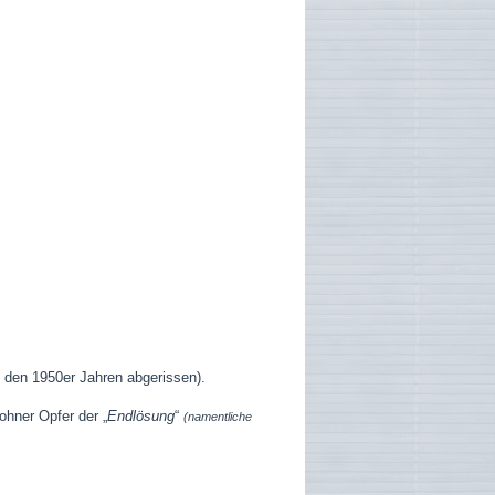
 den 1950er Jahren abgerissen).
ohner Opfer der „
Endlösung
“
(namentliche