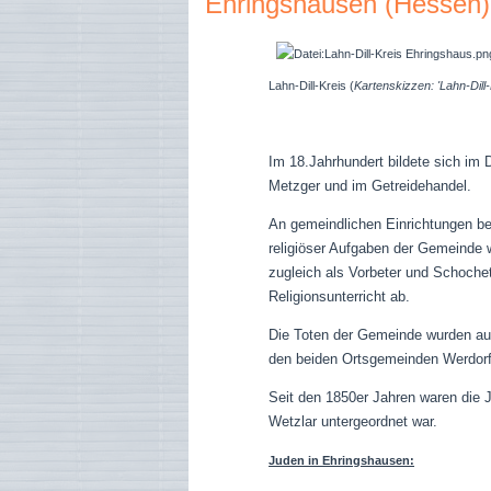
Ehringshausen (Hessen)
Lahn-Dill-Kreis (
Kartenskizzen: 'Lahn-Dill
Im 18.Jahrhundert bildete sich im D
Metzger und im Getreidehandel.
An gemeindlichen
Einrichtungen
be
religiöser Aufgaben der Gemeinde 
zugleich als Vorbeter und Schochet 
Religionsunterricht ab.
Die Toten der Gemeinde wurden auf
den beiden Ortsgemeinden Werdorf
Seit den 1850er Jahren waren die
Wetzlar untergeordnet war.
Juden in Ehringshausen: