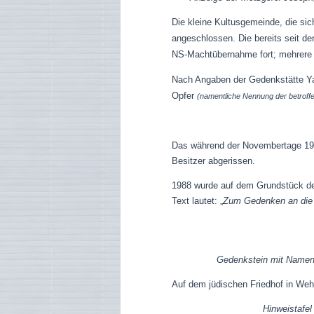
Die kleine Kultusgemeinde, die si
angeschlossen. Die bereits seit de
NS-Machtübernahme fort; mehrere F
Nach Angaben der Gedenkstätte Ya
Opfer
(namentliche Nennung der betroff
Das während der Novembertage 193
Besitzer abgerissen.
1988 wurde auf dem Grundstück der
Text lautet: „
Zum Gedenken an die j
Gedenkstein mit Namen
Auf dem jüdischen Friedhof in Weh
Hinweistafel