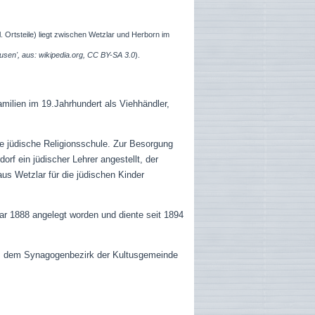
. Ortsteile)
liegt zwischen Wetzlar und Herborn im
usen', aus: wikipedia.org, CC BY-SA 3.0
).
amilien im 19.Jahrhundert als Viehhändler,
e jüdische Religionsschule. Zur Besorgung
f ein jüdischer Lehrer angestellt, der
aus Wetzlar für die jüdischen Kinder
war
1888
angelegt worden und diente seit 1894
um dem Synagogenbezirk der Kultusgemeinde