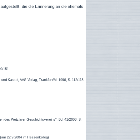
ufgestellt, die die Erinnerung an die ehemals
50/151
und Kassel, VAS-Verlag, Frankfurt/M. 1996, S. 112/113
gen des Wetzlarer Geschichtsvereins", Bd. 41/2003, S.
 (am 22.9.2004 im Hessenkolleg)