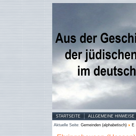
STARTSEITE
ALLGEMEINE HINWEISE
Aktuelle Seite:
Gemeinden (alphabetisch)
E 