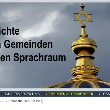
INHALTSVERZEICHNIS
GEMEINDEN (ALPHABETISCH)
GLOSS
- G
Ehringshausen (Hessen)