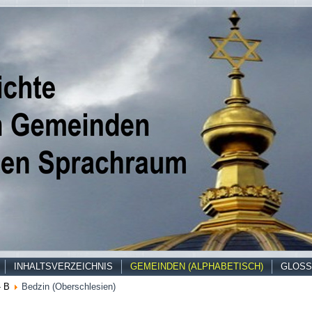
INHALTSVERZEICHNIS
GEMEINDEN (ALPHABETISCH)
GLOSS
- B
Bedzin (Oberschlesien)