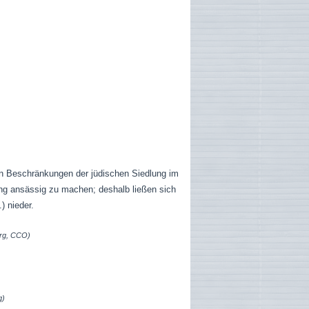
en Beschränkungen der jüdischen Siedlung im
ung ansässig zu machen; deshalb ließen sich
) nieder.
rg, CCO)
g)