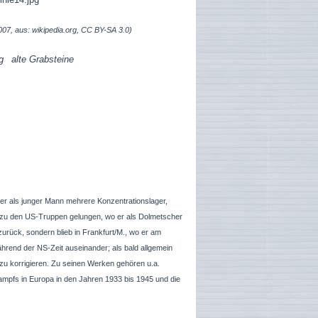
07, aus: wikipedia.org, CC BY-SA 3.0)
alte Grabsteine
der als junger Mann mehrere Konzentrationslager,
zu den US-Truppen gelungen, wo er als Dolmetscher
zurück, sondern blieb in Frankfurt/M., wo er am
hrend der NS-Zeit auseinander; als bald allgemein
 zu korrigieren. Zu seinen Werken gehören u.a.
mpfs in Europa in den Jahren 1933 bis 1945 und die