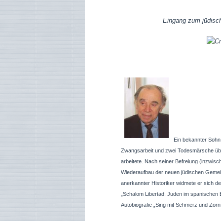
Eingang zum jüdisch
Ein bekannter Sohn d
Zwangsarbeit und zwei Todesmärsche übe
arbeitete. Nach seiner Befreiung (inzwisc
Wiederaufbau der neuen jüdischen Gemein
anerkannter Historiker widmete er sich de
„Schalom Libertad. Juden im spanischen 
Autobiografie „Sing mit Schmerz und Zorn.