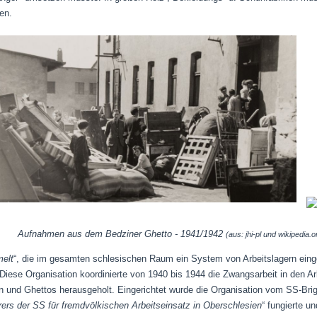
en.
Aufnahmen aus dem Bedziner Ghetto - 1941/1942
(aus: jhi-pl und wikipedia
melt
“, die im gesamten schlesischen Raum ein System von Arbeitslagern einge
 Diese Organisation koordinierte von 1940 bis 1944 die Zwangsarbeit in den 
und Ghettos herausgeholt. Eingerichtet wurde die Organisation vom SS-Brig
ers der SS für fremdvölkischen Arbeitseinsatz in Oberschlesien
“ fungierte u