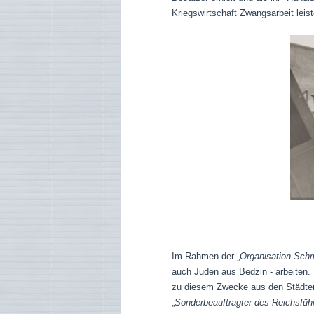
Kriegswirtschaft Zwangsarbeit leist
Im Rahmen der „
Organisation Sch
auch Juden aus Bedzin - arbeiten.
zu diesem Zwecke aus den Städten 
„
Sonderbeauftragter des Reichsführ