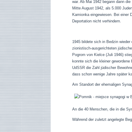
war. Ab Mai 1942 begann dann die D
Mitte August 1942, als 5.000 Juden
Kamionka eingewiesen. Bei einer D
Deportation nicht verhindern.
1945 bildete sich in Bedzin wieder
zionistisch-ausgerichteten jüdisc
Pogrom von Kielce (Juli 1946) stie
konnte sich die kleiner gewordene
UdSSR die Zahl jüdischer Bewohne
dass schon wenige Jahre später ka
Am Standort der ehemaligen Synago
An die 40 Menschen, die in die Sy
Während der zuletzt angelegte Begr