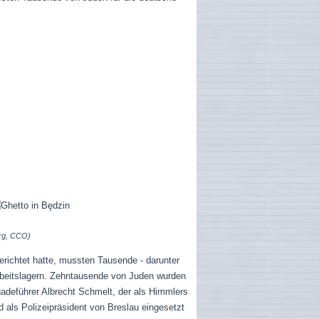
.org, CCO)
richtet hatte, mussten Tausende - darunter
Arbeitslagern. Zehntausende von Juden wurden
adeführer Albrecht Schmelt, der als Himmlers
nd als Polizeipräsident von Breslau eingesetzt