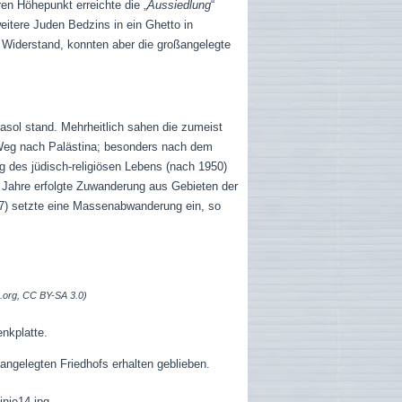
en Höhepunkt erreichte die „
Aussiedlung
“
eitere Juden Bedzins in ein Ghetto in
 Widerstand, konnten aber die großangelegte
asol stand. Mehrheitlich sahen die zumeist
 Weg nach Palästina; besonders nach dem
g des jüdisch-religiösen Lebens (nach 1950)
 Jahre erfolgte Zuwanderung aus Gebieten der
7) setzte eine Massenabwanderung ein, so
.org, CC BY-SA 3.0)
nkplatte.
angelegten Friedhofs erhalten geblieben.