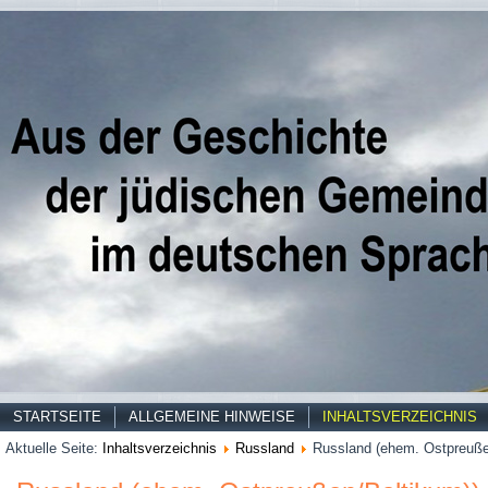
STARTSEITE
ALLGEMEINE HINWEISE
INHALTSVERZEICHNIS
Aktuelle Seite:
Inhaltsverzeichnis
Russland
Russland (ehem. Ostpreuße