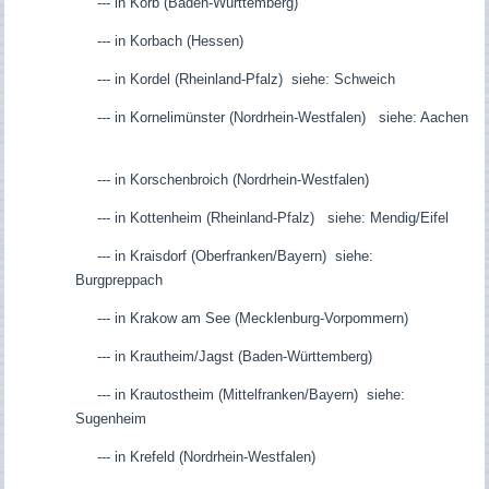
--- in Korb (Baden-Württemberg)
--- in Korbach (Hessen)
--- in Kordel (Rheinland-Pfalz) siehe: Schweich
--- in Kornelimünster (Nordrhein-Westfalen) siehe: Aachen
--- in Korschenbroich (Nordrhein-Westfalen)
--- in Kottenheim (Rheinland-Pfalz) siehe: Mendig/Eifel
--- in Kraisdorf (Oberfranken/Bayern) siehe:
Burgpreppach
--- in Krakow am See (Mecklenburg-Vorpommern)
--- in Krautheim/Jagst (Baden-Württemberg)
--- in Krautostheim (Mittelfranken/Bayern) siehe:
Sugenheim
--- in Krefeld (Nordrhein-Westfalen)