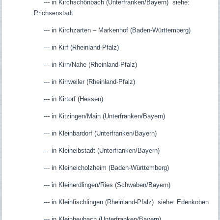
--- in Kirchschönbach (Unterfranken/Bayern) siehe:
Prichsenstadt
--- in Kirchzarten – Markenhof (Baden-Württemberg)
--- in Kirf (Rheinland-Pfalz)
--- in Kirn/Nahe (Rheinland-Pfalz)
--- in Kirrweiler (Rheinland-Pfalz)
--- in Kirtorf (Hessen)
--- in Kitzingen/Main (Unterfranken/Bayern)
--- in Kleinbardorf (Unterfranken/Bayern)
--- in Kleineibstadt (Unterfranken/Bayern)
--- in Kleineicholzheim (Baden-Württemberg)
--- in Kleinerdlingen/Ries (Schwaben/Bayern)
--- in Kleinfischlingen (Rheinland-Pfalz) siehe: Edenkoben
--- in Kleinheubach (Unterfranken/Bayern)