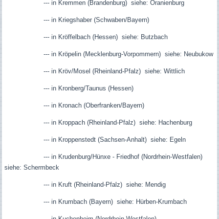
--- in Kremmen (Brandenburg) siehe: Oranienburg
--- in Kriegshaber (Schwaben/Bayern)
--- in Kröffelbach (Hessen) siehe: Butzbach
--- in Kröpelin (Mecklenburg-Vorpommern) siehe: Neubukow
--- in Kröv/Mosel (Rheinland-Pfalz) siehe: Wittlich
--- in Kronberg/Taunus (Hessen)
--- in Kronach (Oberfranken/Bayern)
--- in Kroppach (Rheinland-Pfalz) siehe: Hachenburg
--- in Kroppenstedt (Sachsen-Anhalt) siehe: Egeln
--- in Krudenburg/Hünxe - Friedhof (Nordrhein-Westfalen)
siehe: Schermbeck
--- in Kruft (Rheinland-Pfalz) siehe: Mendig
--- in Krumbach (Bayern) siehe: Hürben-Krumbach
--- in Kuchenheim (Nordrhein-Westfalen)