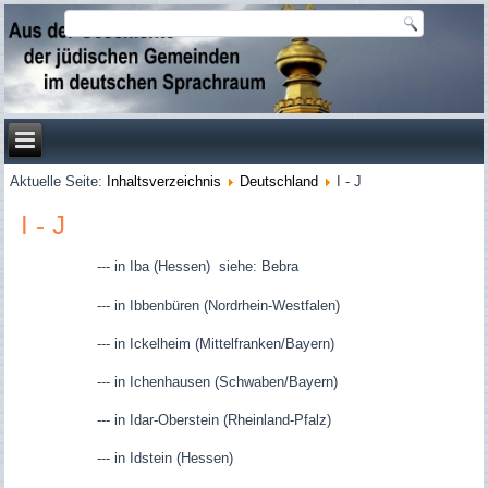
Aktuelle Seite:
Inhaltsverzeichnis
Deutschland
I - J
I - J
--- in Iba (Hessen) siehe: Bebra
--- in Ibbenbüren (Nordrhein-Westfalen)
--- in Ickelheim (Mittelfranken/Bayern)
--- in Ichenhausen (Schwaben/Bayern)
--- in Idar-Oberstein (Rheinland-Pfalz)
--- in Idstein (Hessen)