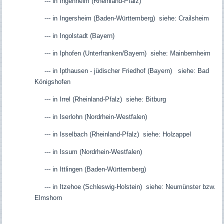
--- in Ingenheim (Rheinland-Pfalz)
--- in Ingersheim (Baden-Württemberg) siehe: Crailsheim
--- in Ingolstadt (Bayern)
--- in Iphofen (Unterfranken/Bayern) siehe: Mainbernheim
--- in Ipthausen - jüdischer Friedhof (Bayern) siehe: Bad
Königshofen
--- in Irrel (Rheinland-Pfalz) siehe: Bitburg
--- in Iserlohn (Nordrhein-Westfalen)
--- in Isselbach (Rheinland-Pfalz) siehe: Holzappel
--- in Issum (Nordrhein-Westfalen)
--- in Ittlingen (Baden-Württemberg)
--- in Itzehoe (Schleswig-Holstein) siehe: Neumünster bzw.
Elmshorn