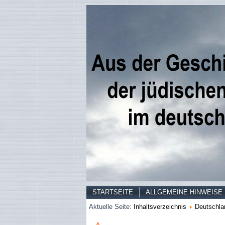
STARTSEITE
ALLGEMEINE HINWEISE
Aktuelle Seite:
Inhaltsverzeichnis
Deutschla