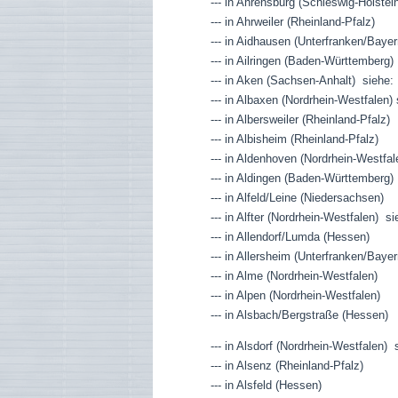
--- in Ahrensburg (Schleswig-Holstei
--- in Ahrweiler (Rheinland-Pfalz)
--- in Aidhausen (Unterfranken/Bayer
--- in Ailringen (Baden-Württemberg
--- in Aken (Sachsen-Anhalt) siehe:
--- in Albaxen (Nordrhein-Westfalen)
--- in Albersweiler (Rheinland-Pfalz)
--- in Albisheim (Rheinland-Pfalz)
--- in Aldenhoven (Nordrhein-Westfal
--- in Aldingen (Baden-Württemberg)
--- in Alfeld/Leine (Niedersachsen)
--- in Alfter (Nordrhein-Westfalen) 
--- in Allendorf/Lumda (Hessen)
--- in Allersheim (Unterfranken/Bayer
--- in Alme (Nordrhein-Westfalen)
--- in Alpen (Nordrhein-Westfalen)
--- in Alsbach/Bergstraße (Hessen)
--- in Alsdorf (Nordrhein-Westfalen
--- in Alsenz (Rheinland-Pfalz)
--- in Alsfeld (Hessen)