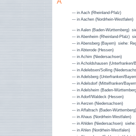
A
--- in Aach (Rheinland-Pfalz)
--- in Aachen (Nordrhein-Westfalen)
--- in Aalen (Baden-Württemberg) 
--- in Abenheim (Rheinland-Pfalz) 
--- in Abensberg (Bayern) siehe: R
--- in Abterode (Hessen)
--- in Achim (Niedersachsen)
--- in Acholdshausen (Unterfranken/
--- in Adelebsen/Solling (Niedersach
--- in Adelsberg (Unterfranken/Bayer
--- in Adelsdorf (Mittelfranken/Bayern
--- in Adelsheim (Baden-Württemberg
--- in Adorf/Waldeck (Hessen)
--- in Aerzen (Niedersachsen)
--- in Affaltrach (Baden-Württemberg
--- in Ahaus (Nordrhein-Westfalen)
--- in Ahlden (Niedersachsen) siehe
--- in Ahlen (Nordrhein-Westfalen)