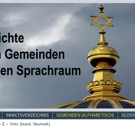
INHALTSVERZEICHNIS
GEMEINDEN (ALPHABETISCH)
GLOSS
- Z
Vietz (brand. Neumark)