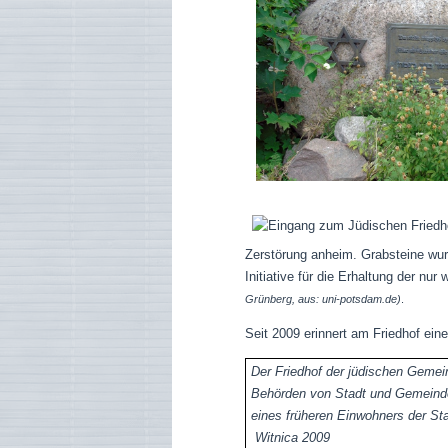
Zerstörung anheim. Grabsteine wur
Initiative für die Erhaltung der nu
Grünberg, aus: uni-potsdam.de)
.
Seit 2009 erinnert am Friedhof ein
Der Friedhof der jüdischen Gemei
Behörden von Stadt und Gemeinde
eines früheren
Witnica 2009