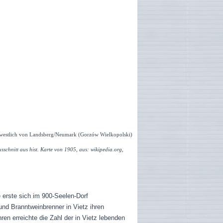
westlich von Landsberg/Neumark (Gorzów Wielkopolski)
sschnitt aus hist. Karte von 1905, aus: wikipedia.org,
 erste sich im 900-Seelen-Dorf
und Branntweinbrenner in Vietz ihren
ren erreichte die Zahl der in Vietz lebenden