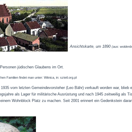
Ansichtskarte, um 1890
(aus: wolden
 Personen jüdischen Glaubens im Ort.
 Familien findet man unter: Witnica, in: sztetl.org.pl
1935 vom letzten Gemeindevorsteher (Leo Bähr) verkauft worden war, blieb
gsjahre als Lager für militärische Ausrüstung und nach 1945 zeitweilig als T
 einem Wohnblock Platz zu machen. Seit 2001 erinnert ein Gedenkstein daran,