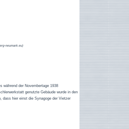
berg-neumark.eu)
 es während der Novembertage 1938
ischlerwerkstatt genutzte Gebäude wurde in den
 dass hier einst die Synagoge der Vietzer