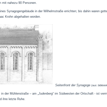
 mit nahezu 90 Personen.
ines Synagogengebäude in der Wilhelmstraße errichten; bis dahin waren gott
ac Krohn abgehalten worden.
Seitenfront der Synagoge
(aus: bibliote
 in der Mühlenstraße – am „
Judenberg
“ im Südwesten der Ortschaft - ist ver
 ihre letzte Ruhe.