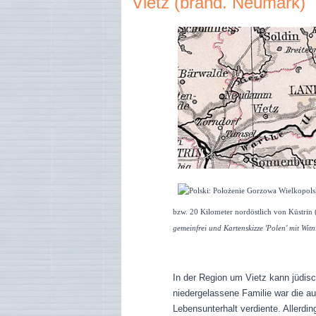
Vietz (brand. Neumark)
bzw. 20 Kilometer nordöstlich von Küstrin
gemeinfrei und Kartenskizze 'Polen' mit Wi
In der Region um
Vietz
kann jüdis
niedergelassene Familie war die au
Lebensunterhalt verdiente. Allerdin