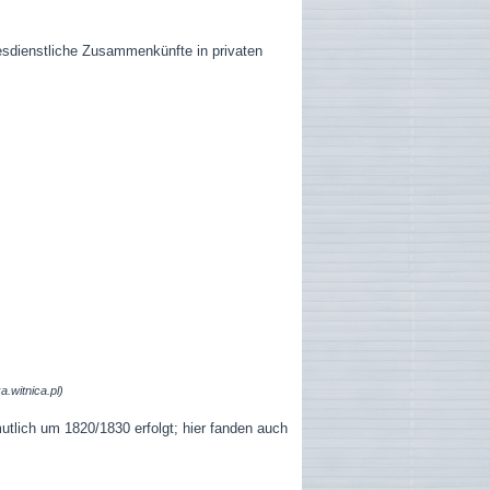
esdienstliche Zusammenkünfte in privaten
ka.witnica.pl)
mutlich um 1820/1830 erfolgt; hier fanden auch