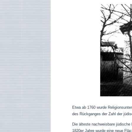
Etwa ab 1760 wurde Religionsunterr
des Rückganges der Zahl der jüdi
Die älteste nachweisbare jüdische
1820er Jahre wurde eine neue Fläch