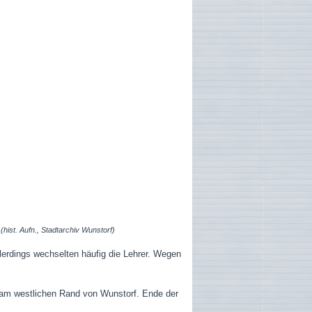
t
(hist. Aufn., Stadtarchiv Wunstorf)
llerdings wechselten häufig die Lehrer. Wegen
t am westlichen Rand von Wunstorf. Ende der