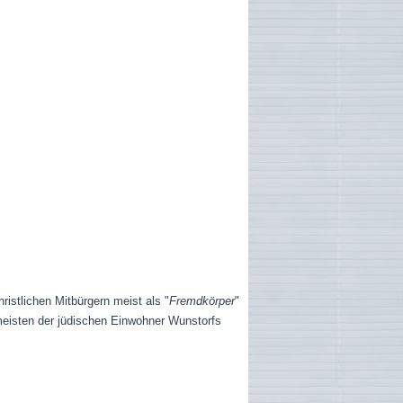
ristlichen Mitbürgern meist als "
Fremdkörper
"
e meisten der jüdischen Einwohner Wunstorfs