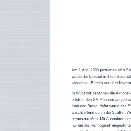
Am 1.April 1933 postierten sich SA
wurde der Einkauf in ihren Geschäf
wiederholt. Bereits vor dem Novem
In Wunstorf begannen die Aktionen 
ortsfremden SA-Männern aufgebroc
man den Brand; dafür wurde das S
anschließend durch die Straßen Wu
herauszureißen. Mit Ausnahme der 
nur die als ‚vermögend’ eingestuft