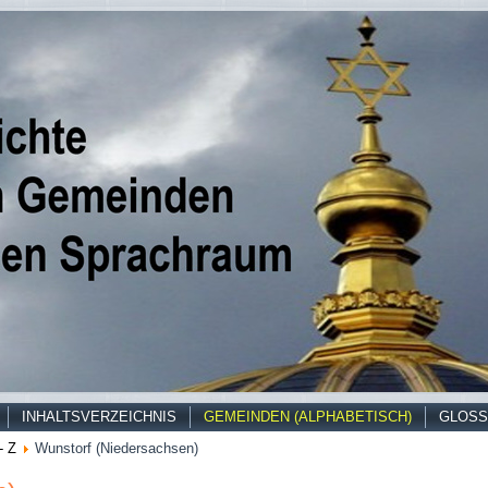
INHALTSVERZEICHNIS
GEMEINDEN (ALPHABETISCH)
GLOSS
- Z
Wunstorf (Niedersachsen)