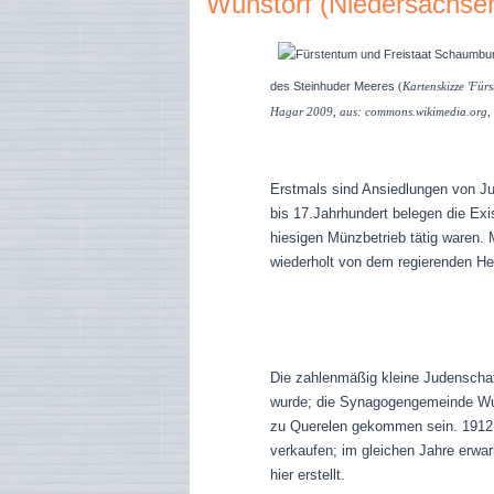
Wunstorf (Niedersachse
des Steinhuder Meeres
(
Kartenskizze 'Fü
Hagar 2009, aus: commons.wikimedia.org,
Erstmals sind Ansiedlungen von Ju
bis 17.Jahrhundert belegen die Exi
hiesigen Münzbetrieb tätig waren. 
wiederholt von dem regierenden He
Die zahlenmäßig kleine Judenschaf
wurde; die Synagogengemeinde Wunst
zu Querelen gekommen sein. 1912 
verkaufen; im gleichen Jahre erwa
hier erstellt.