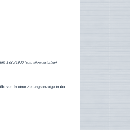
. um 1925/1930
(aus: wiki-wunstorf.de)
 vor. In einer Zeitungsanzeige in der