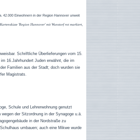
 ca. 42.000 Einwohnern in der Region Hannover unweit
d
Kartenskizze 'Region Hannover' mit Wunstorf rot markiert,
eisbar. Schriftliche Überlieferungen vom 15.
n im 16.Jahrhundert Juden erwähnt, die im
der Familien aus der Stadt; doch wurden sie
er Magistrats.
)
goge, Schule und Lehrerwohnung genutzt
en wegen der Sitzordnung in der Synagoge u.ä.
agogengebäude in der Nordstraße zu
nd Schulhaus umbauen; auch eine Mikwe wurde