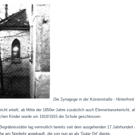
Die Synagoge in der Küsterstraße - Hinterfron
icht erteilt, ab Mitte der 1850er Jahre zusätzlich auch Elementarunterricht; a
schen Kinder wurde um 1910/1915 die Schule geschlossen.
 Begräbnisstätte lag vermutlich bereits seit dem ausgehenden 17.Jahrhunder
e am Nordrehr angekauft, die von nun an als 'Guter Ort' diente.