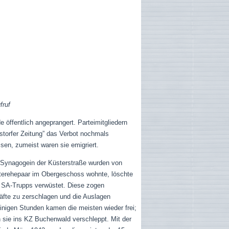
fruf
 öffentlich angeprangert. Parteimitgliedern
nstorfer Zeitung” das Verbot nochmals
sen, zumeist waren sie emigriert.
 Synagogein der Küsterstraße wurden von
terehepaar im Obergeschoss wohnte, löschte
n SA-Trupps verwüstet. Diese zogen
äfte zu zerschlagen und die Auslagen
inigen Stunden kamen die meisten wieder frei;
n sie ins KZ Buchenwald verschleppt. Mit der