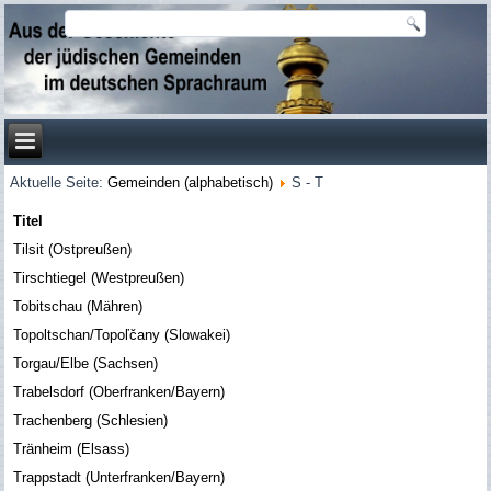
Aktuelle Seite:
Gemeinden (alphabetisch)
S - T
Titel
Tilsit (Ostpreußen)
Tirschtiegel (Westpreußen)
Tobitschau (Mähren)
Topoltschan/Topoľčany (Slowakei)
Torgau/Elbe (Sachsen)
Trabelsdorf (Oberfranken/Bayern)
Trachenberg (Schlesien)
Tränheim (Elsass)
Trappstadt (Unterfranken/Bayern)