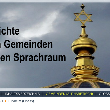
INHALTSVERZEICHNIS
GEMEINDEN (ALPHABETISCH)
GLOSS
- T
Türkheim (Elsass)