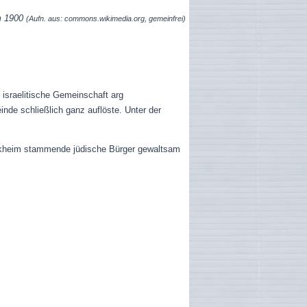
m 1900
(Aufn. aus: commons.wikimedia.org, gemeinfrei)
 israelitische Gemeinschaft arg
de schließlich ganz auflöste. Unter der
kheim stammende jüdische Bürger gewaltsam