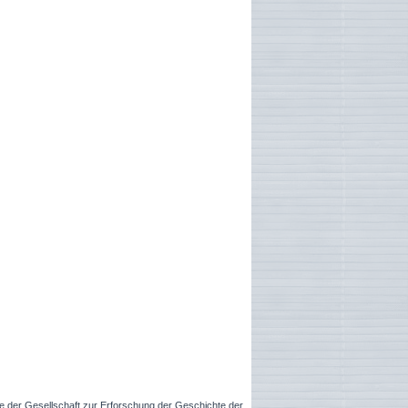
he der Gesellschaft zur Erforschung der Geschichte der