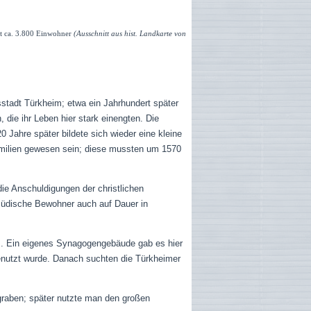
eit ca. 3.800 Einwohner
(Ausschnitt aus hist. Landkarte von
sstadt Türkheim; etwa ein Jahrhundert später
die ihr Leben hier stark einengten. Die
Jahre später bildete sich wieder eine kleine
amilien gewesen sein; diese mussten um 1570
ie Anschuldigungen der christlichen
jüdische Bewohner auch auf Dauer in
ts. Ein eigenes Synagogengebäude gab es hier
genutzt wurde. Danach suchten die Türkheimer
graben; später nutzte man den großen