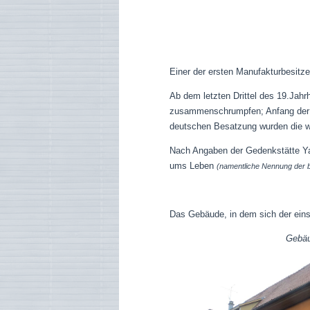
Einer der ersten Manufakturbesitze
Ab dem letzten Drittel des 19.Jahr
zusammenschrumpfen; Anfang der 19
deutschen Besatzung wurden die we
Nach Angaben der Gedenkstätte Y
ums Leben
(namentliche Nennung der b
Das Gebäude, in dem sich der eins
Gebäude mit eh