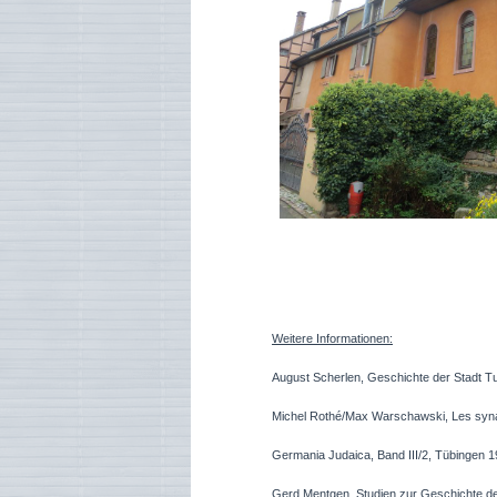
Weitere Informationen:
August Scherlen, Geschichte der Stadt T
Michel Rothé/Max Warschawski, Les synag
Germania Judaica, Band III/2, Tübingen 1
Gerd Mentgen, Studien zur Geschichte der