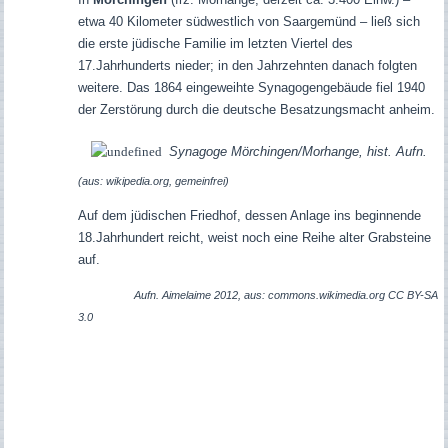
etwa 40 Kilometer südwestlich von Saargemünd – ließ sich
die erste jüdische Familie im letzten Viertel des
17.Jahrhunderts nieder; in den Jahrzehnten danach folgten
weitere. Das 1864 eingeweihte Synagogengebäude fiel 1940
der Zerstörung durch die deutsche Besatzungsmacht anheim.
Synagoge Mörchingen/Morhange, hist. Aufn.
(aus: wikipedia.org, gemeinfrei)
Auf dem jüdischen Friedhof, dessen Anlage ins beginnende
18.Jahrhundert reicht, weist noch eine Reihe alter Grabsteine
auf.
Aufn. Aimelaime 2012, aus: commons.wikimedia.org CC BY-SA
3.0