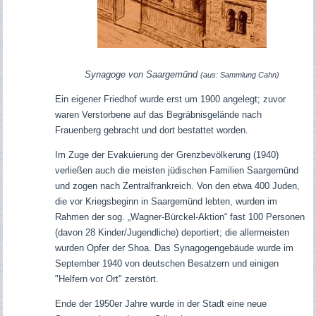
Synagoge von Saargemünd
(aus: Sammlung Cahn)
Ein eigener Friedhof wurde erst um 1900 angelegt; zuvor
waren Verstorbene auf das Begräbnisgelände nach
Frauenberg gebracht und dort bestattet worden.
Im Zuge der Evakuierung der Grenzbevölkerung (1940)
verließen auch die meisten jüdischen Familien Saargemünd
und zogen nach Zentralfrankreich. Von den etwa 400 Juden,
die vor Kriegsbeginn in Saargemünd lebten, wurden im
Rahmen der sog. „Wagner-Bürckel-Aktion“ fast 100 Personen
(davon 28 Kinder/Jugendliche) deportiert; die allermeisten
wurden Opfer der Shoa. Das Synagogengebäude wurde im
September 1940 von deutschen Besatzern und einigen
"Helfern vor Ort" zerstört.
Ende der 1950er Jahre wurde in der Stadt eine neue