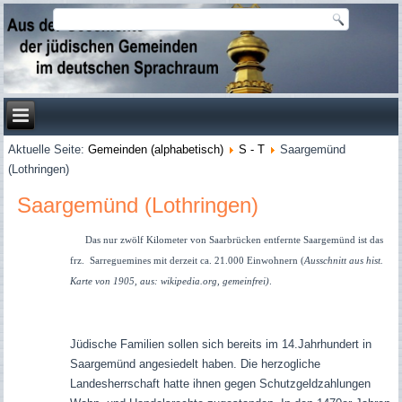
Aktuelle Seite:
Gemeinden (alphabetisch)
S - T
Saargemünd
(Lothringen)
Saargemünd (Lothringen)
Das nur zwölf Kilometer von Saarbrücken entfernte Saargemünd ist das
frz. Sarreguemines mit derzeit ca. 21.000 Einwohnern (
Ausschnitt aus hist.
Karte von 1905, aus: wikipedia.org, gemeinfrei)
.
Jüdische Familien sollen sich bereits im 14.Jahrhundert in
Saargemünd angesiedelt haben. Die herzogliche
Landesherrschaft hatte ihnen gegen Schutzgeldzahlungen