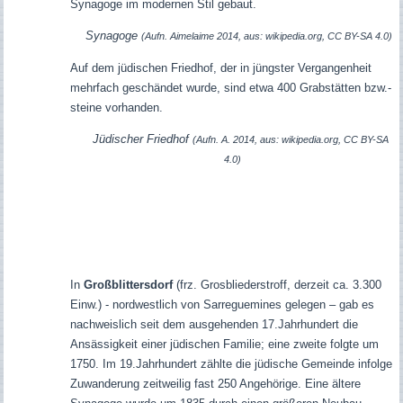
Synagoge im modernen Stil gebaut.
Synagoge
(Aufn. Aimelaime 2014, aus: wikipedia.org, CC BY-SA 4.0)
Auf dem jüdischen Friedhof, der in jüngster Vergangenheit
mehrfach geschändet wurde, sind etwa 400 Grabstätten bzw.-
steine vorhanden.
Jüdischer Friedhof
(Aufn. A. 2014, aus: wikipedia.org, CC BY-SA
4.0)
In
Großblittersdorf
(frz. Grosbliederstroff, derzeit ca. 3.300
Einw.) - nordwestlich von Sarreguemines gelegen – gab es
nachweislich seit dem ausgehenden 17.Jahrhundert die
Ansässigkeit einer jüdischen Familie; eine zweite folgte um
1750. Im 19.Jahrhundert zählte die jüdische Gemeinde infolge
Zuwanderung zeitweilig fast 250 Angehörige. Eine ältere