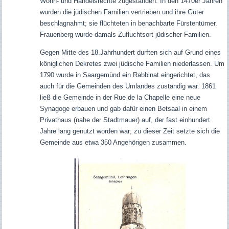
Wohn- und Handelsrechte zugestanden. In den 1470er Jahren
wurden die jüdischen Familien vertrieben und ihre Güter
beschlagnahmt; sie flüchteten in benachbarte Fürstentümer.
Frauenberg wurde damals Zufluchtsort jüdischer Familien.
Gegen Mitte des 18.Jahrhundert durften sich auf Grund eines
königlichen Dekretes zwei jüdische Familien niederlassen. Um
1790 wurde in Saargemünd ein Rabbinat eingerichtet, das
auch für die Gemeinden des Umlandes zuständig war. 1861
ließ die Gemeinde in der Rue de la Chapelle eine neue
Synagoge erbauen und gab dafür einen Betsaal in einem
Privathaus (nahe der Stadtmauer) auf, der fast einhundert
Jahre lang genutzt worden war; zu dieser Zeit setzte sich die
Gemeinde aus etwa 350 Angehörigen zusammen.