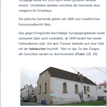
Synagoge wurde um 1835 durch einen größeren Neubau
ersetzt. Unmittelbar daneben errichtete die Gemeinde etwa
zeitgleich ihr Schulhaus.
Die jüdische Gemeinde gehört seit 1808 zum israelitischen
Konsistorialbezirk Metz.
Das gegen Kriegsende beschädigte Synagogengebäude wurde
restauriert (aber auch verändert); ab 1949 fanden hier wieder
Gottesdienste statt.
Auf dem Türsturz befindet sich eine Tafel
mit der
hebräischen
Inschrift: "
Hier ist das Tor des Ewigen,
die Gerechten werden es durchschreiten
(
Psalm
118, 20)".