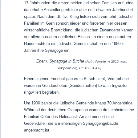
17.Jahrhundert die ersten beiden jüdischen Familien auf; eine
dauerhafte Ansiedlung erfolgte aber erst etwa ein Jahrhundert
später. Nach dem dt.-frz. Krieg ließen sich vermehrt jüdische
Familien im Garnisonsort nieder und förderten hier dessen
wirtschaftliche Entwicklung; die jüdischen Zuwanderer kamen
vor allem aus dem nördlichen Elsass. In einem angekauften
Hause richtete die jüdische Gemeinschaft in den 1880er
Jahren ihre Synagoge ein.
Ehem. Synagoge in Bitche
(Aufn. Aimelaime 2015, aus:
wikipedia.org, CC BY-SA 4.0)
Einen eigenen Friedhof gab es in Bitsch nicht; Verstorbene
wurden in Gundershofen (Gundershoffen) bzw. in Ingweiler
(Ingwiller) begraben.
Um 1900 zählte die jüdische Gemeinde knapp 70 Angehörige.
Während der deutschen Okkupation wurden drei einheimische
Familien Opfer des Holocaust. An sie erinnert eine
Gedenktafel, die am ehemaligen Synagogengebäude
angebracht ist.