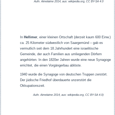
Aufn. Aimelaime 2014, aus: wikipedia.org, CC BY-SA 4.0
In
Hellimer
, einer kleinen Ortschaft (derzeit kaum 600 Einw.)
ca. 25 Kilometer südwestlich von Saargemünd – gab es
vermutlich seit dem 18.Jahrhundert eine israelitische
Gemeinde, der auch Familien aus umliegenden Dörfern
angehörten. In den 1820er Jahren wurde eine neue Synagoge
errichtet, die einen Vorgängerbau ablöste.
1940 wurde die Synagoge von deutschen Truppen zerstört.
Der jüdische Friedhof überdauerte unzerstört die
Okkupationszeit.
Aufn. Aimelaime 2014, aus: wikipedia.org, CC BY-SA 4.0)