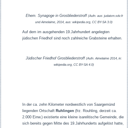
Ehem. Synagoge in Grosbliederstroff
(Aufn. aus: judaism.sdv.fr
und Aimelaime, 2014, aus: wikipedia.org, CC BY-SA 3.0)
Auf dem im ausgehenden 19.Jahrhundert angelegten
jüdischen Friedhof sind noch zahlreiche Grabsteine erhalten.
Jüdischer Friedhof Grosbliederstroff
(Aufn. Aimelaime 2014, in:
wikipedia.org, CC BY-SA 4.0)
In der ca. zehn Kilometer nordwestlich von Saargemünd
liegenden Ortschaft
Ruhlingen
(frz. Rouhling, derzeit ca.
2.000 Einw.) existierte eine kleine isarelitische Gemeinde, die
sich bereits gegen Mitte des 19.Jahrhunderts aufgelöst hatte,