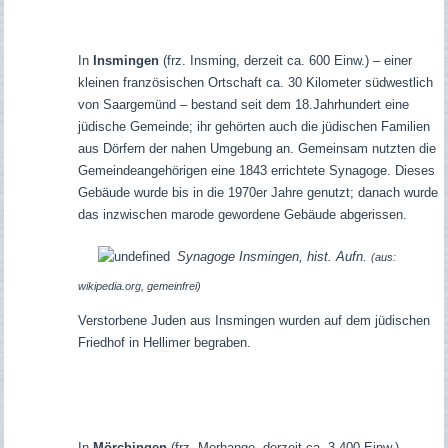
In
Insmingen
(frz. Insming, derzeit ca. 600 Einw.) – einer
kleinen französischen Ortschaft ca. 30 Kilometer südwestlich
von Saargemünd – bestand seit dem 18.Jahrhundert eine
jüdische Gemeinde; ihr gehörten auch die jüdischen Familien
aus Dörfern der nahen Umgebung an. Gemeinsam nutzten die
Gemeindeangehörigen eine 1843 errichtete Synagoge. Dieses
Gebäude wurde bis in die 1970er Jahre genutzt; danach wurde
das inzwischen marode gewordene Gebäude abgerissen.
Synagoge Insmingen, hist. Aufn.
(aus:
wikipedia.org, gemeinfrei)
Verstorbene Juden aus Insmingen wurden auf dem jüdischen
Friedhof in Hellimer begraben.
In
Mörchingen
(frz. Morhange, derzeit ca. 3.400 Einw.) –