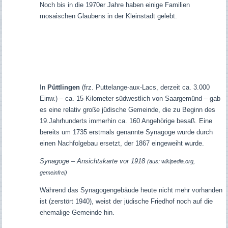
Noch bis in die 1970er Jahre haben einige Familien
mosaischen Glaubens in der Kleinstadt gelebt.
In
Püttlingen
(frz. Puttelange-aux-Lacs, derzeit ca. 3.000
Einw.) – ca. 15 Kilometer südwestlich von Saargemünd – gab
es eine relativ große jüdische Gemeinde, die zu Beginn des
19.Jahrhunderts immerhin ca. 160 Angehörige besaß. Eine
bereits um 1735 erstmals genannte Synagoge wurde durch
einen Nachfolgebau ersetzt, der 1867 eingeweiht wurde.
Synagoge – Ansichtskarte vor 1918
(aus: wikipedia.org,
gemeinfrei)
Während das Synagogengebäude heute nicht mehr vorhanden
ist (zerstört 1940), weist der jüdische Friedhof noch auf die
ehemalige Gemeinde hin.