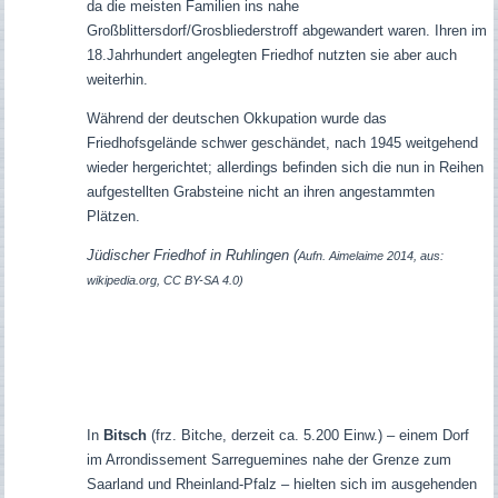
da die meisten Familien ins nahe
Großblittersdorf/Grosbliederstroff abgewandert waren. Ihren im
18.Jahrhundert angelegten Friedhof nutzten sie aber auch
weiterhin.
Während der deutschen Okkupation wurde das
Friedhofsgelände schwer geschändet, nach 1945 weitgehend
wieder hergerichtet; allerdings befinden sich die nun in Reihen
aufgestellten Grabsteine nicht an ihren angestammten
Plätzen.
Jüdischer Friedhof in Ruhlingen (
Aufn. Aimelaime 2014, aus:
wikipedia.org, CC BY-SA 4.0)
In
Bitsch
(frz. Bitche, derzeit ca. 5.200 Einw.) – einem Dorf
im Arrondissement Sarreguemines nahe der Grenze zum
Saarland und Rheinland-Pfalz – hielten sich im ausgehenden