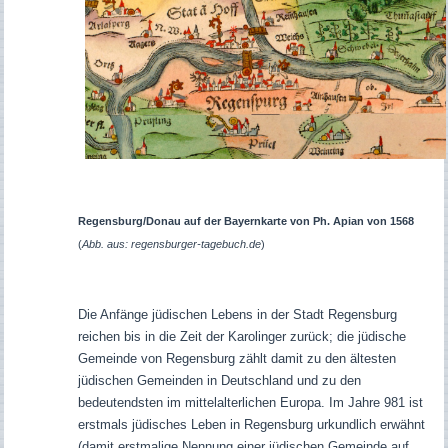
Regensburg/Donau auf der Bayernkarte von Ph. Apian von 1568
(
Abb. aus: regensburger-tagebuch.de
)
Die Anfänge jüdischen Lebens in der Stadt Regensburg
reichen bis in die Zeit der Karolinger zurück; die jüdische
Gemeinde von Regensburg zählt damit zu den ältesten
jüdischen Gemeinden in Deutschland und zu den
bedeutendsten im mittelalterlichen Europa. Im Jahre 981 ist
erstmals jüdisches Leben in Regensburg urkundlich erwähnt
(damit erstmalige Nennung einer jüdischen Gemeinde auf