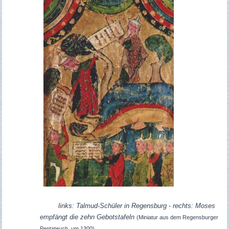
links: Talmud-Schüler in Regensburg
-
rechts:
Moses
empfängt die zehn Gebotstafeln
(Miniatur aus dem Regensburger
Pentateuch, um 1300)