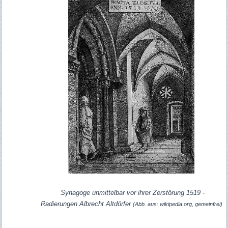
Synagoge unmittelbar vor ihrer Zerstörung 1519 -
Radierungen Albrecht Altdörfer
(Abb. aus: wikipedia.org, gemeinfrei)