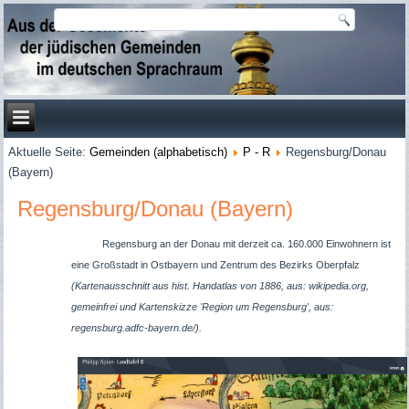
Aktuelle Seite:
Gemeinden (alphabetisch)
P - R
Regensburg/Donau
(Bayern)
Regensburg/Donau (Bayern)
Regensburg an der Donau mit derzeit ca. 160.000 Einwohnern ist
eine Großstadt in Ostbayern und Zentrum des Bezirks Oberpfalz
(Kartenausschnitt aus hist. Handatlas von 1886, aus: wikipedia.org,
gemeinfrei und Kartenskizze 'Region um Regensburg', aus:
regensburg.adfc-bayern.de/).