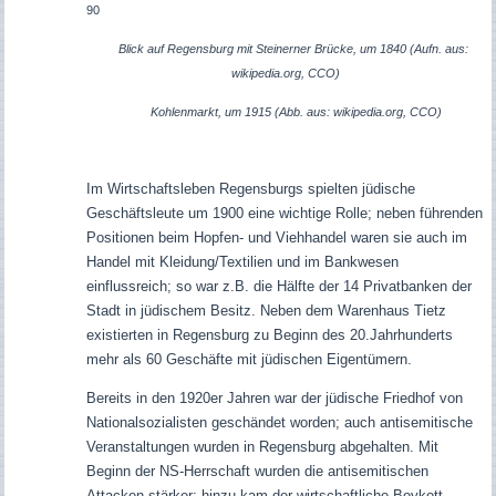
90
Blick auf Regensburg mit Steinerner Brücke, um 1840 (Aufn. aus:
wikipedia.org, CCO)
Kohlenmarkt, um 1915 (Abb. aus: wikipedia.org, CCO)
Im Wirtschaftsleben Regensburgs spielten jüdische
Geschäftsleute um 1900 eine wichtige Rolle; neben führenden
Positionen beim Hopfen- und Viehhandel waren sie auch im
Handel mit Kleidung/Textilien und im Bankwesen
einflussreich; so war z.B. die Hälfte der 14 Privatbanken der
Stadt in jüdischem Besitz. Neben dem Warenhaus Tietz
existierten in Regensburg zu Beginn des 20.Jahrhunderts
mehr als 60 Geschäfte mit jüdischen Eigentümern.
Bereits in den 1920er Jahren war der jüdische Friedhof von
Nationalsozialisten geschändet worden; auch antisemitische
Veranstaltungen wurden in Regensburg abgehalten. Mit
Beginn der NS-Herrschaft wurden die antisemitischen
Attacken stärker; hinzu kam der wirtschaftliche Boykott