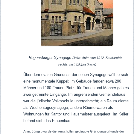
Regensburger Synagoge
(links: Aufn. von 1912, Stadtarchiv -
rechts: hist. Bildpostkarte)
Über dem ovalen Grundriss der neuen Synagoge wölbte sich
eine monumentale Kuppel; im Gebäude fanden etwa 290
Männer und 180 Frauen Platz; für Frauen und Männer gab es
zwei getrennte Eingänge. Im angrenzenden Gemeindehaus
war die jüdische Volksschule untergebracht; ein Raum diente
als Wochentagssynagoge; andere Räume waren als
Wohnungen für Kantor und Hausmeister ausgelegt. Im Keller
befand sich das Frauenbad.
Anm. Jüngst wurde die verschollen geglaubte Gründungsurkunde der