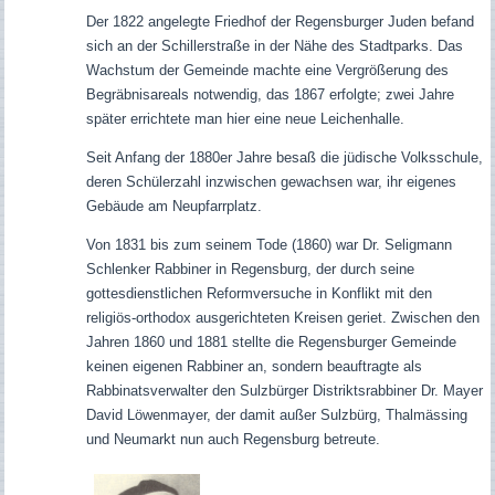
Der 1822 angelegte Friedhof der Regensburger Juden befand
sich an der Schillerstraße in der Nähe des Stadtparks. Das
Wachstum der Gemeinde machte eine Vergrößerung des
Begräbnisareals notwendig, das 1867 erfolgte; zwei Jahre
später errichtete man hier eine neue Leichenhalle.
Seit Anfang der 1880er Jahre besaß die jüdische Volksschule,
deren Schülerzahl inzwischen gewachsen war, ihr eigenes
Gebäude am Neupfarrplatz.
Von 1831 bis zum seinem Tode (1860) war Dr.
Seligmann
Schlenker
Rabbiner in Regensburg, der durch seine
gottesdienstlichen Reformversuche in Konflikt mit den
religiös-orthodox ausgerichteten Kreisen geriet. Zwischen den
Jahren 1860 und 1881 stellte die Regensburger Gemeinde
keinen eigenen Rabbiner an, sondern beauftragte als
Rabbinatsverwalter den Sulzbürger Distriktsrabbiner Dr. Mayer
David Löwenmayer, der damit außer Sulzbürg, Thalmässing
und Neumarkt nun auch Regensburg betreute.