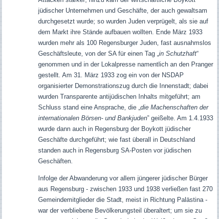
jüdischer Unternehmen und Geschäfte, der auch gewaltsam
durchgesetzt wurde; so wurden Juden verprügelt, als sie auf
dem Markt ihre Stände aufbauen wollten. Ende März 1933
wurden mehr als 100 Regensburger Juden, fast ausnahmslos
Geschäftsleute, von der SA für einen Tag „
in Schutzhaft
“
genommen und in der Lokalpresse namentlich an den Pranger
gestellt. Am 31. März 1933 zog ein von der NSDAP
organisierter Demonstrationszug durch die Innenstadt; dabei
wurden Transparente antijüdischen Inhalts mitgeführt; am
Schluss stand eine Ansprache, die „
die Machenschaften der
internationalen Börsen- und Bankjuden
” geißelte. Am 1.4.1933
wurde dann auch in Regensburg der Boykott jüdischer
Geschäfte durchgeführt; wie fast überall in Deutschland
standen auch in Regensburg SA-Posten vor jüdischen
Geschäften.
Infolge der Abwanderung vor allem jüngerer jüdischer Bürger
aus Regensburg - zwischen 1933 und 1938 verließen fast 270
Gemeindemitglieder die Stadt, meist in Richtung Palästina -
war der verbliebene Bevölkerungsteil überaltert; um sie zu