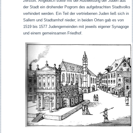
zerstört. Angeblich sollte mit der Ausweisung der Juden aus
der Stadt ein drohender Pogrom des aufgebrachten Stadtvolks
verhindert werden. Ein Teil der vertriebenen Juden ließ sich in
Sallern und Stadtamhof nieder; in beiden Orten gab es von
1519 bis 1577 Judengemeinden mit jeweils eigener Synagoge
und einem gemeinsamen Friedhof.