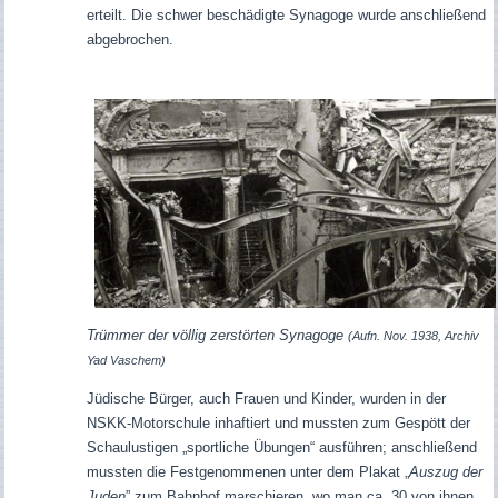
erteilt. Die schwer beschädigte Synagoge wurde anschließend
abgebrochen.
Trümmer der völlig zerstörten Synagoge
(Aufn. Nov. 1938, Archiv
Yad Vaschem)
Jüdische Bürger, auch Frauen und Kinder, wurden in der
NSKK-Motorschule inhaftiert und mussten zum Gespött der
Schaulustigen „sportliche Übungen“ ausführen; anschließend
mussten die Festgenommenen unter dem Plakat „
Auszug der
Juden
” zum Bahnhof marschieren, wo man ca. 30 von ihnen