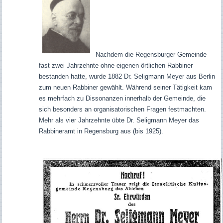
Nachdem die Regensburger Gemeinde
fast zwei Jahrzehnte ohne eigenen örtlichen Rabbiner
bestanden hatte, wurde 1882 Dr. Seligmann Meyer aus Berlin
zum neuen Rabbiner gewählt. Während seiner Tätigkeit kam
es mehrfach zu Dissonanzen innerhalb der Gemeinde, die
sich besonders an organisatorischen Fragen festmachten.
Mehr als
vier Jahrzehnte übte Dr. Seligmann Meyer das
Rabbineramt in Regensburg aus (bis 1925).