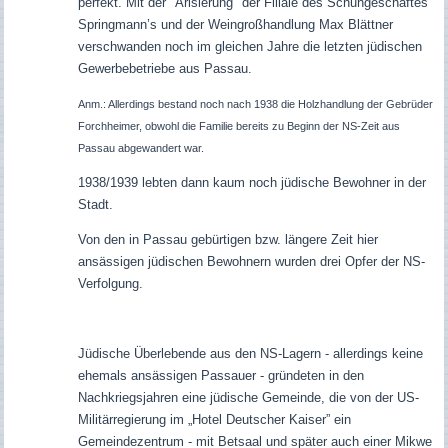
perfekt. Mit der "Arisierung" der Filiale des Schuhgeschäftes
Springmann’s und der Weingroßhandlung Max Blättner
verschwanden noch im gleichen Jahre die letzten jüdischen
Gewerbebetriebe aus Passau.
Anm.: Allerdings bestand noch nach 1938 die Holzhandlung der Gebrüder
Forchheimer, obwohl die Familie bereits zu Beginn der NS-Zeit aus
Passau abgewandert war.
1938/1939 lebten dann kaum noch jüdische Bewohner in der
Stadt.
Von den in Passau gebürtigen bzw. längere Zeit hier
ansässigen jüdischen Bewohnern wurden drei Opfer der NS-
Verfolgung.
Jüdische Überlebende aus den NS-Lagern - allerdings keine
ehemals ansässigen Passauer - gründeten in den
Nachkriegsjahren eine jüdische Gemeinde, die von der US-
Militärregierung im „Hotel Deutscher Kaiser” ein
Gemeindezentrum - mit Betsaal und später auch einer Mikwe