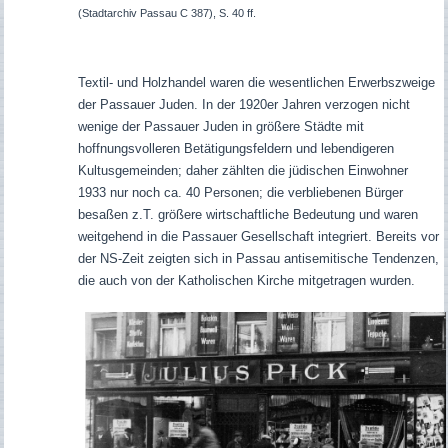
(Stadtarchiv Passau C 387), S. 40 ff.
Textil- und Holzhandel waren die wesentlichen Erwerbszweige
der Passauer Juden. In der 1920er Jahren verzogen nicht
wenige der Passauer Juden in größere Städte mit
hoffnungsvolleren Betätigungsfeldern und lebendigeren
Kultusgemeinden; daher zählten die jüdischen Einwohner
1933 nur noch ca. 40 Personen; die verbliebenen Bürger
besaßen z.T. größere wirtschaftliche Bedeutung und waren
weitgehend in die Passauer Gesellschaft integriert. Bereits vor
der NS-Zeit zeigten sich in Passau antisemitische Tendenzen,
die auch von der Katholischen Kirche mitgetragen wurden.