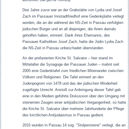
Drei Jahre zuvor war an der Grabstätte von Lydia und Josef
Zach im Passauer Innstadtfriedhof eine Gedenkplatte verlegt
worden, die an die während der NS-Zeit in Passau verfolgten
jüdischen Bürger und an all diejenigen, die ihnen damals
geholfen haben, erinnert. Dank ihres Ehemanns, des
Passauer Katholiken Josef Zach, hatte die Jüdin Lydia Zach
die NS-Zeit in Passau unbeschadet überstanden.
An der profanierten Kirche St. Salvator – hier stand im
Mittelalter die Synagoge der Passauer Juden – mahnt seit
2005 eine Gedenktafel zum friedlichen Miteinander zwischen
Völkern und Religionen. Die Tafel erinnert an den
Judenpogrom von 1478 und das der jüdischen Minderheit
zugefügte Unrecht. Anstoß zur Anbringung dieser Tafel gab
eine in den Medien geführte Diskussion über den Umgang mit
steinernen Zeugen einer antijüdischen Vergangenheit; so hatte
d
ie Kirche St. Salvator über mehrere Jahrhunderte der Pflege
des kirchlichen Antijudaismus in Passau gedient.
2015 wurden in Passau 14 sog. "Stolpersteine" verlegt, die an