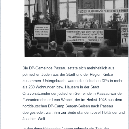
Die DP-Gemeinde Passau setzte sich mehrheitlich aus
polnischen Juden aus der Stadt und der Region Kielce
zusammen. Untergebracht waren die jüdischen DPs in mehr
als 250 Wohnungen bzw. Häusern in der Stadt.
Ortsvorsitzender der jüdischen Gemeinde in Passau war der
Fuhrunternehmer Leon Wrobel, der im Herbst 1945 aus dem
norddeutschen DP-Camp Bergen-Belsen nach Passau
übergesiedelt war; ihm zur Seite standen Josef Holländer und
Joachim Wolf.
In den darauffolgenden Jahren schmolz die Zahl der