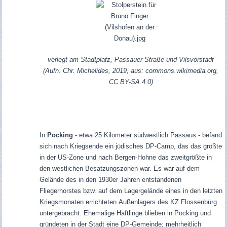
verlegt am Stadtplatz, Passauer Straße und Vilsvorstadt
(Aufn. Chr. Michelides, 2019, aus: commons.wikimedia.org,
CC BY-SA 4.0)
In
Pocking
- etwa 25 Kilometer südwestlich Passaus - befand
sich nach Kriegsende ein jüdisches DP-Camp, das das größte
in der US-Zone und nach Bergen-Hohne das zweitgrößte in
den westlichen Besatzungszonen war. Es war auf dem
Gelände des in den 1930er Jahren entstandenen
Fliegerhorstes bzw. auf dem
Lagergelände eines
in den letzten
Kriegsmonaten
errichteten
Außenlagers des KZ Flossenbürg
untergebracht. Ehemalige Häftlinge blieben in Pocking und
gründeten in der Stadt eine DP-Gemeinde; mehrheitlich