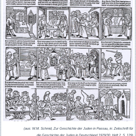
(aus: W.M. Schmid, Zur Geschichte der Juden in Passau, in: Zeitschrift für
die Geschichte der Juden in Deutschland 1929/30, Heft 2, S. 129)