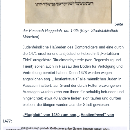
Seite
der Pessach-Haggadah, um 1485 (Bayr. Staatsbibliothek
München)
Judenfeindliche Haßreden des Dompredigers und eine durch
die 1471 erschienene antijüdische Hetzschrift „Fortalitium
Fidei“ ausgelöste Ritualmordhysterie (von Regensburg und
Trient) sollen auch in Passau den Boden für Verfolgung und
Vertreibung bereitet haben. Denn 1478 wurden wegen
angeblichen sog. „Hostienfrevels“ alle männlichen Juden in
Passau inhaftiert; auf Grund der durch Folter erzwungenen
Aussagen wurden zehn von ihnen für schuldig befunden und
hingerichtet; etwa 40 andere ließen sich taufen und durften
bleiben, die übrigen wurden aus der Stadt gewiesen.
„Flugblatt“ von 1480 zum sog. „Hostienfrevel“ von
1477: