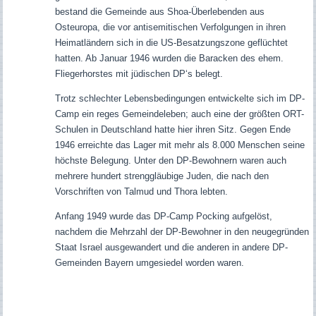
bestand die Gemeinde aus Shoa-Überlebenden aus
Osteuropa, die vor antisemitischen Verfolgungen in ihren
Heimatländern sich in die US-Besatzungszone geflüchtet
hatten. Ab Januar 1946 wurden die Baracken des ehem.
Fliegerhorstes mit jüdischen DP‘s belegt.
Trotz schlechter Lebensbedingungen entwickelte sich im DP-
Camp ein reges Gemeindeleben; auch eine der größten ORT-
Schulen in Deutschland hatte hier ihren Sitz. Gegen Ende
1946 erreichte das Lager mit mehr als 8.000 Menschen seine
höchste Belegung. Unter den DP-Bewohnern waren auch
mehrere hundert strenggläubige Juden, die nach den
Vorschriften von Talmud und Thora lebten.
Anfang 1949 wurde das DP-Camp Pocking aufgelöst,
nachdem die Mehrzahl der DP-Bewohner in den neugegründen
Staat Israel ausgewandert und die anderen in andere DP-
Gemeinden Bayern umgesiedel worden waren.