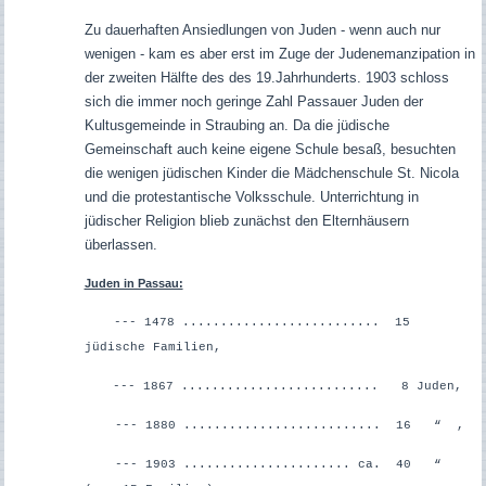
Zu dauerhaften Ansiedlungen von Juden - wenn auch nur
wenigen - kam es aber erst im Zuge der Judenemanzipation in
der zweiten Hälfte des des 19.Jahrhunderts.
1903 schloss
sich die immer noch geringe Zahl Passauer Juden der
Kultusgemeinde in Straubing an. Da die jüdische
Gemeinschaft auch keine eigene Schule besaß, besuchten
die wenigen jüdischen Kinder die Mädchenschule St. Nicola
und die protestantische Volksschule. Unterrichtung in
jüdischer Religion blieb zunächst den Elternhäusern
überlassen.
Juden in Passau:
--- 1478 .......................... 15
jüdische Familien,
--- 1867 .......................... 8 Juden,
--- 1880 .......................... 16 “ ,
--- 1903 ...................... ca. 40 “