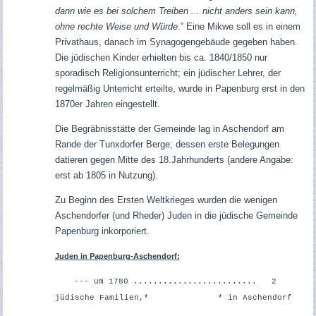
dann wie es bei solchem Treiben ... nicht anders sein kann,
ohne rechte Weise und Würde
.” Eine Mikwe soll es in einem
Privathaus, danach im Synagogengebäude gegeben haben.
Die jüdischen Kinder erhielten bis ca. 1840/1850 nur
sporadisch Religionsunterricht; ein jüdischer Lehrer, der
regelmäßig Unterricht erteilte, wurde in Papenburg erst in den
1870er Jahren eingestellt.
Die Begräbnisstätte der Gemeinde lag in Aschendorf am
Rande der Tunxdorfer Berge; dessen erste Belegungen
datieren gegen Mitte des 18.Jahrhunderts (andere Angabe:
erst ab 1805 in Nutzung).
Zu Beginn des Ersten Weltkrieges wurden die wenigen
Aschendorfer (und Rheder) Juden in die jüdische Gemeinde
Papenburg inkorporiert.
Juden in Papenburg-Aschendorf:
--- um 1780 ......................... 2
jüdische Familien,*
* in Aschendorf