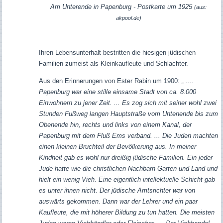
Am Unterende in Papenburg - Postkarte um 1925
(aus:
akpool.de)
Ihren Lebensunterhalt bestritten die hiesigen jüdischen
Familien zumeist als Kleinkaufleute und Schlachter.
Aus den Erinnerungen von Ester Rabin um 1900:
„ ....
Papenburg war eine stille einsame Stadt von ca. 8.000
Einwohnern zu jener Zeit. ... Es zog sich mit seiner wohl zwei
Stunden Fußweg langen Hauptstraße vom Untenende bis zum
Obenende hin, rechts und links von einem Kanal, der
Papenburg mit dem Fluß Ems verband. ... Die Juden machten
einen kleinen Bruchteil der Bevölkerung aus. In meiner
Kindheit gab es wohl nur dreißig jüdische Familien. Ein jeder
Jude hatte wie die christlichen Nachbarn Garten und Land und
hielt ein wenig Vieh. Eine eigentlich intellektuelle Schicht gab
es unter ihnen nicht. Der jüdische Amtsrichter war von
auswärts gekommen. Dann war der Lehrer und ein paar
Kaufleute, die mit höherer Bildung zu tun hatten. Die meisten