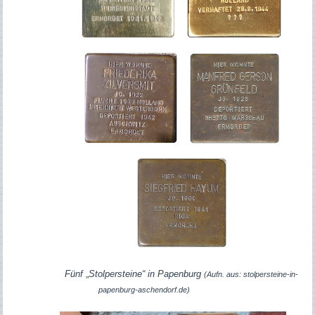
Fünf
„
Stolpersteine“ in Papenburg
(Aufn. aus: stolpersteine-in-
papenburg-aschendorf.de)