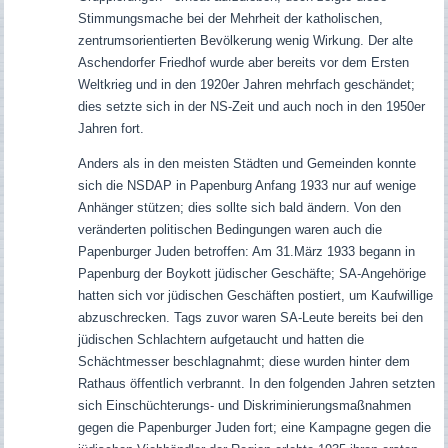
Stimmungsmache bei der Mehrheit der katholischen,
zentrumsorientierten Bevölkerung wenig Wirkung. Der alte
Aschendorfer Friedhof wurde aber bereits vor dem Ersten
Weltkrieg und in den 1920er Jahren mehrfach geschändet;
d
ies setzte sich in der NS-Zeit und auch noch in den 1950er
Jahren fort.
Anders als in den meisten Städten und Gemeinden konnte
sich die NSDAP in Papenburg Anfang 1933 nur auf wenige
Anhänger stützen; dies sollte sich bald ändern. Von den
veränderten politischen Bedingungen waren auch die
Papenburger Juden betroffen: Am 31.März 1933 begann in
Papenburg der Boykott jüdischer Geschäfte; SA-Angehörige
hatten sich vor jüdischen Geschäften postiert, um Kaufwillige
abzuschrecken.
Tags zuvor waren SA-Leute bereits bei den
jüdischen Schlachtern aufgetaucht und hatten die
Schächtmesser beschlagnahmt; diese wurden hinter dem
Rathaus öffentlich verbrannt. In den folgenden Jahren setzten
sich Einschüchterungs- und Diskriminierungsmaßnahmen
gegen die Papenburger Juden fort; eine Kampagne gegen die