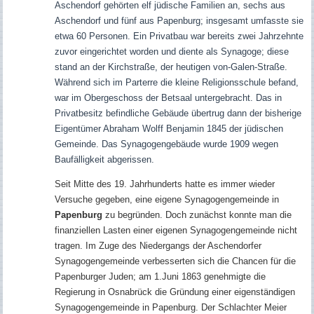
Aschendorf gehörten elf jüdische Familien an, sechs aus
Aschendorf und fünf aus Papenburg; insgesamt umfasste sie
etwa 60 Personen. Ein Privatbau war bereits zwei Jahrzehnte
zuvor eingerichtet worden und diente als Synagoge; diese
stand an der Kirchstraße, der heutigen von-Galen-Straße.
Während sich im Parterre die kleine Religionsschule befand,
war im Obergeschoss der Betsaal untergebracht. Das in
Privatbesitz befindliche Gebäude übertrug dann der bisherige
Eigentümer Abraham Wolff Benjamin 1845 der jüdischen
Gemeinde.
Das Synagogengebäude wurde 1909 wegen
Baufälligkeit abgerissen.
Seit Mitte des 19. Jahrhunderts hatte es immer wieder
Versuche gegeben, eine eigene Synagogengemeinde in
Papenburg
zu begründen. Doch zunächst konnte man die
finanziellen Lasten einer eigenen Synagogengemeinde nicht
tragen. Im Zuge des Niedergangs der Aschendorfer
Synagogengemeinde verbesserten sich die Chancen für die
Papenburger Juden; am 1.Juni 1863 genehmigte die
Regierung in Osnabrück die Gründung einer eigenständigen
Synagogengemeinde in Papenburg. Der Schlachter Meier