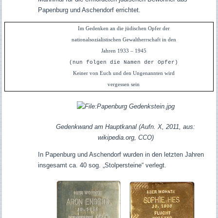
Papenburg und Aschendorf errichtet.
Im Gedenken an die jüdischen Opfer der
nationalsozialistischen Gewaltherrschaft in den
Jahren 1933 – 1945
(nun folgen die Namen der Opfer)
Keiner von Euch und den Ungenannten wird
vergessen sein
Gedenkwand am Hauptkanal (Aufn. X, 2011, aus:
wikipedia.org, CCO)
In Papenburg und Aschendorf wurden in den letzten Jahren
insgesamt ca. 40 sog. „Stolpersteine“ verlegt.