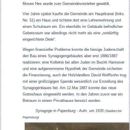
Moses Hes wurde zum Gemeindevorsteher gewählt.
Vier Jahre später kaufte die Gemeinde am Hauptkanal (links
No. 51) ein Haus und richtete dort eine Lehrerwohnung und
einen Schulraum ein. Ein ebenfalls im Gebäude befindlicher
Gebetsraum war allerdings nicht mehr als eine „
notdürftig
eingerichtete Diele
“.
Wegen finanzieller Probleme konnte die hiesige Judenschaft
den Bau eines Synagogengebäudes aber erst 1886/1887
realisieren; eine Kollekte bei allen Juden im Bezirk Hannover
und eine aufgenommene Hypothek der Gemeinde sicherten
die Finanzierung, auch der Holzhändlers David Wolffsohn trug
mit einer großzügigen Spende wesentlich zur Erstellung des
Synagogenbaues bei. Am 12.Mai 1887 konnte das neue
Gotteshaus eingeweiht werden. In den Jahren zuvor war ein
Betraum in einem Privathause benutzt worden.
Synagoge in Papenburg - Aufn. um 1935
(Stadtarchiv
Papenburg)