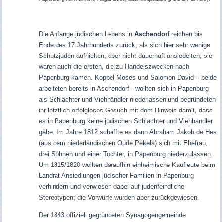
Die Anfänge jüdischen Lebens in
Aschendorf
reichen bis
Ende des 17.Jahrhunderts zurück, als sich hier sehr wenige
Schutzjuden aufhielten, aber nicht dauerhaft ansiedelten; sie
waren auch die ersten, die zu Handelszwecken nach
Papenburg kamen. Koppel Moses und Salomon David – beide
arbeiteten bereits in Aschendorf - wollten sich in Papenburg
als Schlächter und Viehhändler niederlassen und begründeten
ihr letztlich erfolgloses Gesuch mit dem Hinweis damit, dass
es in Papenburg keine jüdischen Schlachter und Viehhändler
gäbe. Im Jahre 1812 schaffte es dann Abraham Jakob de Hes
(aus dem niederländischen Oude Pekela) sich mit Ehefrau,
drei Söhnen und einer Tochter, in Papenburg niederzulassen.
Um 1815/1820 wollten daraufhin einheimische Kaufleute beim
Landrat Ansiedlungen jüdischer Familien in Papenburg
verhindern und verwiesen dabei auf judenfeindliche
Stereotypen; die Vorwürfe wurden aber zurückgewiesen.
Der 1843 offiziell gegründeten Synagogengemeinde