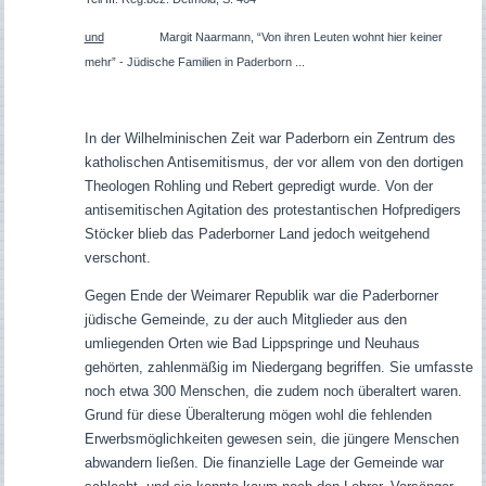
und
Margit Naarmann, “Von ihren Leuten wohnt hier keiner
mehr” - Jüdische Familien in Paderborn ...
In der Wilhelminischen Zeit war Paderborn ein Zentrum des
katholischen Antisemitismus, der vor allem von den dortigen
Theologen Rohling und Rebert gepredigt wurde. Von der
antisemitischen Agitation des protestantischen Hofpredigers
Stöcker blieb das Paderborner Land jedoch weitgehend
verschont.
Gegen Ende der Weimarer Republik war die Paderborner
jüdische Gemeinde, zu der auch Mitglieder aus den
umliegenden Orten wie Bad Lippspringe und Neuhaus
gehörten, zahlenmäßig im Niedergang begriffen. Sie umfasste
noch etwa 300 Menschen, die zudem noch überaltert waren.
Grund für diese Überalterung mögen wohl die fehlenden
Erwerbsmöglichkeiten gewesen sein, die jüngere Menschen
abwandern ließen. Die finanzielle Lage der Gemeinde war