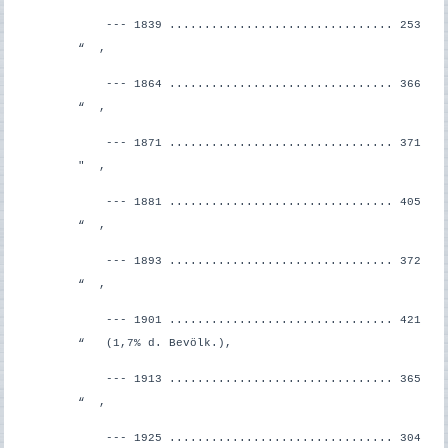
--- 1839 ................................ 253
“ ,
--- 1864 ................................ 366
“ ,
--- 1871 ................................ 371
" ,
--- 1881 ................................ 405
“ ,
--- 1893 ................................ 372
“ ,
--- 1901 ................................ 421
“ (1,7% d. Bevölk.),
--- 1913 ................................ 365
“ ,
--- 1925 ................................ 304