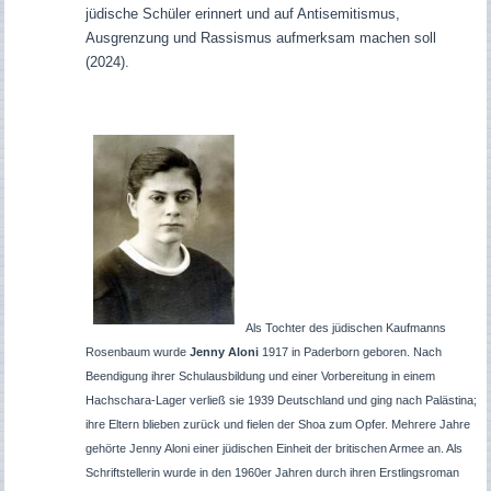
jüdische Schüler erinnert und auf Antisemitismus,
Ausgrenzung und Rassismus aufmerksam machen soll
(2024).
Als Tochter des jüdischen Kaufmanns
Rosenbaum wurde
Jenny Aloni
1917 in Paderborn geboren. Nach
Beendigung ihrer Schulausbildung und einer Vorbereitung in einem
Hachschara-Lager verließ sie 1939 Deutschland und ging nach Palästina;
ihre Eltern blieben zurück und fielen der Shoa zum Opfer. Mehrere Jahre
gehörte Jenny Aloni einer jüdischen Einheit der britischen Armee an. Als
Schriftstellerin wurde in den 1960er Jahren durch ihren Erstlingsroman