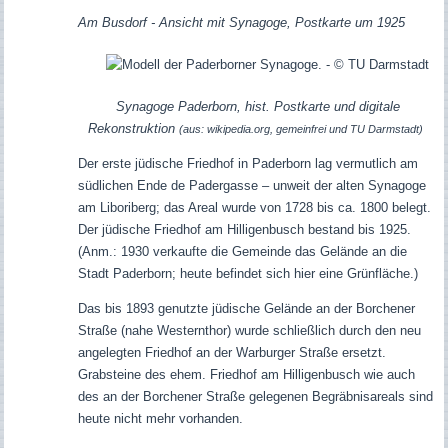
Am Busdorf -
Ansicht mit Synagoge, Postkarte um 1925
Synagoge Paderborn, hist. Postkarte und digitale
Rekonstruktion
(aus: wikipedia.org, gemeinfrei und
TU Darmstadt)
Der erste jüdische Friedhof in Paderborn lag vermutlich am
südlichen Ende de Padergasse – unweit der alten Synagoge
am Liboriberg; das Areal wurde von 1728 bis ca. 1800 belegt.
Der jüdische Friedhof am Hilligenbusch bestand bis 1925.
(Anm.: 1930 verkaufte die Gemeinde das Gelände an die
Stadt Paderborn; heute befindet sich hier eine Grünfläche.)
Das bis 1893 genutzte jüdische Gelände an der Borchener
Straße (nahe Westernthor) wurde schließlich durch den neu
angelegten Friedhof an der Warburger Straße ersetzt.
Grabsteine des ehem. Friedhof am Hilligenbusch wie auch
des an der Borchener Straße gelegenen Begräbnisareals sind
heute nicht mehr vorhanden.