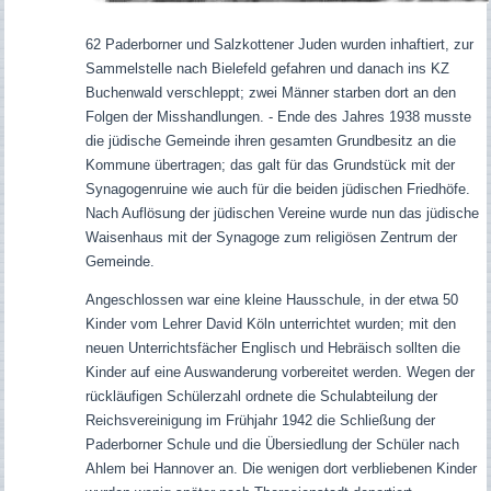
62 Paderborner und Salzkottener Juden wurden inhaftiert, zur
Sammelstelle nach Bielefeld gefahren und danach ins KZ
Buchenwald verschleppt; zwei Männer starben dort an den
Folgen der Misshandlungen. - Ende des Jahres 1938 musste
die jüdische Gemeinde ihren gesamten Grundbesitz an die
Kommune übertragen; das galt für das Grundstück mit der
Synagogenruine wie auch für die beiden jüdischen Friedhöfe.
Nach Auflösung der jüdischen Vereine wurde nun das jüdische
Waisenhaus mit der Synagoge zum religiösen Zentrum der
Gemeinde.
Angeschlossen war eine kleine Hausschule, in der etwa 50
Kinder vom Lehrer David Köln unterrichtet wurden; mit den
neuen Unterrichtsfächer Englisch und Hebräisch sollten die
Kinder auf eine Auswanderung vorbereitet werden. Wegen der
rückläufigen Schülerzahl ordnete die Schulabteilung der
Reichsvereinigung im Frühjahr 1942 die Schließung der
Paderborner Schule und die Übersiedlung der Schüler nach
Ahlem bei Hannover an. Die wenigen dort verbliebenen Kinder