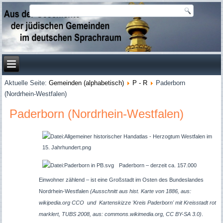
Aktuelle Seite:
Gemeinden (alphabetisch)
P - R
Paderborn
(Nordrhein-Westfalen)
Paderborn (Nordrhein-Westfalen)
Paderborn – derzeit ca. 157.000
Einwohner zählend – ist eine Großstadt im Osten des Bundeslandes
Nordrhein-Westfalen
(Ausschnitt aus hist. Karte von 1886, aus:
wikipedia.org CCO und Kartenskizze 'Kreis Paderborn' mit Kreisstadt rot
marklert, TUBS 2008, aus: commons.wikimedia.org, CC BY-SA 3.0)
.