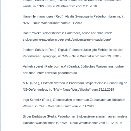
wurde, in: “NW – Neue Westfälische” vom 2.11.2018
Hans-Hermann Igges (Red.), Als die Synagoge in Paderborn brannte, in:
“NW – Neue Westfälische” vom 8.11.2018
Das “Projekt Stolpersteine” in Paderborn, online abrufbar unter:
stolpersteine-paderborn.de/projekt/stolpersteine-in-paderborn/
Jochem Schulze (Red.), Digitale Rekonstruktion gibt Einblick in die alte
Paderborner Synagoge, in: "NW – Neue Westfälische” vom 29.3.2019
Verkehrsverein Paderborn e.V. (Bearb.), Jüdisches Waisenhaus, online
abrufbar unter: zeitreise-paderborn.de
N.N. (Red.), Erstmals werden in Paderborn Stolpersteine in Erinnerung an
NS-Opfer verlegt, in: “NW – Neue Westfälische” vom 23.11.2019
Ingo Schmitz (Red.), Gedenktafeln erinnern an Gräueltaten an jüdischen
Waisen, in: “WB - Westfalen-Blatt” vom 25.11.2019
Birger Berbüsse (Red.), Paderborner Stolpersteine erinnern an ermordete
jüdische Waisenkinder, in: “NW – Neue Westfälische” vom 12.12.2019