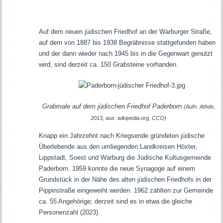
Auf dem neuen jüdischen Friedhof an der Warburger Straße,
auf dem von 1887 bis 1938 Begräbnisse stattgefunden haben
und der dann wieder nach 1945 bis in die Gegenwart genutzt
wird, sind derzeit ca. 150 Grabsteine vorhanden.
Grabmale auf dem jüdischen Friedhof Paderborn
(Aufn. Athde,
2013, aus: wikipedia.org, CCO)
Knapp ein Jahrzehnt nach Kriegsende gründeten jüdische
Überlebende aus den umliegenden Landkreisen Höxter,
Lippstadt, Soest und Warburg die Jüdische Kultusgemeinde
Paderborn. 1959 konnte die neue Synagoge auf einem
Grundstück in der Nähe des alten jüdischen Friedhofs in der
Pippinstraße eingeweiht werden. 1962 zählten zur Gemeinde
ca. 55 Angehörige; derzeit sind es in etwa die gleiche
Personenzahl (2023).