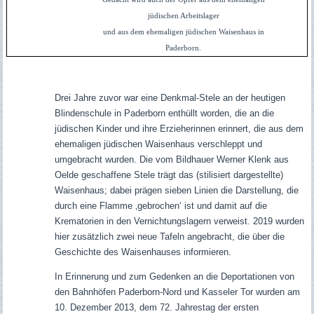
jüdischen Arbeitslager
und aus dem ehemaligen jüdischen Waisenhaus in
Paderborn.
Drei Jahre zuvor war eine Denkmal-Stele an der heutigen
Blindenschule in Paderborn enthüllt worden, die an die
jüdischen Kinder und ihre Erzieherinnen erinnert, die aus dem
ehemaligen jüdischen Waisenhaus verschleppt und
umgebracht wurden. Die vom Bildhauer Werner Klenk aus
Oelde geschaffene Stele trägt das (stilisiert dargestellte)
Waisenhaus; dabei prägen sieben Linien die Darstellung, die
durch eine Flamme ‚gebrochen‘ ist und damit auf die
Krematorien in den Vernichtungslagern verweist. 2019 wurden
hier zusätzlich zwei neue Tafeln angebracht, die über die
Geschichte des Waisenhauses informieren.
In Erinnerung und zum Gedenken an die
Deportationen von
den Bahnhöfen Paderborn-Nord und Kasseler Tor
wurden am
10. Dezember 2013, dem 72. Jahrestag der ersten