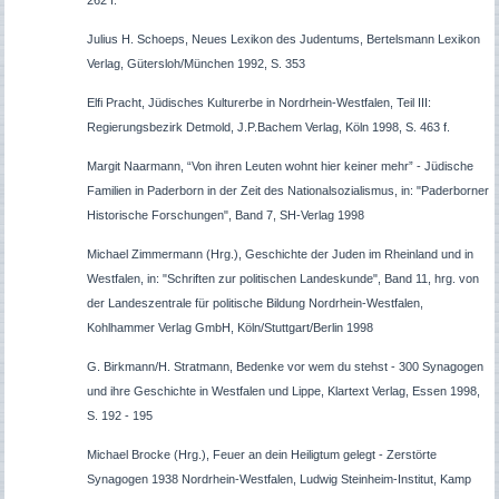
Julius H. Schoeps, Neues Lexikon des Judentums, Bertelsmann Lexikon
Verlag, Gütersloh/München 1992, S. 353
Elfi Pracht, Jüdisches Kulturerbe in Nordrhein-Westfalen, Teil III:
Regierungsbezirk Detmold, J.P.Bachem Verlag, Köln 1998, S. 463 f.
Margit Naarmann, “Von ihren Leuten wohnt hier keiner mehr” - Jüdische
Familien in Paderborn in der Zeit des Nationalsozialismus, in: "Paderborner
Historische Forschungen", Band 7, SH-Verlag 1998
Michael Zimmermann (Hrg.), Geschichte der Juden im Rheinland und in
Westfalen, in: "Schriften zur politischen Landeskunde", Band 11, hrg. von
der Landeszentrale für politische Bildung Nordrhein-Westfalen,
Kohlhammer Verlag GmbH, Köln/Stuttgart/Berlin 1998
G. Birkmann/H. Stratmann, Bedenke vor wem du stehst - 300 Synagogen
und ihre Geschichte in Westfalen und Lippe, Klartext Verlag, Essen 1998,
S. 192 - 195
Michael Brocke (Hrg.), Feuer an dein Heiligtum gelegt - Zerstörte
Synagogen 1938 Nordrhein-Westfalen, Ludwig Steinheim-Institut, Kamp