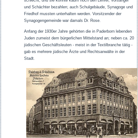
schlecht, und sie konnte kaum noch den Lehrer, Vorsänger
und Schächter bezahlen; auch Schulgebäude, Synagoge und
Friedhof mussten unterhalten werden. Vorsitzender der
Synagogengemeinde war damals Dr. Rose.
Anfang der 1930er Jahre gehörten die in Paderborn lebenden
Juden zumeist dem bürgerlichen Mittelstand an; neben ca. 20
jüdischen Geschäftsleuten - meist in der Textilbranche tätig -
gab es mehrere jüdische Ärzte und Rechtsanwälte in der
Stadt.