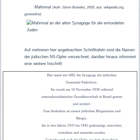
Mahnmal
(Aufn. Sören Brandes, 2005, aus: wikipedia.org,
gemeinfrei)
Auf mehreren hier angebrachten Schrifttafeln sind die Namen
der jüdischen NS-Opfer verzeichnet; darüber hinaus informiert
eine weitere Inschrift:
Hier stand seit 1882 die Synagoge der jüdischen
Gemeinde Paderborn.
Sie wurde am 10.November 1938 während
nationalsozialistischer Gewaltherrschaft in Brand gesetzt
und zerstört.
Zum Andenken an unsere jüdischen Bürgerinnen und
Bürger,
die in den Jahren 1933 bis 1945 gedemütigt, entrechtet,
vertrieben und ermordet wurden.
Gedacht wird auch der Opfer aus dem ehemaligen