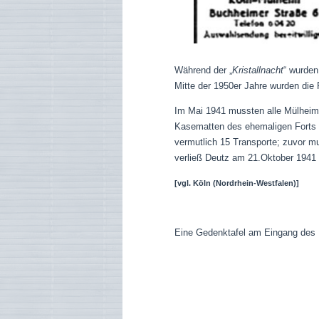
Während der „
Kristallnacht
“ wurden
Mitte der 1950er Jahre wurden die
Im Mai 1941 mussten alle Mülheimer
Kasematten des ehemaligen Forts i
vermutlich 15 Transporte; zuvor m
verließ Deutz am 21.Oktober 1941 
[vgl.
Köln (Nordrhein-Westfalen)]
Eine Gedenktafel am Eingang des H