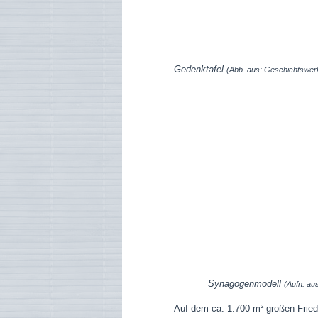
Gedenktafel
(Abb. aus: Geschichtswer
Synagogenmodell
(Aufn. au
Auf dem ca. 1.700 m² großen Frie