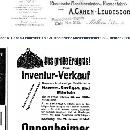
 der A. Cahen-Leudesdorff & Co. Rheinische Maschinenleder und- Riemenfabri