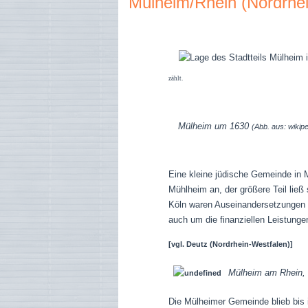
Mülheim/Rhein (Nordrhei
zählt.
Mülheim um 1630
(Abb. aus: wikipe
Eine kleine jüdische Gemeinde in M
Mühlheim an, der größere Teil ließ
Köln waren Auseinandersetzungen z
auch um die finanziellen Leistung
[vgl.
Deutz (Nordrhein-Westfalen)]
Mülheim am Rhein,
Die Mülheimer Gemeinde blieb bis 