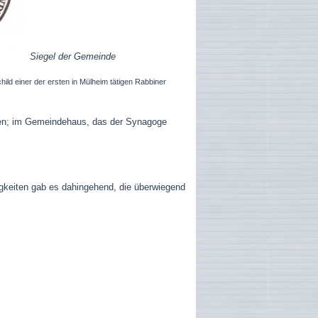
Siegel der Gemeinde
hild
einer der ersten in Mülheim tätigen Rabbiner
hulen; im Gemeindehaus, das der Synagoge
gkeiten gab es dahingehend, die überwiegend