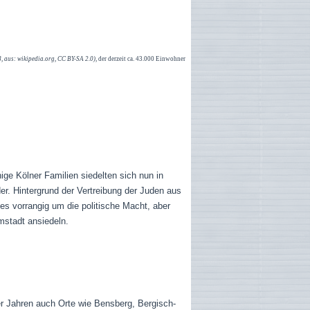
 aus: wikipedia.org, CC BY-SA 2.0),
der derzeit ca. 43.000 Einwohner
ge Kölner Familien siedelten sich nun in
der.
Hintergrund der Vertreibung der Juden aus
s vorrangig um die politische Macht, aber
mstadt ansiedeln.
er Jahren auch Orte wie Bensberg, Bergisch-