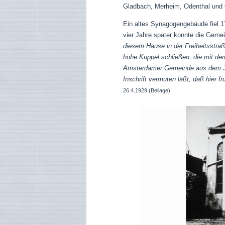
Gladbach, Merheim, Odenthal und O
Ein altes Synagogengebäude fiel 
vier Jahre später konnte die Geme
diesem Hause in der Freiheitsstra
hohe Kuppel schließen, die mit dem
Amsterdamer Gemeinde aus dem Jah
Inschrift vermuten läßt, daß hier 
26.4.1929 (Beilage)