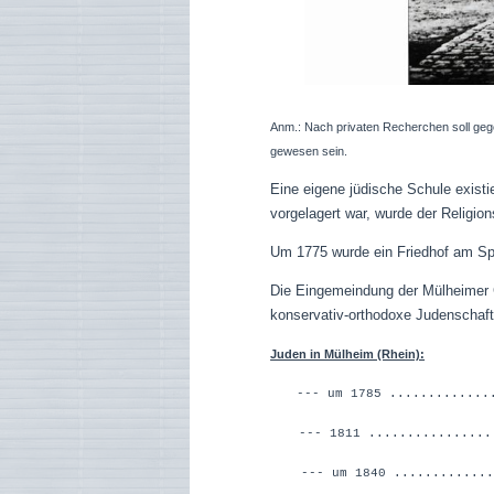
Anm.: Nach privaten Recherchen soll ge
gewesen sein.
Eine eigene jüdische Schule exist
vorgelagert war, wurde der Religions
Um 1775 wurde ein Friedhof am Spr
Die Eingemeindung der Mülheimer 
konservativ-orthodoxe Judenschaft
Juden in Mülheim (Rhein):
--- um 1785 ............
--- 1811 ...............
--- um 1840 .............