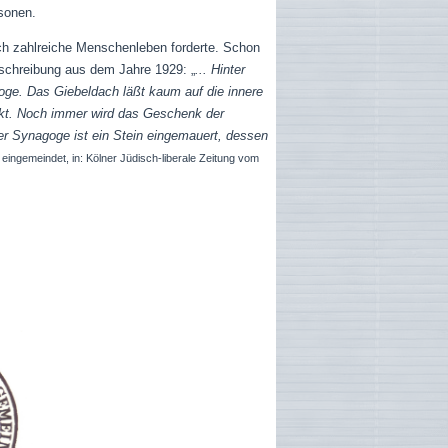
sonen.
ch zahlreiche Menschenleben forderte. Schon
eschreibung aus dem Jahre 1929: „
... Hinter
oge. Das Giebeldach läßt kaum auf die innere
irkt. Noch immer wird das Geschenk der
r Synagoge ist ein Stein eingemauert, dessen
 eingemeindet, in: Kölner Jüdisch-liberale Zeitung vom