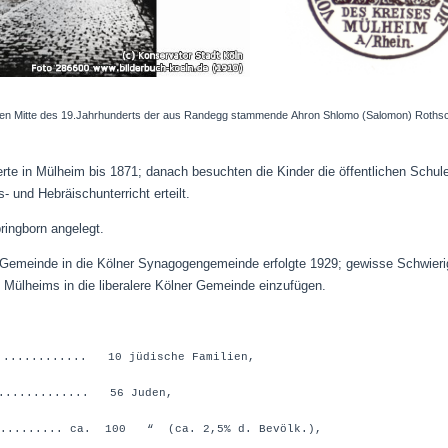
gen Mitte des 19.Jahrhunderts der aus Randegg stammende
Ahron Shlomo (Salomon) Rothsc
ierte in Mülheim bis 1871; danach besuchten die Kinder die öffentlichen Sc
- und Hebräischunterricht erteilt.
ingborn angelegt.
Gemeinde in die Kölner Synagogengemeinde erfolgte 1929; gewisse Schwieri
 Mülheims in die liberalere Kölner Gemeinde einzufügen.
.............. 10 jüdische Familien,
.............. 56 Juden,
......... ca. 100 “ (ca. 2,5% d. Bevölk.),