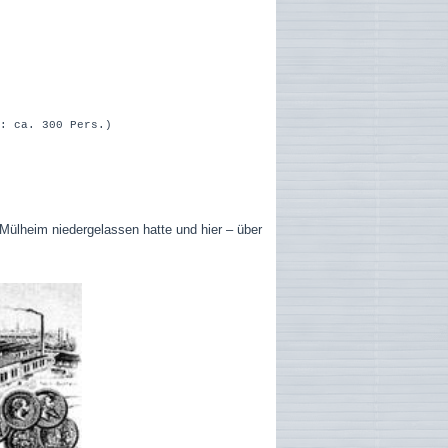
e: ca. 300 Pers.)
n Mülheim niedergelassen hatte und hier – über