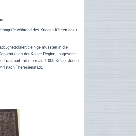
en
ftangriffe während des Krieges führten dazu.
 „ghettoisiert“; einige mussten in die
Deportationen der Kölner Region, insgesamt
e Transport mit mehr als 1.000 Kölner Juden
944 nach Theresienstadt.