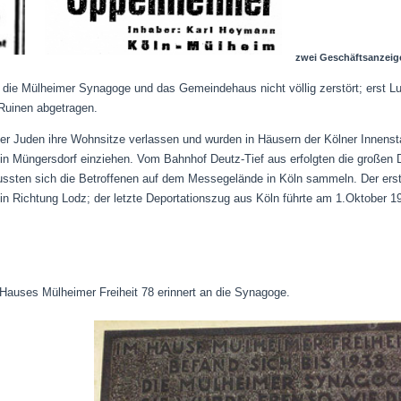
zwei Geschäftsanzeig
 die Mülheimer Synagoge und das Gemeindehaus nicht völlig zerstört; erst Lu
 Ruinen abgetragen.
 Juden ihre Wohnsitze verlassen und wurden in Häusern der Kölner Innenstadt
n Müngersdorf einziehen. Vom Bahnhof Deutz-Tief aus erfolgten die großen 
ussten sich die Betroffenen auf dem Messegelände in Köln sammeln. Der erst
in Richtung Lodz; der letzte Deportationszug aus Köln führte am 1.Oktober 1
auses Mülheimer Freiheit 78 erinnert an die Synagoge.