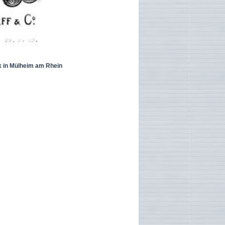
k in Mülheim am Rhein