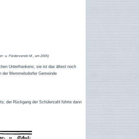
er- u. Förderverein M., um 2005)
n Unterfrankens; sie ist das ältest noch
en der Memmelsdorfer Gemeinde
ts; der Rückgang der Schülerzahl führte dann