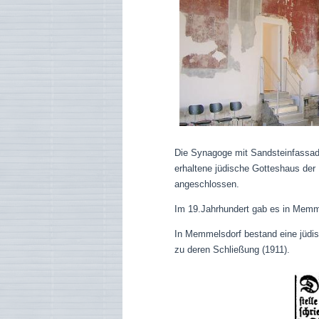
Die Synagoge mit Sandsteinfassad
erhaltene jüdische Gotteshaus de
angeschlossen.
Im 19.Jahrhundert gab es in Memme
In Memmelsdorf bestand eine jüdis
zu deren Schließung (1911).