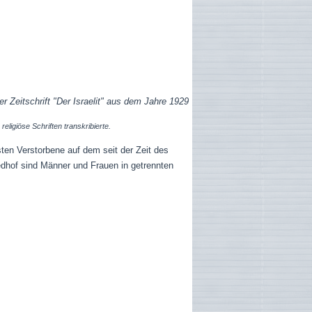
r Zeitschrift "Der Israelit" aus dem Jahre 1929
religiöse Schriften transkribierte.
sten Verstorbene auf dem seit der Zeit des
edhof sind Männer und Frauen in getrennten