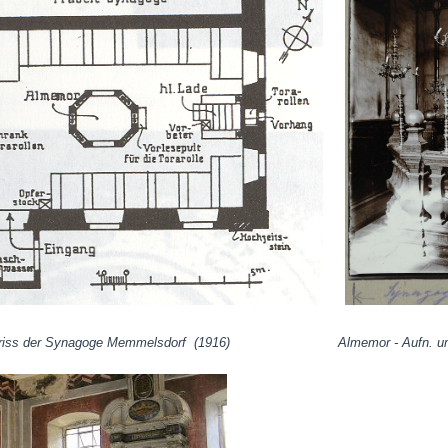
er Synagoge Memmelsdorf (1916) Almemor - Aufn. um