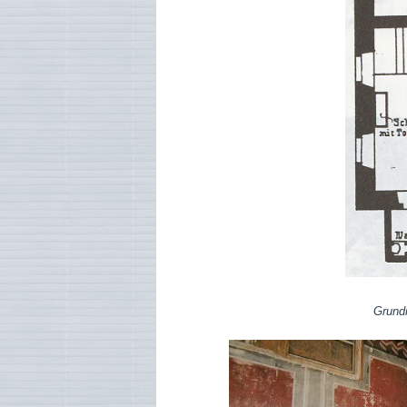
Grundriss d