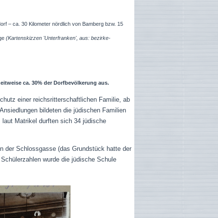
f – ca. 30 Kilometer nördlich von Bamberg bzw. 15
rge
(Kartenskizzen 'Unterfranken', aus: bezirke-
eitweise ca. 30% der Dorfbevölkerung aus.
utz einer reichsritterschaftlichen Familie, ab
nsiedlungen bildeten die jüdischen Familien
laut Matrikel durften sich 34 jüdische
 in der Schlossgasse
(das Grundstück hatte der
Schülerzahlen wurde die jüdische Schule