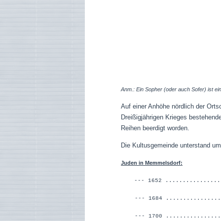
Anm.: Ein Sopher (oder auch Sofer) ist ein
Auf einer Anhöhe nördlich der Orts
Dreißigjährigen Krieges bestehend
Reihen beerdigt worden.
Die Kultusgemeinde unterstand um
Juden in Memmelsdorf:
--- 1652 ...............
--- 1684 ...............
--- 1700 .................