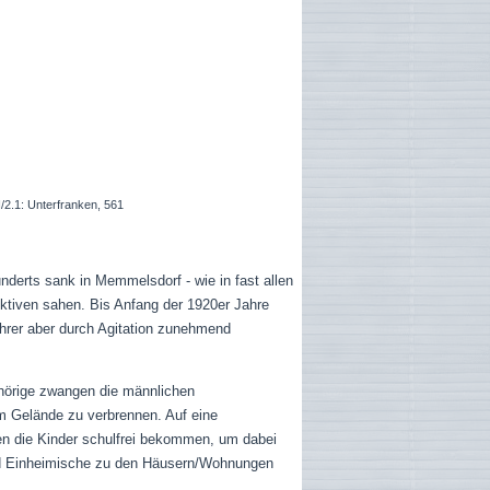
2.1: Unterfranken, 561
nderts sank in Memmelsdorf - wie in fast allen
ktiven sahen. Bis Anfang der 1920er Jahre
ehrer aber durch Agitation zunehmend
hörige zwangen die männlichen
 Gelände zu verbrennen. Auf eine
n die Kinder schulfrei bekommen, um dabei
und Einheimische zu den Häusern/Wohnungen