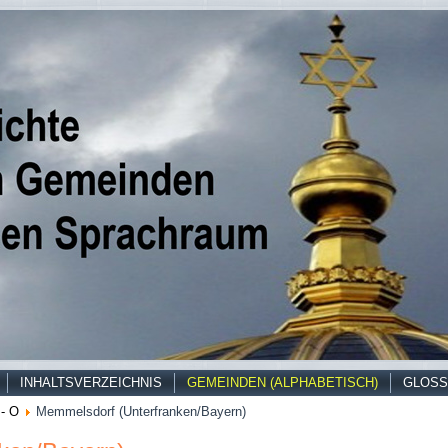
INHALTSVERZEICHNIS
GEMEINDEN (ALPHABETISCH)
GLOSS
- O
Memmelsdorf (Unterfranken/Bayern)