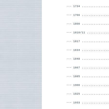
--- 1734 ...........
--- 1766 ...........
--- 1800 ...........
--- 1810/11 ........
--- 1817 ..................
--- 1834 ................
--- 1848 ................
--- 1867 ...............
--- 1885 ...............
--- 1900 ...............
--- 1925 ...............
--- 1933 ...............