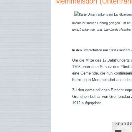
Memmelsdorf (Unterfran
Kilometer südlich Coburg gelegen - ist 
unterfranken.de und 'Landkreis Hassberg
In den Jahrzehnten um 1800 erreichte
Um die Mitte des 17.Jahrhunderts s
1705 unter dem Schutz des Fürstbi
eine Gemeinde, die nun kontinuierl
Familien in Memmelsdorf ansiedeln
Zu den gemeindlichen Einrichtung
Grundherr Lothar von Greiffenclau z
1912 aufgegeben.