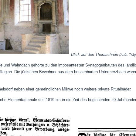
Blick auf den Thoraschrein
(Aufn. Träg
e und Walmdach gehörte zu den imposantesten Synagogenbauten des ländliche
r Region. Die jüdischen Bewohner aus dem benachbarten Untermerzbach war
lsdorf neben einer gemeindlichen Mikwe noch weitere private Ritualbäder.
che Elementarschule seit 1819 bis in die Zeit des beginnenden 20.Jahrhunder