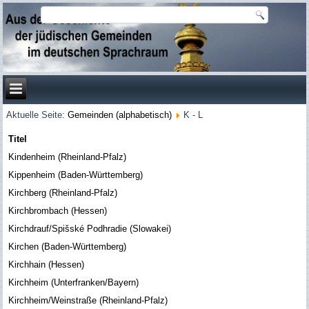
Aktuelle Seite:
Gemeinden (alphabetisch)
K - L
Titel
Kindenheim (Rheinland-Pfalz)
Kippenheim (Baden-Württemberg)
Kirchberg (Rheinland-Pfalz)
Kirchbrombach (Hessen)
Kirchdrauf/Spišské Podhradie (Slowakei)
Kirchen (Baden-Württemberg)
Kirchhain (Hessen)
Kirchheim (Unterfranken/Bayern)
Kirchheim/Weinstraße (Rheinland-Pfalz)