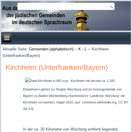
Aktuelle Seite:
Gemeinden (alphabetisch)
K - L
Kirchheim
(Unterfranken/Bayern)
Kirchheim (Unterfranken/Bayern)
Kirchheim mit derzeit ca. 2.100
Einwohnern gehört zur Region Würzburg und ist Grenzgemeinde von
Bayern zu Baden-Württemberg (
Kartenskizze 'Landkreis Würzburg' mit
Kirchheim rot markiert, Hagar 2010, aus: commons.wikimedia.org, CC BY-
SA 3.0
).
In der ca. 20 Kilometer von Würzburg entfernt liegenden