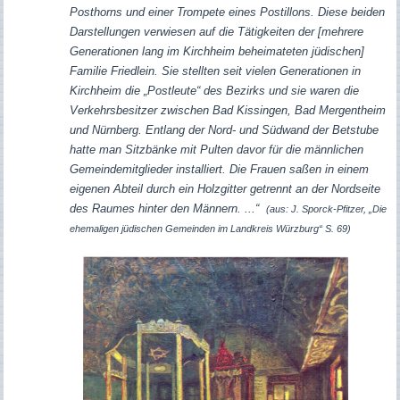
Posthorns und einer Trompete eines Postillons. Diese beiden
Darstellungen verwiesen auf die Tätigkeiten der [mehrere
Generationen lang im Kirchheim beheimateten jüdischen]
Familie Friedlein. Sie stellten seit vielen Generationen in
Kirchheim die „Postleute“ des Bezirks und sie waren die
Verkehrsbesitzer zwischen Bad Kissingen, Bad Mergentheim
und Nürnberg. Entlang der Nord- und Südwand der Betstube
hatte man Sitzbänke mit Pulten davor für die männlichen
Gemeindemitglieder installiert. Die Frauen saßen in einem
eigenen Abteil durch ein Holzgitter getrennt an der Nordseite
des Raumes hinter den Männern. ...“
(aus: J. Sporck-Pfitzer, „
Die
ehemaligen jüdischen Gemeinden im Landkreis Würzburg“ S. 69)