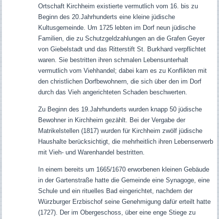
Ortschaft Kirchheim existierte vermutlich vom 16. bis zu
Beginn des 20.Jahrhunderts eine kleine jüdische
Kultusgemeinde. Um 1725 lebten im Dorf neun jüdische
Familien, die zu Schutzgeldzahlungen an die Grafen Geyer
von Giebelstadt und das Ritterstift St. Burkhard verpflichtet
waren. Sie bestritten ihren schmalen Lebensunterhalt
vermutlich vom Viehhandel; dabei kam es zu Konflikten mit
den christlichen Dorfbewohnern, die sich über den im Dorf
durch das Vieh angerichteten Schaden beschwerten.
Zu Beginn des 19.Jahrhunderts wurden knapp 50 jüdische
Bewohner in Kirchheim gezählt. Bei der Vergabe der
Matrikelstellen (1817) wurden für Kirchheim zwölf jüdische
Haushalte berücksichtigt, die mehrheitlich ihren Lebenserwerb
mit Vieh- und Warenhandel bestritten.
In einem bereits um 1665/1670 erworbenen kleinen Gebäude
in der Gartenstraße hatte die Gemeinde eine Synagoge, eine
Schule und ein rituelles Bad eingerichtet, nachdem der
Würzburger Erzbischof seine Genehmigung dafür erteilt hatte
(1727). Der im Obergeschoss, über eine enge Stiege zu