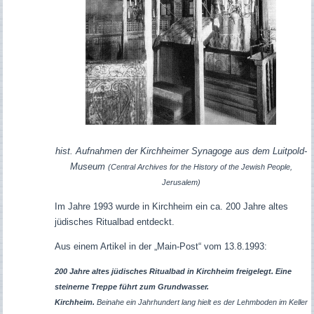
hist. Aufnahmen der Kirchheimer Synagoge aus dem Luitpold-
Museum
(Central Archives for the History of the Jewish People,
Jerusalem)
Im Jahre 1993 wurde in Kirchheim ein ca. 200 Jahre altes
jüdisches Ritualbad entdeckt.
Aus einem Artikel in der „Main-Post“ vom 13.8.1993:
200 Jahre altes jüdisches Ritualbad in Kirchheim freigelegt. Eine
steinerne Treppe führt zum Grundwasser.
Kirchheim.
Beinahe ein Jahrhundert lang hielt es der Lehmboden im Keller