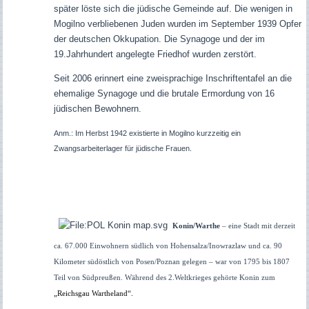
später löste sich die jüdische Gemeinde auf. Die wenigen in
Mogilno verbliebenen Juden wurden im September 1939 Opfer
der deutschen Okkupation. Die Synagoge und der im
19.Jahrhundert angelegte Friedhof wurden zerstört.
Seit 2006 erinnert eine zweisprachige Inschriftentafel an die
ehemalige Synagoge und die brutale Ermordung von 16
jüdischen Bewohnern.
Anm.: Im Herbst 1942 existierte in Mogilno kurzzeitig ein
Zwangsarbeiterlager für jüdische Frauen.
Konin/Warthe
– eine Stadt mit derzeit
ca. 67.000 Einwohnern südlich von Hohensalza/Inowrazlaw und ca. 90
Kilometer südöstlich von Posen/Poznan gelegen – war von 1795 bis 1807
Teil von Südpreußen. Während des 2.Weltkrieges gehörte Konin zum
„Reichsgau Wartheland“.