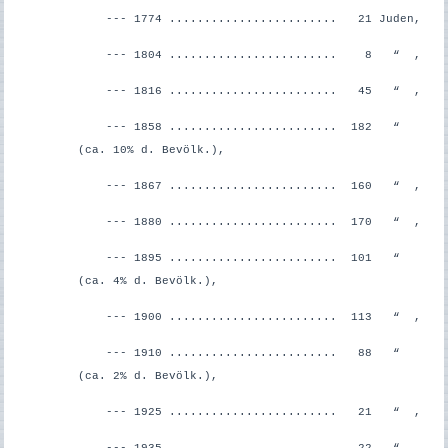
--- 1774 ........................ 21 Juden,
--- 1804 ........................ 8 “ ,
--- 1816 ........................ 45 “ ,
--- 1858 ........................ 182 “
(ca. 10% d. Bevölk.),
--- 1867 ........................ 160 “ ,
--- 1880 ........................ 170 “ ,
--- 1895 ........................ 101 “
(ca. 4% d. Bevölk.),
--- 1900 ........................ 113 “ ,
--- 1910 ........................ 88 “
(ca. 2% d. Bevölk.),
--- 1925 ........................ 21 “ ,