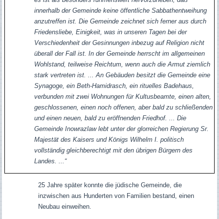
innerhalb der Gemeinde keine öffentliche Sabbathentweihung
anzutreffen ist. Die Gemeinde zeichnet sich ferner aus durch
Friedensliebe, Einigkeit, was in unseren Tagen bei der
Verschiedenheit der Gesinnungen inbezug auf Religion nicht
überall der Fall ist. In der Gemeinde herrscht im allgemeinen
Wohlstand, teilweise Reichtum, wenn auch die Armut ziemlich
stark vertreten ist. ... An Gebäuden besitzt die Gemeinde eine
Synagoge, ein Beth-Hamidrasch, ein rituelles Badehaus,
verbunden mit zwei Wohnungen für Kultusbeamte, einen alten,
geschlossenen, einen noch offenen, aber bald zu schließenden
und einen neuen, bald zu eröffnenden Friedhof. ... Die
Gemeinde Inowrazlaw lebt unter der glorreichen Regierung Sr.
Majestät des Kaisers und Königs Wilhelm I. politisch
vollständig gleichberechtigt mit den übrigen Bürgern des
Landes. ...“
25 Jahre später konnte die jüdische Gemeinde, die
inzwischen aus Hunderten von Familien bestand, einen
Neubau einweihen.