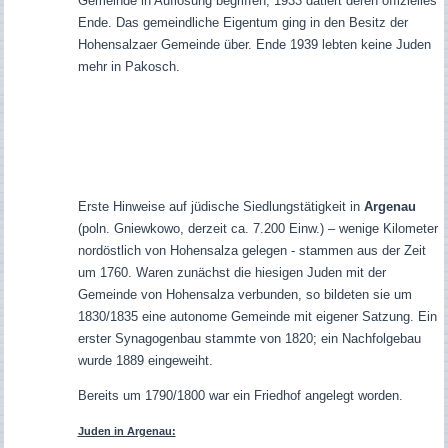
Gemeinde in Auflösung begriffen; 1933 datiert deren offizielles
Ende. Das gemeindliche Eigentum ging in den Besitz der
Hohensalzaer Gemeinde über. Ende 1939 lebten keine Juden
mehr in Pakosch.
Erste Hinweise auf jüdische Siedlungstätigkeit in
Argenau
(poln. Gniewkowo, derzeit ca. 7.200 Einw.) – wenige Kilometer
nordöstlich von Hohensalza gelegen - stammen aus der Zeit
um 1760. Waren zunächst die hiesigen Juden mit der
Gemeinde von Hohensalza verbunden, so bildeten sie um
1830/1835 eine autonome Gemeinde mit eigener Satzung. Ein
erster Synagogenbau stammte von 1820; ein Nachfolgebau
wurde 1889 eingeweiht.
Bereits um 1790/1800 war ein Friedhof angelegt worden.
Juden in Argenau: