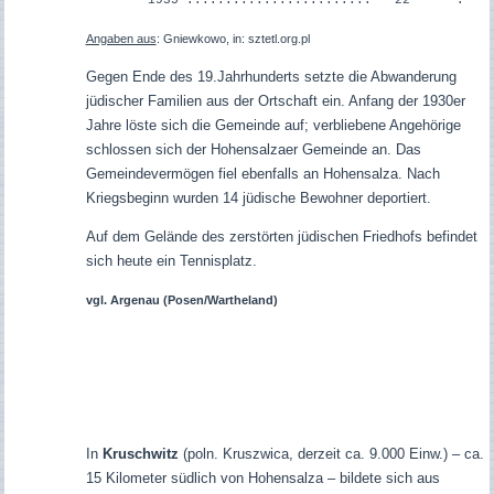
--- 1935 ........................ 22 “ .
Angaben aus
: Gniewkowo, in: sztetl.org.pl
Gegen Ende des 19.Jahrhunderts setzte die Abwanderung
jüdischer Familien aus der Ortschaft ein. Anfang der 1930er
Jahre löste sich die Gemeinde auf; verbliebene Angehörige
schlossen sich der Hohensalzaer Gemeinde an. Das
Gemeindevermögen fiel ebenfalls an Hohensalza. Nach
Kriegsbeginn wurden 14 jüdische Bewohner deportiert.
Auf dem Gelände des zerstörten jüdischen Friedhofs befindet
sich heute ein Tennisplatz.
vgl. Argenau (Posen/Wartheland)
In
Kruschwitz
(poln. Kruszwica, derzeit ca. 9.000 Einw.) – ca.
15 Kilometer südlich von Hohensalza – bildete sich aus