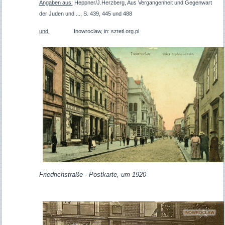
Angaben aus:
Heppner/J.Herzberg, Aus Vergangenheit und Gegenwart
der Juden und ..., S. 439, 445 und 488
und
Inowroclaw, in: sztetl.org.pl
Friedrichstraße - Postkarte, um 1920