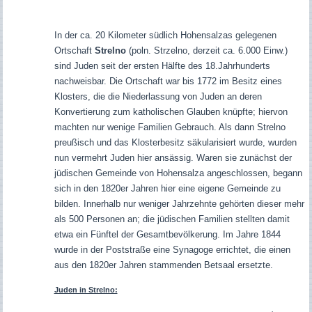
In der ca. 20 Kilometer südlich Hohensalzas gelegenen
Ortschaft
Strelno
(poln. Strzelno, derzeit ca. 6.000 Einw.)
sind Juden seit der ersten Hälfte des 18.Jahrhunderts
nachweisbar. Die Ortschaft war bis 1772 im Besitz eines
Klosters, die die Niederlassung von Juden an deren
Konvertierung zum katholischen Glauben knüpfte; hiervon
machten nur wenige Familien Gebrauch. Als dann Strelno
preußisch und das Klosterbesitz säkularisiert wurde, wurden
nun vermehrt Juden hier ansässig. Waren sie zunächst der
jüdischen Gemeinde von Hohensalza angeschlossen, begann
sich in den 1820er Jahren hier eine eigene Gemeinde zu
bilden. Innerhalb nur weniger Jahrzehnte gehörten dieser mehr
als 500 Personen an; die jüdischen Familien stellten damit
etwa ein Fünftel der Gesamtbevölkerung. Im Jahre 1844
wurde in der Poststraße eine Synagoge errichtet, die einen
aus den 1820er Jahren stammenden Betsaal ersetzte.
Juden in Strelno: