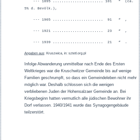
--- 1895 ....................... 101 “ (ca.
5% d. Bevölk.),
--- 1905 ....................... 91 “ ,
--- 1921 ....................... 23 “ ,
--- 1939 ....................... 21 “ .
Angaben aus
: Kruszwica, in: sztetl.org.pl
Infolge Abwanderung unmittelbar nach Ende des Ersten
Weltkrieges war die Kruschwitzer Gemeinde bis auf wenige
Familien geschrumpft, so dass ein Gemeindeleben nicht mehr
möglich war. Deshalb schlossen sich die wenigen
verbliebenen Juden der Hohensalzaer Gemeinde an. Bei
Kriegsbeginn hatten vermutlich alle jüdischen Bewohner ihr
Dorf verlassen. 1940/1941 wurde das Synagogengebäude
teilzerstört.