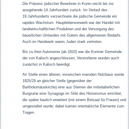
Die Präsenz jüdischer Bewohner in Konin reicht bis ins
ausgehende 14.Jahrhundert zurück. Im Verlauf des
19.Jahrhunderts verzeichnete die jüdische Gemeinde ein
rapides Wachstum. Hauptlebenserwerb war der Handel mit
landwirtschaftlichen Produkten und der Versorgung des
bäuerlichen Umlandes mit Gütern des allgemeinen Bedarfs.
Auch im Handwerk waren Juden stark vertreten.
Bis zu ihrer Autonomie (ab 1810) war die Koniner Gemeinde
der von Kalisch angeschlossen; Verstorbene wurden auch
zunächst in Kalisch beerdigt.
An Stelle eines älteren, inzwischen maroden Holzbaus wurde
1825/29 an gleicher Stelle (gegenüber der
Bartholomäuskirche) eine aus Steinen der mittelalterlichen
Burgruine eine Synagoge im Stile des Historismus errichtet,
die später baulich erweitert (mit einem Betsaal für Frauen) und
umgestaltet wurde; dabei kamen orientalische Elemente zum
Tragen.