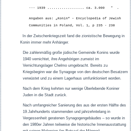
--- 1939 .................. ca. 3.000 " .
Angaben aus: „Konin“ – Encyclopedia of Jewish
Communities in Poland, Vol. 1, p 235 - 238
In der Zwischenkriegszeit fand die zionistische Bewegung in
Konin immer mehr Anhänger.
Die zahlenmäßig große jüdische Gemeinde Konins wurde
1940 vernichtet, ihre Angehörigen zumeist im
Vernichtungslager Chelmo umgebracht. Bereits zu
Kriegsbeginn war die Synagoge von den deutschen Besatzern
verwüstet und zu einem Lagerhaus umfunktioniert worden.
Nach dem Krieg kehrten nur wenige Überlebende Koniner
Juden in die Stadt zurück.
Nach umfangreicher Sanierung des aus der ersten Hälfte des
19.Jahrhunderts stammenden und jahrzehntelang in
Vergessenheit geratenen Synagogengebäudes – so wurde in
den 1980er Jahren teilweise die historische Innenausstattung
mit seinen Malereien (im Betsaal der Männer)