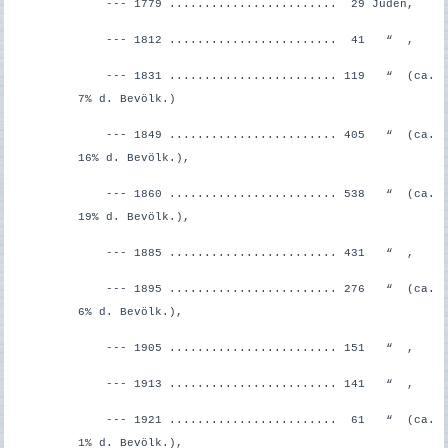
--- 1779 ........................ 29 Juden,
--- 1812 ........................ 41 “ ,
--- 1831 ........................ 119 “ (ca.
7% d. Bevölk.)
--- 1849 ........................ 405 “ (ca.
16% d. Bevölk.),
--- 1860 ........................ 538 “ (ca.
19% d. Bevölk.),
--- 1885 ........................ 431 “ ,
--- 1895 ........................ 276 “ (ca.
6% d. Bevölk.),
--- 1905 ........................ 151 “ ,
--- 1913 ........................ 141 “ ,
--- 1921 ........................ 61 “ (ca.
1% d. Bevölk.),