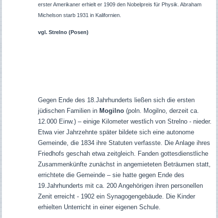
erster Amerikaner erhielt er 1909 den Nobelpreis für Physik. Abraham
Michelson starb 1931 in Kalifornien.
vgl. Strelno (Posen)
Gegen Ende des 18.Jahrhunderts ließen sich die ersten
jüdischen Familien in
Mogilno
(poln. Mogilno, derzeit ca.
12.000 Einw.) – einige Kilometer westlich von Strelno - nieder.
Etwa vier Jahrzehnte später bildete sich eine autonome
Gemeinde, die 1834 ihre Statuten verfasste. Die Anlage ihres
Friedhofs geschah etwa zeitgleich. Fanden gottesdienstliche
Zusammenkünfte zunächst in angemieteten Beträumen statt,
errichtete die Gemeinde – sie hatte gegen Ende des
19.Jahrhunderts mit ca. 200 Angehörigen ihren personellen
Zenit erreicht - 1902 ein Synagogengebäude. Die Kinder
erhielten Unterricht in einer eigenen Schule.