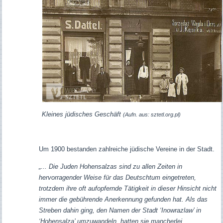
Kleines jüdisches Geschäft
(Aufn. aus: sztetl.org.pl)
Um 1900 bestanden zahlreiche jüdische Vereine in der Stadt.
„... Die Juden Hohensalzas sind zu allen Zeiten in
hervorragender Weise für das Deutschtum eingetreten,
trotzdem ihre oft aufopfernde Tätigkeit in dieser Hinsicht nicht
immer die gebührende Anerkennung gefunden hat. Als das
Streben dahin ging, den Namen der Stadt ‘Inowrazlaw’ in
‘Hohensalza’ umzuwandeln, hatten sie mancherlei