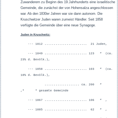
Zuwanderern zu Beginn des 19.Jahrhunderts eine israelitische
Gemeinde, die zunächst der von Hohensalza angeschlossen
war. Ab den 1830er Jahren war sie dann autonom. Die
Kruschwitzer Juden waren zumeist Händler. Seit 1858
verfügte die Gemeinde über eine neue Synagoge.
Juden in Kruschwitz:
--- 1812 ....................... 21 Juden,
--- 1849 ....................... 123 “ (ca.
23% d. Bevölk.),
--- 1858 ....................... 103 “ (ca.
18% d. Bevölk.),
................... ca. 200 “
,* * gesamte Gemeinde
--- 1867 ....................... 106 “ ,
--- 1885 ....................... 62 “ ,