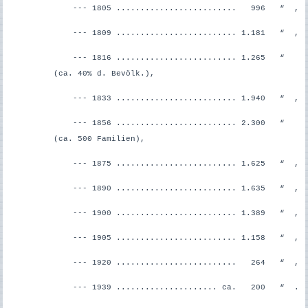
--- 1805 ......................... 996 “ ,
--- 1809 ......................... 1.181 “ ,
--- 1816 ......................... 1.265 “
(ca. 40% d. Bevölk.),
--- 1833 ......................... 1.940 “ ,
--- 1856 ......................... 2.300 “
(ca. 500 Familien),
--- 1875 ......................... 1.625 “ ,
--- 1890 ......................... 1.635 “ ,
--- 1900 ......................... 1.389 “ ,
--- 1905 ......................... 1.158 “ ,
--- 1920 ......................... 264 “ ,
--- 1939 ..................... ca. 200 “ .