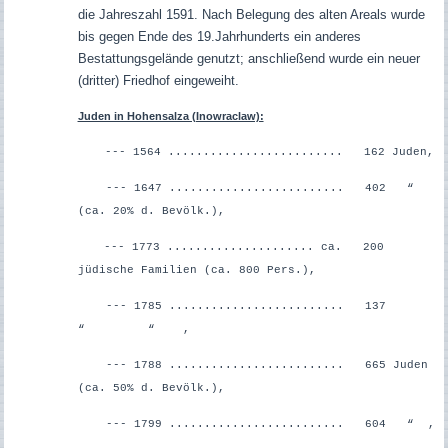
die Jahreszahl 1591. Nach Belegung des alten Areals wurde
bis gegen Ende des 19.Jahrhunderts ein anderes
Bestattungsgelände genutzt; anschließend wurde ein neuer
(dritter) Friedhof eingeweiht.
Juden in Hohensalza (Inowraclaw):
--- 1564 ......................... 162 Juden,
--- 1647 .........................
402 “
(ca. 20% d. Bevölk.),
--- 1773 ..................... ca. 200
jüdische Familien (ca. 800 Pers.),
--- 1785 ......................... 137
“ “ ,
--- 178
8 ......................... 665 Juden
(ca. 50% d. Bevölk.),
--- 1799 ......................... 604 “ ,