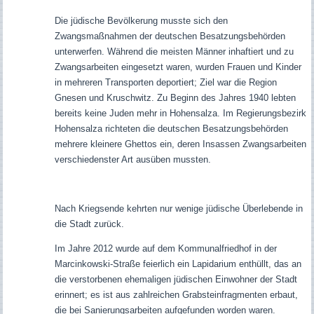
Die jüdische Bevölkerung musste sich den
Zwangsmaßnahmen der deutschen Besatzungsbehörden
unterwerfen. Während die meisten Männer inhaftiert und zu
Zwangsarbeiten eingesetzt waren, wurden Frauen und Kinder
in mehreren Transporten deportiert; Ziel war die Region
Gnesen und Kruschwitz. Zu Beginn des Jahres 1940 lebten
bereits keine Juden mehr in Hohensalza. Im Regierungsbezirk
Hohensalza richteten die deutschen Besatzungsbehörden
mehrere kleinere Ghettos ein, deren Insassen Zwangsarbeiten
verschiedenster Art ausüben mussten.
Nach Kriegsende kehrten nur wenige jüdische Überlebende in
die Stadt zurück.
Im Jahre 2012 wurde auf dem Kommunalfriedhof in der
Marcinkowski-Straße feierlich ein Lapidarium enthüllt, das an
die verstorbenen ehemaligen jüdischen Einwohner der Stadt
erinnert; es ist aus zahlreichen Grabsteinfragmenten erbaut,
die bei Sanierungsarbeiten aufgefunden worden waren.