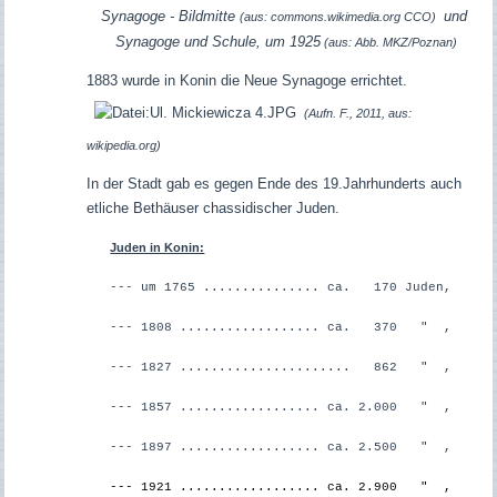
Synagoge - Bildmitte
und
(aus: commons.wikimedia.org CCO)
Synagoge und Schule, um 1925
(aus: Abb. MKZ/Poznan)
1883 wurde in Konin die Neue Synagoge errichtet.
(Aufn. F., 2011, aus:
wikipedia.org)
In der Stadt gab es gegen Ende des 19.Jahrhunderts auch
etliche Bethäuser chassidischer Juden.
Juden in Konin:
--- um 1765 ............... ca. 170 Juden,
--- 1808 .................. ca. 370 " ,
--- 1827 ...................... 862 " ,
--- 1857 .................. ca. 2.000 " ,
--- 1897 .................. ca. 2.500 " ,
--- 1921 .................. ca. 2.900 " ,