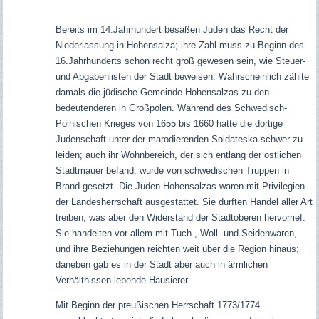
Bereits im 14.Jahrhundert besaßen Juden das Recht der
Niederlassung in Hohensalza; ihre Zahl muss zu Beginn des
16.Jahrhunderts schon recht groß gewesen sein, wie Steuer-
und Abgabenlisten der Stadt beweisen. Wahrscheinlich zählte
damals die jüdische Gemeinde Hohensalzas zu den
bedeutenderen in Großpolen. Während des Schwedisch-
Polnischen Krieges von 1655 bis 1660 hatte die dortige
Judenschaft unter der marodierenden Soldateska schwer zu
leiden; auch ihr Wohnbereich, der sich entlang der östlichen
Stadtmauer befand, wurde von schwedischen Truppen in
Brand gesetzt. Die Juden Hohensalzas waren mit Privilegien
der Landesherrschaft ausgestattet. Sie durften Handel aller Art
treiben, was aber den Widerstand der Stadtoberen hervorrief.
Sie handelten vor allem mit Tuch-, Woll- und Seidenwaren,
und ihre Beziehungen reichten weit über die Region hinaus;
daneben gab es in der Stadt aber auch in ärmlichen
Verhältnissen lebende Hausierer.
Mit Beginn der preußischen Herrschaft 1773/1774