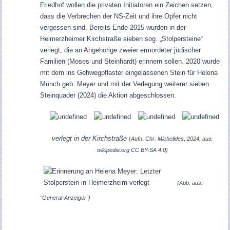
Friedhof wollen die privaten Initiatoren ein Zeichen setzen,
dass die Verbrechen der NS-Zeit und ihre Opfer nicht
vergessen sind. Bereits Ende 2015 wurden in der
Heimerzheimer Kirchstraße sieben sog. „Stolpersteine“
verlegt, die an Angehörige zweier ermordeter jüdischer
Familien (Moses und Steinhardt) erinnern sollen. 2020 wurde
mit dem ins Gehwegpflaster eingelassenen Stein für Helena
Münch geb. Meyer und mit der Verlegung weiterer sieben
Steinquader (2024) die Aktion abgeschlossen.
verlegt in der Kirchstraße
(
Aufn. Chr. Michelides, 2024, aus:
wikipedia.org CC BY-SA 4.0)
(Abb. aus:
"General-Anzeiger")