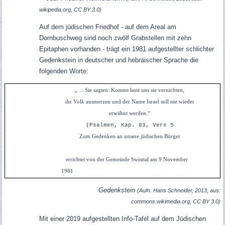
wikipedia.org, CC BY 3.0)
Auf dem jüdischen Friedhof - auf dem Areal am
Dornbuschweg sind noch zwölf Grabstellen mit zehn
Epitaphen vorhanden - trägt ein 1981 aufgestellter schlichter
Gedenkstein in deutscher und hebräischer Sprache die
folgenden Worte:
„ ... Sie sagten: Kommt lasst uns sie vernichten,
ihr Volk ausmerzen und der Name Israel soll nie wieder
erwähnt werden.“
(Psalmen, Kap. 83, Vers 5
Zum Gedenken an unsere jüdischen Bürger
errichtet von der Gemeinde Swisttal am 9.November
1981
Gedenkstein
(Aufn. Hans Schneider, 2013, aus:
commons.wikimedia.org, CC BY 3.0)
Mit einer 2019 aufgestellten Info-Tafel auf dem Jüdischen