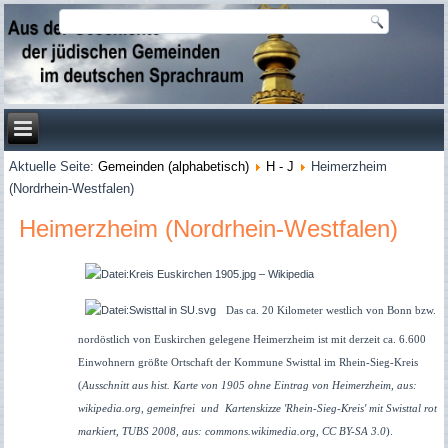
Aktuelle Seite:
Gemeinden (alphabetisch)
H - J
Heimerzheim
(Nordrhein-Westfalen)
Heimerzheim (Nordrhein-Westfalen)
Das ca. 20 Kilometer westlich von Bonn bzw.
nordöstlich von Euskirchen gelegene Heimerzheim ist mit derzeit ca. 6.600
Einwohnern größte Ortschaft der Kommune Swisttal im Rhein-Sieg-Kreis
(
Ausschnitt aus hist. Karte von 1905 ohne Eintrag von Heimerzheim, aus:
wikipedia.org, gemeinfrei und Kartenskizze 'Rhein-Sieg-Kreis' mit Swisttal rot
markiert, TUBS 2008, aus: commons.wikimedia.org, CC BY-SA 3.0
).