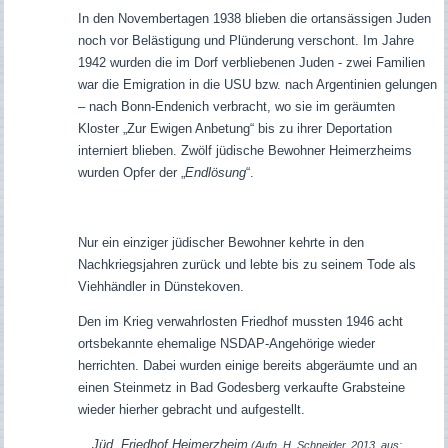
In den Novembertagen 1938 blieben die ortansässigen Juden
noch vor Belästigung und Plünderung verschont. Im Jahre
1942 wurden die im Dorf verbliebenen Juden - zwei Familien
war die Emigration in die USU bzw. nach Argentinien gelungen
– nach Bonn-Endenich verbracht, wo sie im geräumten
Kloster „Zur Ewigen Anbetung“ bis zu ihrer Deportation
interniert blieben. Zwölf jüdische Bewohner Heimerzheims
wurden Opfer der „
Endlösung
“.
Nur ein einziger jüdischer Bewohner kehrte in den
Nachkriegsjahren zurück und lebte bis zu seinem Tode als
Viehhändler in Dünstekoven.
Den im Krieg verwahrlosten Friedhof mussten 1946 acht
ortsbekannte ehemalige NSDAP-Angehörige wieder
herrichten. Dabei wurden einige bereits abgeräumte und an
einen Steinmetz in Bad Godesberg verkaufte Grabsteine
wieder hierher gebracht und aufgestellt.
Jüd. Friedhof Heimerzheim
(Aufn. H. Schneider, 2013, aus: