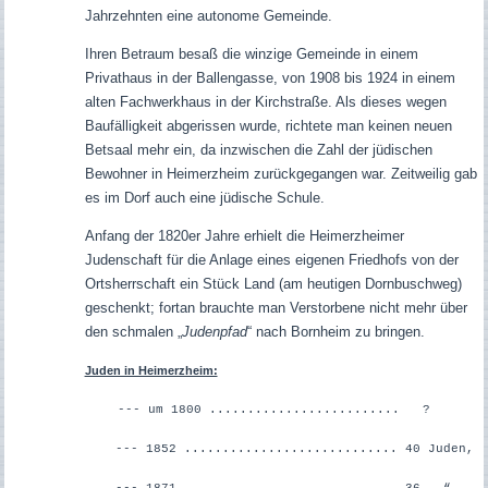
Jahrzehnten eine autonome Gemeinde.
Ihren Betraum besaß die winzige Gemeinde in einem
Privathaus in der Ballengasse, von 1908 bis 1924 in einem
alten Fachwerkhaus in der Kirchstraße. Als dieses wegen
Baufälligkeit abgerissen wurde, richtete man keinen neuen
Betsaal mehr ein, da inzwischen die Zahl der jüdischen
Bewohner in Heimerzheim zurückgegangen war. Zeitweilig gab
es im Dorf auch eine jüdische Schule.
Anfang der 1820er Jahre erhielt die Heimerzheimer
Judenschaft für die Anlage eines eigenen Friedhofs von der
Ortsherrschaft ein Stück Land (am heutigen Dornbuschweg)
geschenkt; fortan brauchte man Verstorbene nicht mehr über
den schmalen „
Judenpfad
“ nach Bornheim zu bringen.
Juden in Heimerzheim:
--- um 1800 ......................... ?
--- 1852 ............................ 40 Juden,
--- 1871 ............................ 36 “ ,