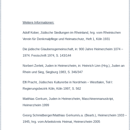
Weitere Informationen:
Adolf Kober, Jüdische Siedlungen im Rheinland, hrg. vom Rheinischen
Verein für Denkmalpflege und Heimatschutz, Heft 1, Köln 1931
Die jüdische Glaubensgemeinschaft, in: 900 Jahre Heimerzheim 1074 –
1974. Festschrift 1974, S. 143/144
Norbert Zerlett, Juden in Heimerzheim, in: Heinrich Linn (Hrg.), Juden an
Rhein und Sieg, Siegburg 1983, S. 346/347
Elfi Pracht,
Jüdisches Kulturerbe in Nordrhein – Westfalen, Teil I:
Regierungsbezirk Köln, Köln 1997, S. 562
Matthias Gerkum, Juden in Heimerzheim, Maschinenmanuskript,
Heimerzheim 1999
Georg Schmidberger/Matthias Gerkum/u.a. (Bearb.), Heimerzheim 1933 –
1945, hrg. vom Arbeitskreis Heimat, Heimerzheim 2005