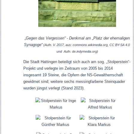
„
Gegen das Vergessen“ - Denkmal am „Platz der ehemaligen
Synagoge“
(Aufn. V. 2017, aus: commons.wikimedia.org, CC BY-SA 4.0
und Aufn. de.indymedia.org)
Die Stadt Hattingen beteiligt sich auch am sog. „Stolperstein“-
Projekt und verlegte im Zeitraum von 2005 bis 2014
insgesamt 19 Steine, die Opfern der NS-Gewaltherrschaft
gewidmet sind; weitere sechs messingfarbene Steinquader
wurden jüngst verlegt (Stand 2023).