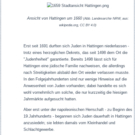
Ansicht von Hattingen um 1660
(Abb. Landesarchiv NRW, aus:
wikipedia.org, CC BY 4.0)
Erst seit 1691 durften sich Juden in Hattingen niederlassen -
trotz eines herzoglichen Dekrets, das seit 1498 dem Ort die
"
Judenfreiheit
" garantierte.
Bereits 1498 lässt sich für
Hattingen eine jüdische Familie nachweisen, die allerdings
nach Streitigkeiten alsbald den Ort wieder verlassen musste.
In den Folgejahrhunderten sind nur wenige Hinweise auf die
Anwesenheit von Juden vorhanden; dabei handelte es sich
wohl vornehmlich um solche, die nur kurzzeitig die hiesigen
Jahrmärkte aufgesucht hatten.
Aber erst unter der napoleonischen Herrschaft - zu Beginn des
19.Jahrhunderts - begannen sich Juden dauerhaft in Hattingen
anzusiedeln; sie lebten damals vom Kleinhandel und
Schlachtgewerbe.