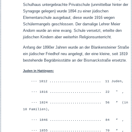
Schulhaus untergebrachte Privatschule (unmittelbar hinter der
Synagoge gelegen) wurde 1894 zu einer jüdischen
Elementarschule ausgebaut; diese wurde 1916 wegen
Schülermangels geschlossen. Der damalige Lehrer Meier
Andorn wurde an eine evang. Schule versetzt, erteilte den
jüdischen Kindern aber weiterhin Religionsunterricht.
Anfang der 1890er Jahren wurde an der Blankensteiner Straße
ein jüdischer Friedhof neu angelegt, der eine kleine, seit 1819
bestehende Begräbnisstätte an der Bismarckstraße ersetzte.
Juden in Hattingen:
--- 1812 ......................... 11 Juden,
--- 1816 ......................... 22 " ,
--- 1824 ......................... 56 “ (in
10 Familien),
--- 1846 ......................... 84 “ ,
--- 1855 ......................... 70 “ ,