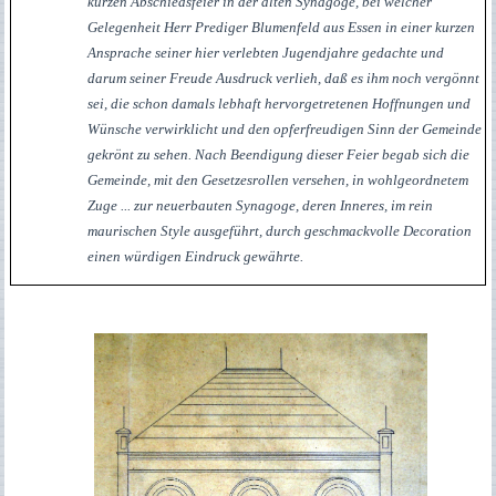
kurzen Abschiedsfeier in der alten Synagoge, bei welcher
Gelegenheit Herr Prediger Blumenfeld aus Essen in einer kurzen
Ansprache seiner hier verlebten Jugendjahre gedachte und
darum seiner Freude Ausdruck verlieh, daß es ihm noch vergönnt
sei, die schon damals lebhaft hervorgetretenen Hoffnungen und
Wünsche verwirklicht und den opferfreudigen Sinn der Gemeinde
gekrönt zu sehen. Nach Beendigung dieser Feier begab sich die
Gemeinde, mit den Gesetzesrollen versehen, in wohlgeordnetem
Zuge ... zur neuerbauten Synagoge, deren Inneres, im rein
maurischen Style ausgeführt, durch geschmackvolle Decoration
einen würdigen Eindruck gewährte.