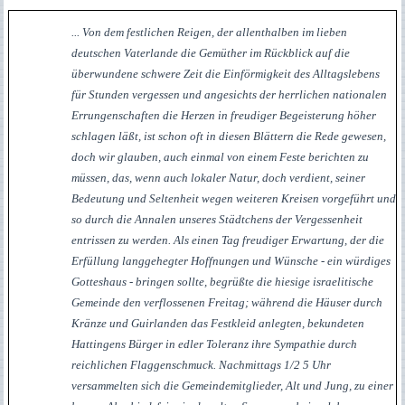
... Von dem festlichen Reigen, der allenthalben im lieben
deutschen Vaterlande die Gemüther im Rückblick auf die
überwundene schwere Zeit die Einförmigkeit des Alltagslebens
für Stunden vergessen und angesichts der herrlichen nationalen
Errungenschaften die Herzen in freudiger Begeisterung höher
schlagen läßt, ist schon oft in diesen Blättern die Rede gewesen,
doch wir glauben, auch einmal von einem Feste berichten zu
müssen, das, wenn auch lokaler Natur, doch verdient, seiner
Bedeutung und Seltenheit wegen weiteren Kreisen vorgeführt und
so durch die Annalen unseres Städtchens der Vergessenheit
entrissen zu werden. Als einen Tag freudiger Erwartung, der die
Erfüllung langgehegter Hoffnungen und Wünsche - ein würdiges
Gotteshaus - bringen sollte, begrüßte die hiesige israelitische
Gemeinde den verflossenen Freitag; während die Häuser durch
Kränze und Guirlanden das Festkleid anlegten, bekundeten
Hattingens Bürger in edler Toleranz ihre Sympathie durch
reichlichen Flaggenschmuck. Nachmittags 1/2 5 Uhr
versammelten sich die Gemeindemitglieder, Alt und Jung, zu einer