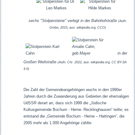
sechs "Stolpersteine" verlegt in der Bahnhofstraße
(Aufn.
Gmbo, 2015, aus: wikipedia.org, CCO)
in der
Großen Weilstraße
(Aufn. Chr. 2022, aus: wikipedia.org, CC BY-SA
4.0)
Die Zahl der Gemeindeangehörigen wuchs in den 1990er
Jahren durch die Zuwanderung aus Gebieten der ehemaligen
UdSSR derart an, dass sich 1999 die „Jüdische
Kultusgemeinde Bochum - Herne- Recklinghausen“ teilte; es
entstand die „Gemeinde Bochum - Herne – Hattingen“, die
2005 mehr als 1.000 Angehörige zählte.