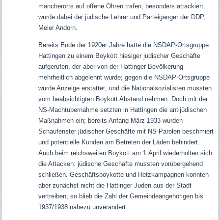
mancherorts auf offene Ohren trafen; besonders attackiert
wurde dabei der jüdische Lehrer und Parteigänger der DDP,
Meier Andorn.
Bereits Ende der 1920er Jahre hatte die NSDAP-Ortsgruppe
Hattingen zu einem Boykott hiesiger jüdischer Geschäfte
aufgerufen, der aber von der Hattinger Bevölkerung
mehrheitlich abgelehnt wurde; gegen die NSDAP-Ortsgruppe
wurde Anzeige erstattet, und die Nationalsozialisten mussten
vom beabsichtigten Boykott Abstand nehmen. Doch mit der
NS-Machtübernahme setzten in Hattingen die antijüdischen
Maßnahmen ein; bereits Anfang März 1933 wurden
Schaufenster jüdischer Geschäfte mit NS-Parolen beschmiert
und potentielle Kunden am Betreten der Läden behindert.
Auch beim reichsweiten Boykott am 1.April wiederholten sich
die Attacken: jüdische Geschäfte mussten vorübergehend
schließen. Geschäftsboykotte und Hetzkampagnen konnten
aber zunächst nicht die Hattinger Juden aus der Stadt
vertreiben; so blieb die Zahl der Gemeindeangehörigen bis
1937/1938 nahezu unverändert.