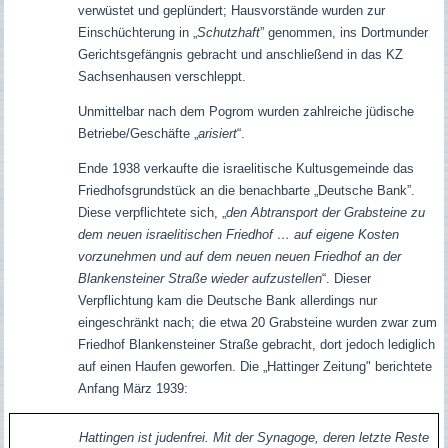
verwüstet und geplündert; Hausvorstände wurden zur
Einschüchterung in „
Schutzhaft
” genommen, ins Dortmunder
Gerichtsgefängnis gebracht und anschließend in das KZ
Sachsenhausen verschleppt.
Unmittelbar nach dem Pogrom wurden zahlreiche jüdische
Betriebe/Geschäfte „
arisiert
“.
Ende 1938 verkaufte die israelitische Kultusgemeinde das
Friedhofsgrundstück an die benachbarte „Deutsche Bank”.
Diese verpflichtete sich, „
den Abtransport der Grabsteine zu
dem neuen israelitischen Friedhof … auf eigene Kosten
vorzunehmen und auf dem neuen neuen Friedhof an der
Blankensteiner Straße wieder aufzustellen
“. Dieser
Verpflichtung kam die Deutsche Bank allerdings nur
eingeschränkt nach; die etwa 20 Grabsteine wurden zwar zum
Friedhof Blankensteiner Straße gebracht, dort jedoch lediglich
auf einen Haufen geworfen. Die „Hattinger Zeitung" berichtete
Anfang März 1939:
Hattingen ist judenfrei. Mit der Synagoge, deren letzte Reste