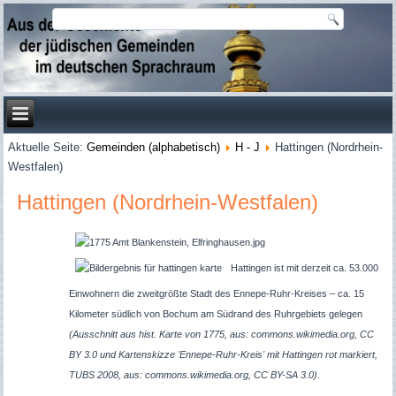
Aktuelle Seite:
Gemeinden (alphabetisch)
H - J
Hattingen (Nordrhein-
Westfalen)
Hattingen (Nordrhein-Westfalen)
Hattingen ist mit derzeit ca. 53.000
Einwohnern die zweitgrößte Stadt des Ennepe-Ruhr-Kreises – ca. 15
Kilometer südlich von Bochum am Südrand des Ruhrgebiets gelegen
(Ausschnitt aus hist. Karte von 1775, aus: commons.wikimedia.org, CC
BY 3.0 und Kartenskizze 'Ennepe-Ruhr-Kreis' mit Hattingen rot markiert,
TUBS 2008, aus: commons.wikimedia.org, CC BY-SA 3.0)
.