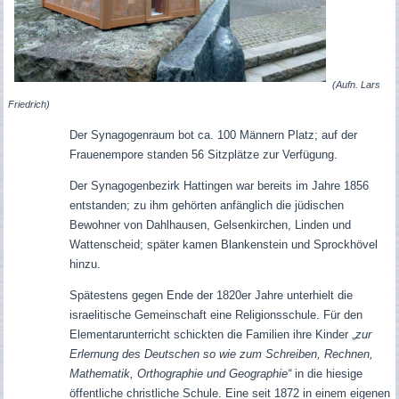
(Aufn. Lars
Friedrich)
Der Synagogenraum bot ca. 100 Männern Platz; auf der
Frauenempore standen 56 Sitzplätze zur Verfügung.
Der Synagogenbezirk Hattingen war bereits im Jahre 1856
entstanden; zu ihm gehörten anfänglich die jüdischen
Bewohner von Dahlhausen, Gelsenkirchen, Linden und
Wattenscheid; später kamen Blankenstein und Sprockhövel
hinzu.
Spätestens gegen Ende der 1820er Jahre unterhielt die
israelitische Gemeinschaft eine Religionsschule. Für den
Elementarunterricht schickten die Familien ihre Kinder „
zur
Erlernung des Deutschen so wie zum Schreiben, Rechnen,
Mathematik, Orthographie und Geographie“
in die hiesige
öffentliche christliche Schule. Eine seit 1872 in einem eigenen