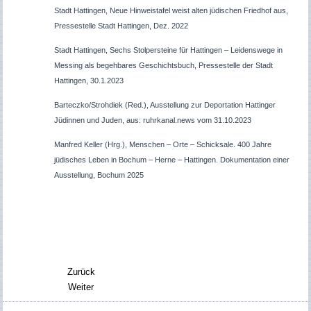
Stadt Hattingen, Neue Hinweistafel weist alten jüdischen Friedhof aus,
Pressestelle Stadt Hattingen, Dez. 2022
Stadt Hattingen, Sechs Stolpersteine für Hattingen – Leidenswege in
Messing als begehbares Geschichtsbuch, Pressestelle der Stadt
Hattingen, 30.1.2023
Barteczko/Strohdiek (Red.), Ausstellung zur Deportation Hattinger
Jüdinnen und Juden, aus: ruhrkanal.news vom 31.10.2023
Manfred Keller (Hrg.), Menschen – Orte – Schicksale. 400 Jahre
jüdisches Leben in Bochum – Herne – Hattingen. Dokumentation einer
Ausstellung, Bochum 2025
Zurück
Weiter