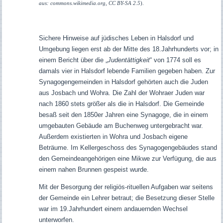
aus: commons.wikimedia.org, CC BY-SA 2.5
).
Sichere Hinweise auf jüdisches Leben in Halsdorf und
Umgebung liegen erst ab der Mitte des 18.Jahrhunderts vor; in
einem Bericht über die „
Judentättigkeit
“ von 1774 soll es
damals vier in Halsdorf lebende Familien gegeben haben. Zur
Synagogengemeinden in Halsdorf gehörten auch die Juden
aus Josbach und Wohra. Die Zahl der Wohraer Juden war
nach 1860 stets größer als die in Halsdorf. Die Gemeinde
besaß seit den 1850er Jahren eine Synagoge, die in einem
umgebauten Gebäude am Buchenweg untergebracht war.
Außerdem existierten in Wohra und Josbach eigene
Beträume. Im Kellergeschoss des Synagogengebäudes stand
den Gemeindeangehörigen eine Mikwe zur Verfügung, die aus
einem nahen Brunnen gespeist wurde.
Mit der Besorgung der religiös-rituellen Aufgaben war seitens
der Gemeinde ein Lehrer betraut; die Besetzung dieser Stelle
war im 19.Jahrhundert einem andauernden Wechsel
unterworfen.