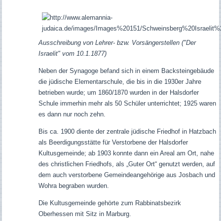
Ausschreibung von Lehrer- bzw. Vorsängerstellen ("Der
Israelit" vom 10.1.1877)
Neben der Synagoge befand sich in einem Backsteingebäude
die jüdische Elementarschule, die bis in die 1930er Jahre
betrieben wurde; um 1860/1870 wurden in der Halsdorfer
Schule immerhin mehr als 50 Schüler unterrichtet; 1925 waren
es dann nur noch zehn.
Bis ca. 1900 diente der zentrale jüdische Friedhof in Hatzbach
als Beerdigungsstätte für Verstorbene der Halsdorfer
Kultusgemeinde; ab 1903 konnte dann ein Areal am Ort, nahe
des christlichen Friedhofs, als „Guter Ort“ genutzt werden, auf
dem auch verstorbene Gemeindeangehörige aus Josbach und
Wohra begraben wurden.
Die Kultusgemeinde gehörte zum Rabbinatsbezirk
Oberhessen mit Sitz in Marburg.