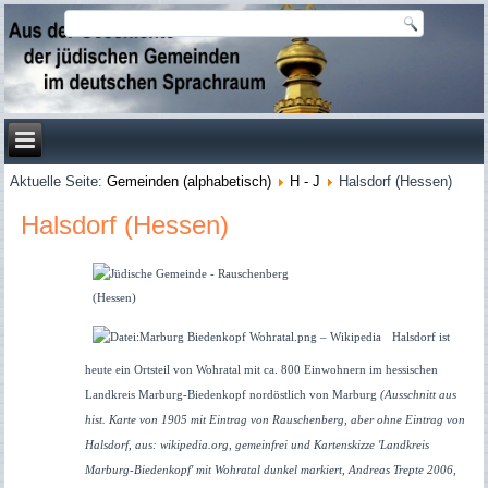
Aktuelle Seite:
Gemeinden (alphabetisch)
H - J
Halsdorf (Hessen)
Halsdorf (Hessen)
Halsdorf ist
heute ein Ortsteil von Wohratal mit ca. 800 Einwohnern im hessischen
Landkreis Marburg-Biedenkopf nordöstlich von Marburg
(Ausschnitt aus
hist. Karte von 1905 mit Eintrag von Rauschenberg, aber ohne Eintrag von
Halsdorf, aus: wikipedia.org, gemeinfrei und
Kartenskizze 'Landkreis
Marburg-Biedenkopf' mit Wohratal dunkel markiert, Andreas Trepte 2006,