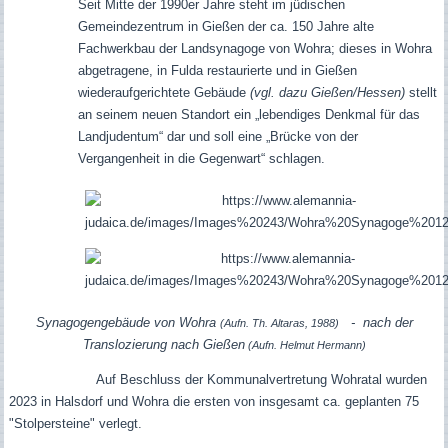
Seit Mitte der 1990er Jahre steht im jüdischen
Gemeindezentrum in Gießen der ca. 150 Jahre alte
Fachwerkbau der Landsynagoge von Wohra; dieses in Wohra
abgetragene, in Fulda restaurierte und in Gießen
wiederaufgerichtete Gebäude
(vgl. dazu Gießen/Hessen)
stellt
an seinem neuen Standort ein „lebendiges Denkmal für das
Landjudentum“ dar und soll eine „Brücke von der
Vergangenheit in die Gegenwart“ schlagen.
Synagogengebäude von Wohra
- nach der
(Aufn. Th. Altaras, 1988)
Translozierung nach Gießen
(Aufn. Helmut Hermann)
Auf Beschluss der Kommunalvertretung Wohratal wurden
2023 in Halsdorf und Wohra die ersten von insgesamt ca. geplanten 75
"Stolpersteine" verlegt.