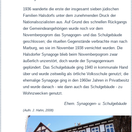
1936 wanderte die erste der insgesamt sieben jüdischen
Familien Halsdorfs unter dem zunehmenden Druck der
Nationalsozialisten aus. Auf Grund des schnellen Rückgangs
der Gemeindeangehörigen wurde noch vor dem
Novemberpogrom das Synagogen- und das Schulgebäude
geschlossen; die rituellen Gegenstände verbrachte man nach
Marburg, wo sie im November 1938 vernichtet wurden. Die
Halsdorfer Synagoge blieb beim Novemberpogrom zwar
äußerlich unzerstört, doch wurde der Synagogenraum
geplündert.
Das Schulgebäude ging 1940 in kommunale Hand
über und wurde zeitweilig als örtliche Volksschule genutzt; die
ehemalige Synagoge ging in den 1960er Jahren in Privatbesitz
und wurde danach - wie dann auch das Schulgebäude - zu
Wohnzwecken genutzt.
Ehem. Synagogen- u. Schulgebäude
(Aufn. J. Hahn, 2008)