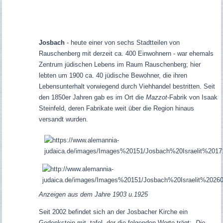
Josbach
- heute einer von sechs Stadtteilen von
Rauschenberg mit derzeit ca. 400 Einwohnern - war ehemals
Zentrum jüdischen Lebens im Raum Rauschenberg; hier
lebten um 1900 ca. 40 jüdische Bewohner, die ihren
Lebensunterhalt vorwiegend durch Viehhandel bestritten. Seit
den 1850er Jahren gab es im Ort die
Mazzot
-Fabrik von Isaak
Steinfeld, deren Fabrikate weit über die Region hinaus
versandt wurden.
Anzeigen aus dem Jahre 1903 u.1925
Seit 2002 befindet sich an der Josbacher Kirche ein
Gedenkstein mit -tafel, der die folgenden Worte trägt: „
Die