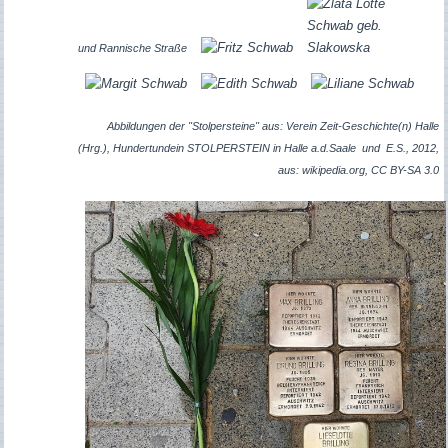
und Rannische Straße
Abbildungen der "Stolpersteine" aus: Verein Zeit-Geschichte(n) Halle
(Hrg.), Hundertundein STOLPERSTEIN in Halle a.d.Saale und E.S., 2012,
aus: wikipedia.org, CC BY-SA 3.0