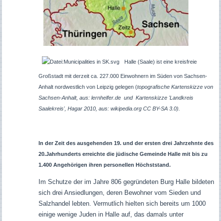
Halle (Saale) ist eine kreisfreie
Großstadt mit derzeit ca. 227.000 Einwohnern im Süden von Sachsen-
Anhalt nordwestlich von Leipzig gelegen (
topografische Kartenskizze von
Sachsen-Anhalt, aus: lernhelfer.de und Kartenskizze 'Landkreis
Saalekreis', Hagar 2010, aus: wikipedia.org CC BY-SA 3.0).
In der Zeit des ausgehenden 19. und der ersten drei Jahrzehnte des
20.Jahrhunderts erreichte die jüdische Gemeinde Halle mit bis zu
1.400 Angehörigen ihren personellen Höchststand.
Im Schutze der im Jahre 806 gegründeten Burg Halle bildeten
sich drei Ansiedlungen, deren Bewohner vom Sieden und
Salzhandel lebten. Vermutlich hielten sich bereits um 1000
einige wenige Juden in Halle auf, das damals unter