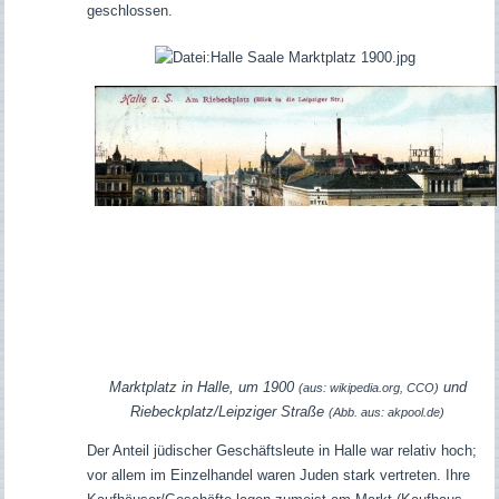
geschlossen.
Marktplatz in Halle, um 1900
und
(aus: wikipedia.org, CCO)
Riebeckplatz/Leipziger Straße
(Abb. aus: akpool.de)
Der Anteil jüdischer Geschäftsleute in Halle war relativ hoch;
vor allem im Einzelhandel waren Juden stark vertreten. Ihre