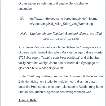
Organisation zu nehmen und eigene Gerichtsbarkeit
auszuüben.
Halle - Kupferstich von Friedrich Bernhard Werner, um 1740
(Abb. aus: wikipedia.org, CCO)
Aus dieser Zeit stammte auch die Hallesche Synagoge - am
Großen Berlin unweit des alten Marktes gelegen; diese wurde
1724 „
bei einem Tumulte vom Volk gestürmt
“ und dabei fast
völlig zerstört; wenige Jahre später wurde die Synagoge an
gleicher Stelle wieder eingeweiht.
In der 1694 gegründeten preußischen Universität Halle war die
Zahl der jüdischen Studenten relativ hoch; dies lag daran,
dass die Hochschule eine stark pietistische Ausrichtung hatte
und so den Juden ausgesprochen wohlgesonnen war.
Juden in Halle: