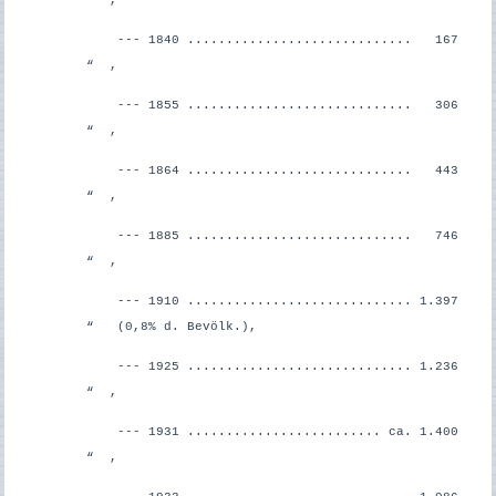
--- 1840 ............................. 167
“ ,
--- 1855 ............................. 306
“ ,
--- 1864 ............................. 443
“ ,
--- 1885 ............................. 746
“ ,
--- 1910 ............................. 1.397
“ (0,8% d. Bevölk.),
--- 1925 ............................. 1.236
“ ,
--- 1931 ......................... ca. 1.400
“ ,