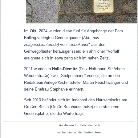
Im Okt. 2024 wurden diese fünf für Angehörige der Fam.
Brilling verlegten Gedenkquader (
Abb. aus:
zeitgeschichten.de)
von "
Unbekannt
" aus dem
Gehwegpflaster herausgerissen; ein ähnlicher "Vorfall"
ereignete sich in etwa zeitgleich im nahen Zeitz.
2021 wurden in
Halle-Diemitz
(Fritz-Hoffmann-Str./ehem.
Werderstraße)
zwei „Stolpersteine“ verlegt, die an den
Redakteur/Verleger/Schriftsteller Martin Feuchtwanger und
seine Ehefrau Stephanie erinnern.
Seit 2010 befindet sich im Innenhof des Häuserblocks am
Großen Berlin (Große Brauhausstraße) eine steinerne
Gedenkplatte, die die Worte trägt:
An diesem Ort befanden sich
nacheinander vier Gotteshäuser