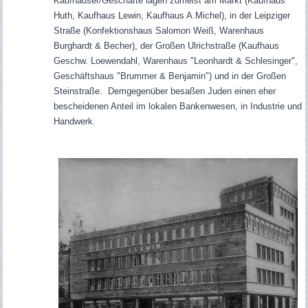
Kaufhäuser/Geschäfte lagen zumeist am Markt (Kaufhaus
Huth, Kaufhaus Lewin, Kaufhaus A.Michel), in der Leipziger
Straße (Konfektionshaus Salomon Weiß, Warenhaus
Burghardt & Becher), der Großen Ulrichstraße (Kaufhaus
Geschw. Loewendahl, Warenhaus "Leonhardt & Schlesinger",
Geschäftshaus "Brummer & Benjamin") und in der Großen
Steinstraße. Demgegenüber besaßen Juden einen eher
bescheidenen Anteil im lokalen Bankenwesen, in Industrie und
Handwerk.