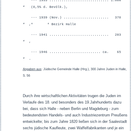
--- 1933 ............................. 1.086
“ (0,5% d. Bevölk.),
--- 1939 (Nov.) ...................... 370
“ ,*
* Bezirk Halle
--- 1941 ............................. 283
“ ,
--- 1946 ......................... ca. 65
“ .
Angaben aus
: Jüdische Gemeinde Halle (Hrg.), 300 Jahre Juden in Halle,
S. 56
Durch ihre wirtschaftlichen Aktivitäten trugen die Juden im
Verlaufe des 18. und besonders des 19.Jahrhunderts dazu
bei, dass sich Halle - neben Berlin und Magdeburg - zum
bedeutendsten Handels- und auch Industriezentrum Preußens
entwickelte; bis zum Jahre 1820 ließen sich in der Saalestadt
sechs jüdische Kaufleute, zwei Waffelfabrikanten und je ein