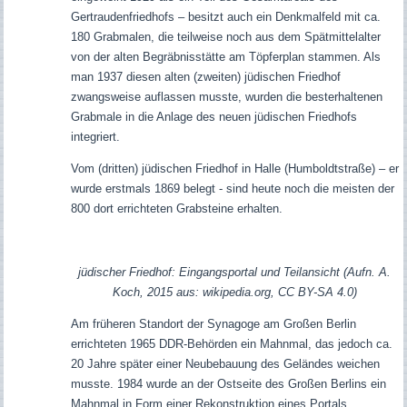
Gertraudenfriedhofs – besitzt auch ein Denkmalfeld mit ca.
180 Grabmalen, die teilweise noch aus dem Spätmittelalter
von der alten Begräbnisstätte am Töpferplan stammen. Als
man 1937 diesen alten (zweiten) jüdischen Friedhof
zwangsweise auflassen musste, wurden
die besterhaltenen
Grabmale in die Anlage des neuen jüdischen Friedhofs
integriert.
Vom (dritten) jüdischen Friedhof in Halle (Humboldtstraße) – er
wurde erstmals 1869 belegt - sind heute noch die meisten der
800 dort errichteten Grabsteine erhalten.
jüdischer Friedhof: Eingangsportal und Teilansicht (Aufn. A.
Koch, 2015 aus: wikipedia.org, CC BY-SA 4.0)
Am früheren Standort der Synagoge am Großen Berlin
errichteten 1965 DDR-Behörden ein Mahnmal, das jedoch ca.
20 Jahre später einer Neubebauung des Geländes weichen
musste. 1984 wurde an der Ostseite des Großen Berlins ein
Mahnmal in Form einer Rekonstruktion eines Portals