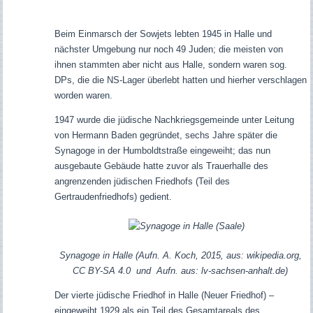
Beim Einmarsch der Sowjets lebten 1945 in Halle und
nächster Umgebung nur noch 49 Juden; die meisten von
ihnen stammten aber nicht aus Halle, sondern waren sog.
DPs, die die NS-Lager überlebt hatten und hierher verschlagen
worden waren.
1947 wurde die jüdische Nachkriegsgemeinde unter Leitung
von Hermann Baden gegründet, sechs Jahre später die
Synagoge in der Humboldtstraße eingeweiht; das nun
ausgebaute Gebäude hatte zuvor als Trauerhalle des
angrenzenden jüdischen Friedhofs (Teil des
Gertraudenfriedhofs) gedient.
Synagoge in Halle (Aufn. A. Koch, 2015, aus: wikipedia.org,
CC BY-SA 4.0 und Aufn. aus: lv-sachsen-anhalt.de)
Der vierte jüdische Friedhof in Halle (Neuer Friedhof) –
eingeweiht 1929 als ein Teil des Gesamtareals des