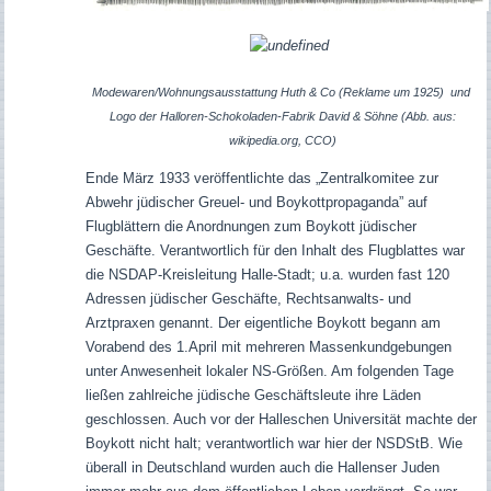
Modewaren/Wohnungsausstattung Huth & Co (Reklame um 1925)
und
Logo der Halloren-Schokoladen-Fabrik David & Söhne (Abb. aus:
wikipedia.org, CCO)
Ende März 1933 veröffentlichte das „Zentralkomitee zur
Abwehr jüdischer Greuel- und Boykottpropaganda” auf
Flugblättern die Anordnungen zum Boykott jüdischer
Geschäfte. Verantwortlich für den Inhalt des Flugblattes war
die NSDAP-Kreisleitung Halle-Stadt; u.a. wurden fast 120
Adressen jüdischer Geschäfte, Rechtsanwalts- und
Arztpraxen genannt. Der eigentliche Boykott begann am
Vorabend des 1.April mit mehreren Massenkundgebungen
unter Anwesenheit lokaler NS-Größen. Am folgenden Tage
ließen zahlreiche jüdische Geschäftsleute ihre Läden
geschlossen. Auch vor der Halleschen Universität machte der
Boykott nicht halt; verantwortlich war hier der NSDStB. Wie
überall in Deutschland wurden auch die Hallenser Juden