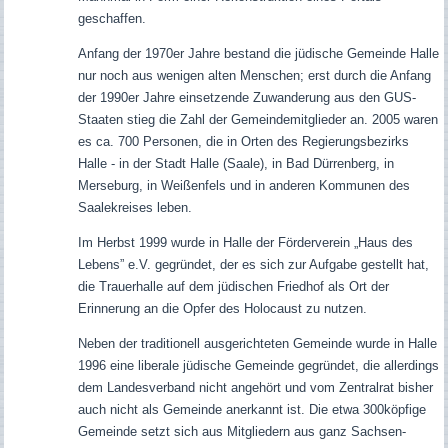
geschaffen.
Anfang der 1970er Jahre bestand die jüdische Gemeinde Halle
nur noch aus wenigen alten Menschen; erst durch die Anfang
der 1990er Jahre einsetzende Zuwanderung aus den GUS-
Staaten stieg die Zahl der Gemeindemitglieder an. 2005 waren
es ca. 700 Personen, die in Orten des Regierungsbezirks
Halle - in der Stadt Halle (Saale), in Bad Dürrenberg, in
Merseburg, in Weißenfels und in anderen Kommunen des
Saalekreises leben.
Im Herbst 1999 wurde in Halle der Förderverein „Haus des
Lebens” e.V. gegründet, der es sich zur Aufgabe gestellt hat,
die Trauerhalle auf dem jüdischen Friedhof als Ort der
Erinnerung an die Opfer des Holocaust zu nutzen.
Neben der traditionell ausgerichteten Gemeinde wurde in Halle
1996 eine liberale jüdische Gemeinde gegründet, die allerdings
dem Landesverband nicht angehört und vom Zentralrat bisher
auch nicht als Gemeinde anerkannt ist. Die etwa 300köpfige
Gemeinde setzt sich aus Mitgliedern aus ganz Sachsen-