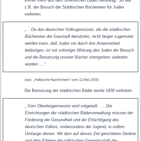
immer mehr aus dem öffentlichen Leben verdrängt. So war
z.B. der Besuch der Städtischen Büchereien für Juden
verboten:
„ .. Da den deutschen Volksgenossen, die die städtischen
Büchereien der Gaustadt benutzten, nicht länger zugemutet
werden kann, daß Juden sie durch ihre Anwesenheit
belästigen, ist mit sofortiger Wirkung den Juden der Besuch
und die Benutzung unserer Bücher strengstens verboten
worden. ...”
(aus: „Hallesche Nachrichten” vom 12.Mai 1933)
Die Benutzung der städtischen Bäder wurde 1938 verboten:
„ Vom Oberbürgermeister wird mitgeteilt: ... Die
Einrichtungen der städtischen Bäderverwaltung müssen der
Förderung der Gesundheit und der Ertüchtigung des
deutschen Volkes, insbesondere der Jugend, in vollem
Umfange dienen. Mit dem auf dieses Ziel gerichteten Denken
und dem Erleben der völkischen Gemeinschaft der