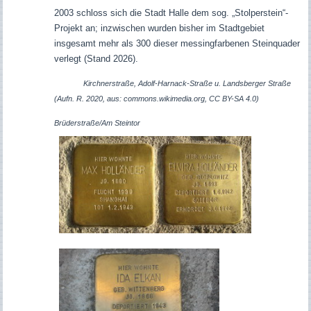
2003 schloss sich die Stadt Halle dem sog. „Stolperstein“-
Projekt an; inzwischen wurden bisher im Stadtgebiet
insgesamt mehr als 300 dieser messingfarbenen Steinquader
verlegt (Stand 2026).
Kirchnerstraße, Adolf-Harnack-Straße u. Landsberger Straße
(Aufn. R. 2020, aus: commons.wikimedia.org, CC BY-SA 4.0)
Brüderstraße/Am Steintor