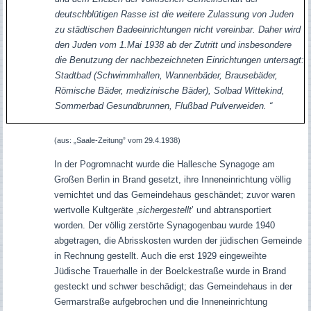
deutschblütigen Rasse ist die weitere Zulassung von Juden
zu städtischen Badeeinrichtungen nicht vereinbar. Daher wird
den Juden vom 1.Mai 1938 ab der Zutritt und insbesondere
die Benutzung der nachbezeichneten Einrichtungen untersagt:
Stadtbad (Schwimmhallen, Wannenbäder, Brausebäder,
Römische Bäder, medizinische Bäder), Solbad Wittekind,
Sommerbad Gesundbrunnen, Flußbad Pulverweiden. “
(aus: „Saale-Zeitung” vom 29.4.1938)
In der Pogromnacht wurde die Hallesche Synagoge am
Großen Berlin in Brand gesetzt, ihre Inneneinrichtung völlig
vernichtet und das Gemeindehaus geschändet; zuvor waren
wertvolle Kultgeräte ‚
sichergestellt
’ und abtransportiert
worden.
Der völlig zerstörte Synagogenbau wurde 1940
abgetragen, die Abrisskosten wurden der jüdischen Gemeinde
in Rechnung gestellt. Auch die erst 1929 eingeweihte
Jüdische Trauerhalle in der Boelckestraße wurde in Brand
gesteckt und schwer beschädigt; das Gemeindehaus in der
Germarstraße aufgebrochen und die Inneneinrichtung