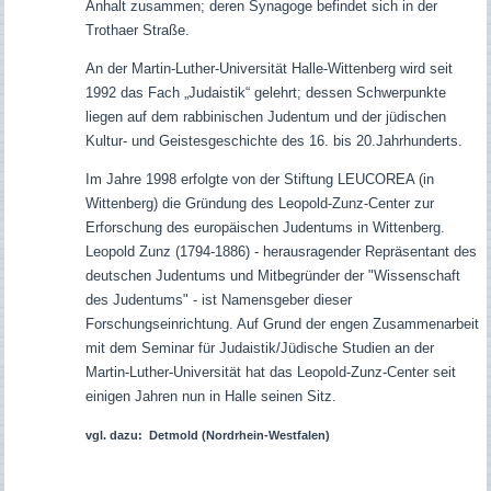
Anhalt zusammen; deren Synagoge befindet sich in der
Trothaer Straße.
An der Martin-Luther-Universität Halle-Wittenberg wird seit
1992 das Fach „Judaistik“ gelehrt; dessen Schwerpunkte
liegen auf dem rabbinischen Judentum und der jüdischen
Kultur- und Geistesgeschichte des 16. bis 20.Jahrhunderts.
Im Jahre 1998 erfolgte von der Stiftung LEUCOREA (in
Wittenberg) die Gründung des Leopold-Zunz-Center zur
Erforschung des europäischen Judentums in Wittenberg.
Leopold Zunz (1794-1886) - herausragender Repräsentant des
deutschen Judentums und Mitbegründer der "Wissenschaft
des Judentums" - ist Namensgeber dieser
Forschungseinrichtung. Auf Grund der engen Zusammenarbeit
mit dem Seminar für Judaistik/Jüdische Studien an der
Martin-Luther-Universität hat das Leopold-Zunz-Center seit
einigen Jahren nun in Halle seinen Sitz.
vgl. dazu: Detmold (Nordrhein-Westfalen)