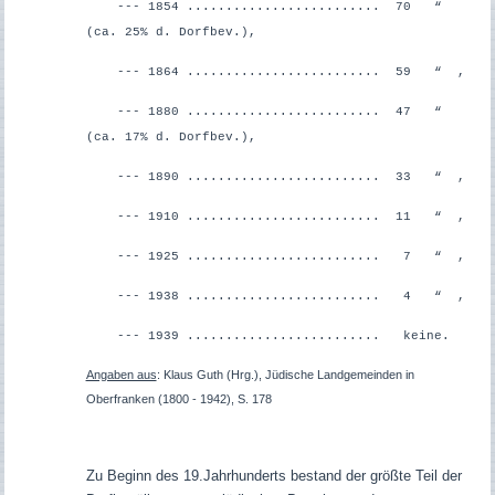
--- 1854 ......................... 70 “
(ca. 25% d. Dorfbev.),
--- 1864 ......................... 59 “ ,
--- 1880 ......................... 47 “
(ca. 17% d. Dorfbev.),
--- 1890 ...................
...... 33 “ ,
--- 1910 ......................... 11 “ ,
--- 1925 ......................... 7 “ ,
--- 1938 ......................... 4 “ ,
--- 1939 ......................... keine.
Angaben aus
: Klaus Guth (Hrg.), Jüdische Landgemeinden in
Oberfranken (1800 - 1942), S. 178
Zu Beginn des 19.Jahrhunderts bestand der größte Teil der