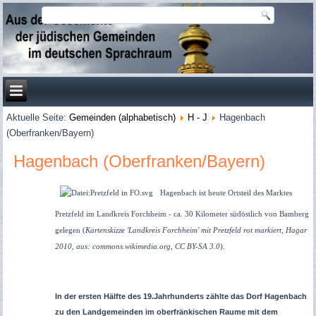
Aktuelle Seite:
Gemeinden (alphabetisch)
H - J
Hagenbach
(Oberfranken/Bayern)
Hagenbach (Oberfranken/Bayern)
Hagenbach ist heute Ortsteil des Marktes
Pretzfeld im Landkreis Forchheim - ca. 30 Kilometer südöstlich von Bamberg
gelegen (
Kartenskizze 'Landkreis Forchheim' mit Pretzfeld rot markiert, Hagar
2010, aus: commons.wikimedia.org, CC BY-SA 3.0
).
In der ersten Hälfte des 19.Jahrhunderts zählte das Dorf Hagenbach
zu den Landgemeinden im oberfränkischen Raume mit dem