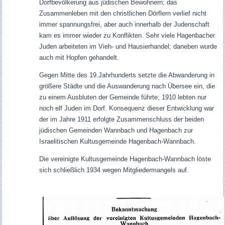
Dorfbevölkerung aus jüdischen Bewohnern; das
Zusammenleben mit den christlichen Dörflern verlief nicht
immer spannungsfrei, aber auch innerhalb der Judenschaft
kam es immer wieder zu Konflikten. Sehr viele Hagenbacher
Juden arbeiteten im Vieh- und Hausierhandel; daneben wurde
auch mit Hopfen gehandelt.
Gegen Mitte des 19.Jahrhunderts setzte die Abwanderung in
größere Städte und die Auswanderung nach Übersee ein, die
zu einem Ausbluten der Gemeinde führte; 1910 lebten nur
noch elf Juden im Dorf. Konsequenz dieser Entwicklung war
der im Jahre 1911 erfolgte Zusammenschluss der beiden
jüdischen Gemeinden Wannbach und Hagenbach zur
Israelitischen Kultusgemeinde Hagenbach-Wannbach.
Die vereinigte Kultusgemeinde Hagenbach-Wannbach löste
sich schließlich 1934 wegen Mitgliedermangels auf.