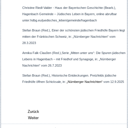
Christine Riedl-Valder
-
Haus der Bayerischen Geschichte (Bearb.),
Hagenbach
Gemeinde
– Jüdisches Leben in Bayern, online abrufbar
unter:hdbg.eu/juedisches_leben/gemeinde/
hagenbach
Stefan Braun (Red.), Einer der schönsten jüdischen Friedhöfe Bayern liegt
mitten der Fränkischen Schweiz, in: „Nürnberger Nachrichten“ vom
28.3.2023
Annika Falk-Clau0en (Red.),Serie „Mitten unter uns“: Die Spuren jüdischen
Lebens in Hagenbach – mit Friedhof und Synagoge, in: „Nürnberger
Nachrichten“ vom 26.7.2023
Stefan Braun (Red.), Historische Entdeckungen. Pretzfelds jüdische
Friedhöfe öffnen Schicksale, in:
„Nürnberger Nachrichten“
vom 12.9.2025
Zurück
Weiter