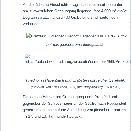
An die jüdische Geschichte Hagenbachs erinnert heute der
am südwestlichen Ortsausgang liegende, fast 4.000 m² große
Begräbnisplatz; nahezu 400 Grabsteine sind heute noch
vorhanden.
Blick
auf das jüdische Friedhofsgelände
Friedhof in Hagenbach und Grabstein mit reicher Symbolik
(alle Aufn. Jan Eric Loebe, 2011, aus: wikipedia.org, CC BY 3.0)
Die kleinen Häuser am Ortsausgang nach Pretzfeld und
gegenüber der Schlossmauer an der Straße nach Poppendorf
gehen nahezu alle auf die Ansiedlung von jüdischen Familien
im 17. und 18. Jahrhundert zurück.