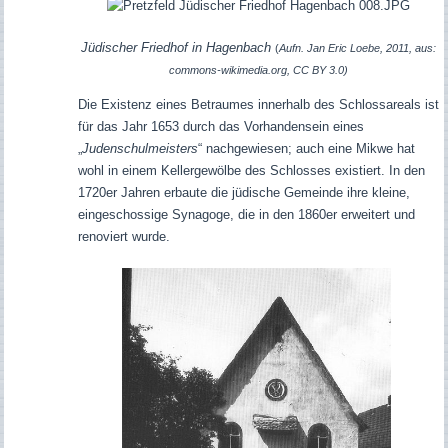
Jüdischer Friedhof in Hagenbach
(
Aufn. Jan Eric Loebe, 2011, aus:
commons-wikimedia.org, CC BY 3.0)
Die Existenz eines Betraumes innerhalb des Schlossareals ist
für das Jahr 1653 durch das Vorhandensein eines
„
Judenschulmeisters
“ nachgewiesen; auch eine Mikwe hat
wohl in einem Kellergewölbe des Schlosses existiert.
In den
1720er Jahren erbaute die jüdische Gemeinde ihre kleine,
eingeschossige Synagoge, die in den 1860er erweitert und
renoviert wurde.