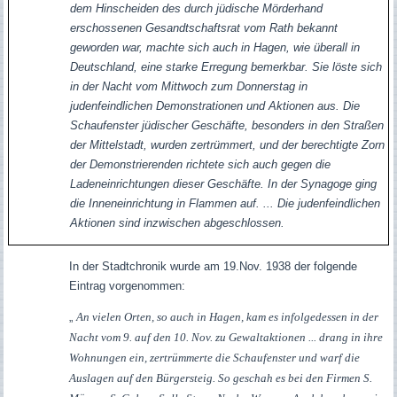
dem Hinscheiden des durch jüdische Mörderhand
erschossenen Gesandtschaftsrat vom Rath bekannt
geworden war, machte sich auch in Hagen, wie überall in
Deutschland, eine starke Erregung bemerkbar. Sie löste sich
in der Nacht vom Mittwoch zum Donnerstag in
judenfeindlichen Demonstrationen und Aktionen aus. Die
Schaufenster jüdischer Geschäfte, besonders in den Straßen
der Mittelstadt, wurden zertrümmert, und der berechtigte Zorn
der Demonstrierenden richtete sich auch gegen die
Ladeneinrichtungen dieser Geschäfte. In der Synagoge ging
die Inneneinrichtung in Flammen auf. ... Die judenfeindlichen
Aktionen sind inzwischen abgeschlossen.
In der Stadtchronik wurde am 19.Nov. 1938 der folgende
Eintrag vorgenommen:
„
An vielen Orten, so auch in Hagen, kam es infolgedessen in der
Nacht vom 9. auf den 10. Nov. zu Gewaltaktionen ... drang in ihre
Wohnungen ein, zertrümmerte die Schaufenster und warf die
Auslagen auf den Bürgersteig. So geschah es bei den Firmen S.