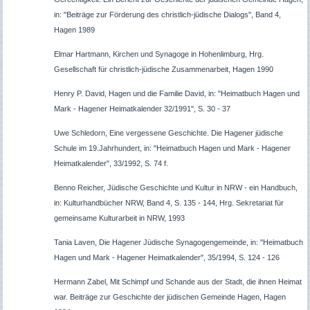
in: "Beiträge zur Förderung des christlich-jüdische Dialogs", Band 4,
Hagen 1989
Elmar Hartmann, Kirchen und Synagoge in Hohenlimburg, Hrg.
Gesellschaft für christlich-jüdische Zusammenarbeit, Hagen 1990
Henry P. David, Hagen und die Familie David, in: "Heimatbuch Hagen und
Mark - Hagener Heimatkalender 32/1991", S. 30 - 37
Uwe Schledorn, Eine vergessene Geschichte. Die Hagener jüdische
Schule im 19.Jahrhundert, in: "Heimatbuch Hagen und Mark - Hagener
Heimatkalender", 33/1992, S. 74 f.
Benno Reicher, Jüdische Geschichte und Kultur in NRW - ein Handbuch,
in: Kulturhandbücher NRW, Band 4, S. 135 - 144, Hrg. Sekretariat für
gemeinsame Kulturarbeit in NRW, 1993
Tania Laven, Die Hagener Jüdische Synagogengemeinde, in: "Heimatbuch
Hagen und Mark - Hagener Heimatkalender", 35/1994, S. 124 - 126
Hermann Zabel, Mit Schimpf und Schande aus der Stadt, die ihnen Heimat
war. Beiträge zur Geschichte der jüdischen Gemeinde Hagen, Hagen