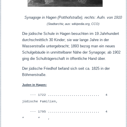
Synagoge in Hagen (Potthofstraße), rechts: Aufn. von 1910
(Stadtarchiv, aus: wikipedia.org, CCO)
Die jüdische Schule in Hagen besuchten im 19.Jahrhundert
durchschnittlich 30 Kinder; sie war lange Jahre in der
Wasserstraße untergebracht; 1893 bezog man ein neues
Schulgebäude in unmittelbarer Nähe der Synagoge; ab 1902
ging die Schulträgerschaft in öffentliche Hand über.
Der jüdische Friedhof befand sich seit ca. 1825 in der
Böhmerstraße.
Juden in Hagen:
--- 1722 .......................... 4
jüdische Familien,
--- 1795 .......................... 4
“ “ ,