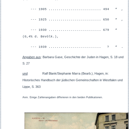
--- 1905 .......................... 494 “ ,
--- 1925 .......................... 650 “ ,
--- 1930 .......................... 679 “
(0,4% d. Bevölk.),
--- 1939 .......................... ? “ .
Angaben aus
: Barbara Gase, Geschichte der Juden in Hagen, S. 18 und
S. 27
und
Ralf Blank/Stephanie Marra (Bearb.), Hagen, in:
Historisches Handbuch der jüdischen Gemeinschaften in Westfalen und
Lippe, S. 363
Anm. Einige Zahlenangaben differieren in den beiden Publikationen.