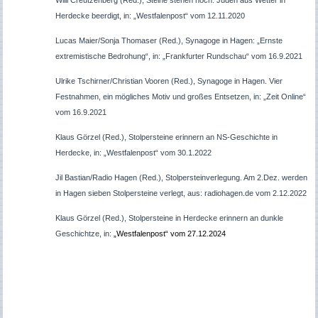
Herdecke beerdigt, in: „Westfalenpost“ vom 12.11.2020
Lucas Maier/Sonja Thomaser (Red.), Synagoge in Hagen: „Ernste
extremistische Bedrohung“, in: „Frankfurter Rundschau“ vom 16.9.2021
Ulrike Tschirner/Christian Vooren (Red.), Synagoge in Hagen. Vier
Festnahmen, ein mögliches Motiv und großes Entsetzen, in: „Zeit Online“
vom 16.9.2021
Klaus Görzel (Red.), Stolpersteine erinnern an NS-Geschichte in
Herdecke, in: „Westfalenpost“ vom 30.1.2022
Jil Bastian/Radio Hagen (Red.), Stolpersteinverlegung. Am 2.Dez. werden
in Hagen sieben Stolpersteine verlegt, aus: radiohagen.de vom 2.12.2022
Klaus Görzel (Red.), Stolpersteine in Herdecke erinnern an dunkle
Geschichtze, in:
„Westfalenpost“ vom 27.12.2024