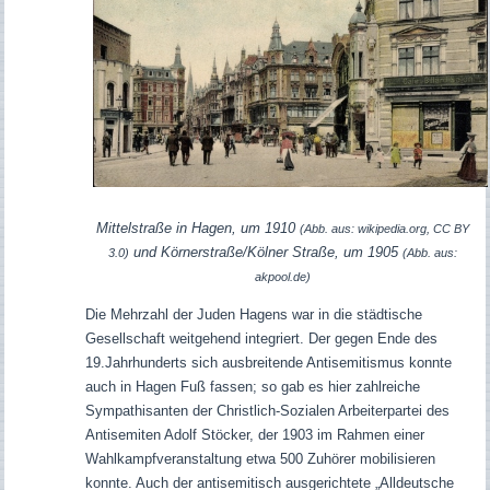
Mittelstraße in Hagen, um 1910
(Abb. aus: wikipedia.org, CC BY
und Körnerstraße/Kölner Straße, um 1905
3.0)
(Abb. aus:
akpool.de)
Die Mehrzahl der Juden Hagens war in die städtische
Gesellschaft weitgehend integriert. Der gegen Ende des
19.Jahrhunderts sich ausbreitende Antisemitismus konnte
auch in Hagen Fuß fassen; so gab es hier zahlreiche
Sympathisanten der Christlich-Sozialen Arbeiterpartei des
Antisemiten Adolf Stöcker, der 1903 im Rahmen einer
Wahlkampfveranstaltung etwa 500 Zuhörer mobilisieren
konnte. Auch der antisemitisch ausgerichtete „Alldeutsche