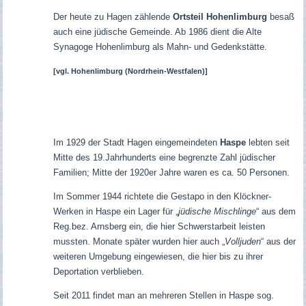
Der heute zu Hagen zählende
Ortsteil Hohenlimburg
besaß
auch eine jüdische Gemeinde. Ab 1986 dient die Alte
Synagoge Hohenlimburg als Mahn- und Gedenkstätte.
[vgl.
Hohenlimburg (Nordrhein-Westfalen)]
Im 1929 der Stadt Hagen eingemeindeten
Haspe
lebten seit
Mitte des 19.Jahrhunderts eine begrenzte Zahl jüdischer
Familien; Mitte der 1920er Jahre waren es ca. 50 Personen.
Im Sommer 1944 richtete die Gestapo in den Klöckner-
Werken in Haspe ein Lager für „
jüdische Mischlinge
“ aus dem
Reg.bez. Arnsberg ein, die hier Schwerstarbeit leisten
mussten. Monate später wurden hier auch „
Volljuden
“ aus der
weiteren Umgebung eingewiesen, die hier bis zu ihrer
Deportation verblieben.
Seit 2011 findet man an mehreren Stellen in Haspe sog.