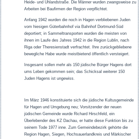
Heide- und Uhlandstraße. Die Männer wurden zwangsweise zu
Arbeiten bei Baufirmen der Region verpflichtet.
Anfang 1942 wurden die noch in Hagen verbliebenen Juden
vom hiesigen Güterbahnhof via Bahnhof Dortmund-Süd
deportiert; in Sammeltransporten wurden die meisten von
ihnen im Laufe des Jahres 1942 in die Region Lublin, nach
Riga oder Theresienstadt verfrachtet. Ihre zurückgebliebene
bewegliche Habe wurde meistbietend öffentlich versteigert.
Insgesamt sollen mehr als 150 jüdische Bürger Hagens dort
ums Leben gekommen sein; das Schicksal weiterer 150
Juden Hagens ist ungewiss.
Im März 1946 konstituierte sich die jüdische Kultusgemeinde
für Hagen und Umgebung neu; Vorsitzender der neuen
jüdischen Gemeinde wurde Richard Hirschfeld, ein
Überlebender des KZ Dachau, er hatte diese Funktion bis zu
seinem Tode 1977 inne. Zum Gemeindebezirk gehörte die
Region Hagen, Siegen, Hochsauerlandkreis und Märkischer