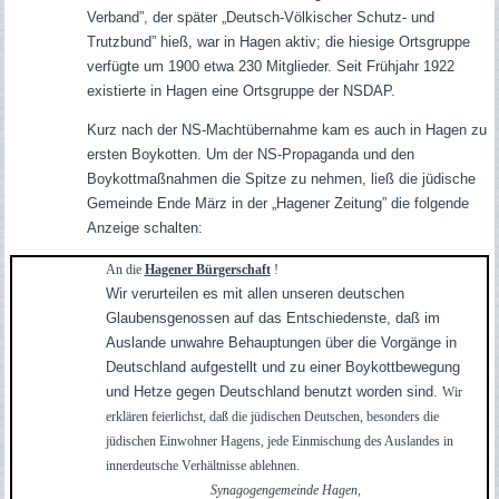
Verband”, der später „Deutsch-Völkischer Schutz- und
Trutzbund” hieß, war in Hagen aktiv; die hiesige Ortsgruppe
verfügte um 1900 etwa 230 Mitglieder. Seit Frühjahr 1922
existierte in Hagen eine Ortsgruppe der NSDAP.
Kurz nach der NS-Machtübernahme kam es auch in Hagen zu
ersten Boykotten. Um der NS-Propaganda und den
Boykottmaßnahmen die Spitze zu nehmen, ließ die jüdische
Gemeinde Ende März in der „Hagener Zeitung” die folgende
Anzeige schalten:
An die
Hagener Bürgerschaft
!
Wir verurteilen es mit allen unseren deutschen
Glaubensgenossen auf das Entschiedenste, daß im
Auslande unwahre Behauptungen über die Vorgänge in
Deutschland aufgestellt und zu einer Boykottbewegung
und Hetze gegen Deutschland benutzt worden sind.
Wir
erklären feierlichst, daß die jüdischen Deutschen, besonders die
jüdischen Einwohner Hagens, jede Einmischung des Auslandes in
innerdeutsche Verhältnisse ablehnen.
Synagogengemeinde Hagen,