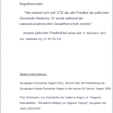
Begräbnisstätte.
"
Hier befand sich seit 1731 der alte Friedhof der jüdischen
Gemeinde Herdecke. Er wurde während der
nationalsozialistischen Gewaltherrschaft zerstört."
neuerer jüdischer Friedhofsteil
(beide Aufn. K. Bärwinkel, 2021,
aus: wikipedia.org, CC BY-SA 4.0)
Weitere Informationen:
Synagogen-Gemeinde Hagen (Hrg.), Bericht über die Entwicklung der
Synagogen-Haupt-Gemeinde Hagen in den letzten 50 Jahren, Hagen 1898
Fritz Schemann, Zur Geschichte der Juden in Hagen, in: "Hagener
Heimatblätter - Monatliche Beilage zur Hagener Zeitung", Ausgaben der
Jahre 1933/1934