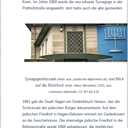
Kreis. Im Jahre 1960 wurde die neu erbaute Synagoge in der
Potthofstraße eingeweiht; dort hatte auch die alte gestanden.
Synagogenfassade
und Blick
(Aufn. aus: juedische-allgemeine.de)
auf die Rückfront
(Aufn. Klaus Bärwinkel, 2021, aus:
commons.wikimedia, CC BY-SA 4.0)
1961 gab die Stadt Hagen ein Gedenkbuch heraus, das die
Schicksale der jüdischen Bürger dokumentierte. Auf dem
jüdischen Friedhof in Hagen-Delstern erinnert ein Gedenkstein
an die Geschehnisse. Der ehemalige jüdische Friedhof in der
Böhmerstraße wurde 1966 aufgelassen; die sterblichen