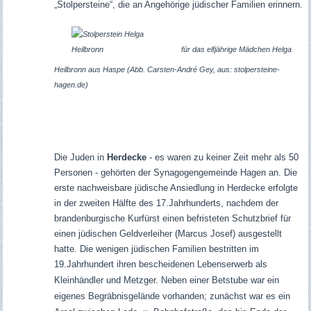
„Stolpersteine“, die an Angehörige jüdischer Familien erinnern.
für das elfjährige Mädchen Helga
Heilbronn aus Haspe (Abb.
Carsten-André Gey,
aus: stolpersteine-
hagen.de)
Die Juden in
Herdecke
- es waren zu keiner Zeit mehr als 50
Personen - gehörten der Synagogengemeinde Hagen an. Die
erste nachweisbare jüdische Ansiedlung in Herdecke erfolgte
in der zweiten Hälfte des 17.Jahrhunderts, nachdem der
brandenburgische Kurfürst einen befristeten Schutzbrief für
einen jüdischen Geldverleiher (Marcus Josef) ausgestellt
hatte. Die wenigen jüdischen Familien bestritten im
19.Jahrhundert ihren bescheidenen Lebenserwerb als
Kleinhändler und Metzger.
Neben einer Betstube war ein
eigenes Begräbnisgelände
vorhanden; zunächst war es ein