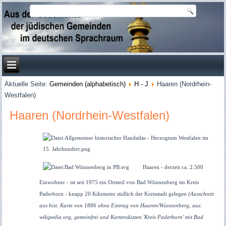
Aktuelle Seite:
Gemeinden (alphabetisch)
H - J
Haaren (Nordrhein-
Westfalen)
Haaren (Nordrhein-Westfalen)
Haaren - derzeit ca. 2.500
Einwohner - ist seit 1975 ein Ortsteil von Bad Wünnenberg im Kreis
Paderborn - knapp 20 Kilometer südlich der Kreisstadt gelegen
(Ausschnitt
aus hist. Karte von 1886 ohne Eintrag von Haaren/Wünnenberg, aus:
wikipedia.org, gemeinfrei und Kartenskizzen 'Kreis Paderborn' mit Bad