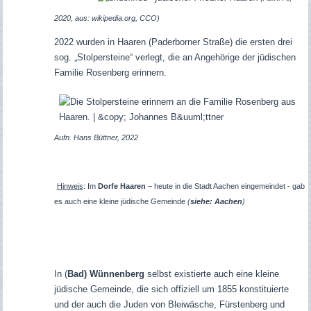
2020, aus: wikipedia.org, CCO)
2022 wurden in Haaren (Paderborner Straße) die ersten drei
sog. „Stolpersteine“ verlegt, die an Angehörige der jüdischen
Familie Rosenberg erinnern.
Aufn. Hans Büttner, 2022
Hinweis
: Im
Dorfe Haaren
– heute in die Stadt Aachen eingemeindet - gab
es auch eine kleine jüdische Gemeinde
(
siehe: Aachen
)
In (
Bad) Wünnenberg
selbst existierte auch eine kleine
jüdische Gemeinde, die sich offiziell um 1855 konstituierte
und der auch die Juden von Bleiwäsche, Fürstenberg und