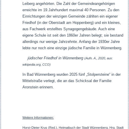
Leiberg angehörten. Die Zahl der Gemeindeangehörigen
erreichte im 19.Jahrhundert maximal 40 Personen. Zu den
Einrichtungen der winzigen Gemeinde zählten ein eigener
Friedhof (in der Oberstadt am Hoppenberg) und ein kleines,
aus Fachwerk erstelltes Synagogengebäude. Auch eine
eigene Schule ist seit den 1860er Jahren belegt; sie bestand
allerdings nur wenige Jahrzehnte. Anfang der 1930er Jahre
lebte nur noch eine einzige jüdische Familie in Wünnenberg.
jüdischer Friedhof in Wünnenberg
(Aufn. A., 2020, aus:
wikipedia.org, CCO)
In Bad Wünnenberg wurden 2025 fünf „Stolpersteine“ in der
Mittelstraße verlegt, die an das Schicksal der Familie
Aronstein erinnern.
Weitere Informationen:
Horst-Dieter Krus (Red.), Heimatbuch der Stadt Wünnenberg, Hrg. Stadt