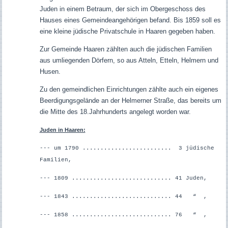
Juden in einem Betraum, der sich im Obergeschoss des
Hauses eines Gemeindeangehörigen befand. Bis 1859 soll es
eine kleine jüdische Privatschule in Haaren gegeben haben.
Zur Gemeinde Haaren zählten auch die jüdischen Familien
aus umliegenden Dörfern, so aus Atteln, Etteln, Helmern und
Husen.
Zu den gemeindlichen Einrichtungen zählte auch ein eigenes
Beerdigungsgelände an der Helmerner Straße, das bereits um
die Mitte des 18.Jahrhunderts angelegt worden war.
Juden in Haaren:
--- um 1790 ......................... 3 jüdische
Familien,
--- 1809 ............................ 41 Juden,
--- 1843 ............................ 44 “ ,
--- 1858 ............................ 76 “ ,