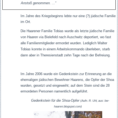
Anstoß genommen. ...”
Im Jahre des Kriegsbeginns lebte nur eine (?) jüdische Familie
im Ort.
Die Haarener Familie Tobias wurde als letzte jüdische Familie
von Haaren via Bielefeld nach Auschwitz deportiert, wo fast
alle Familienmitglieder ermordet wurden. Lediglich Walter
Tobias konnte in einem Arbeitskommando überleben, starb
dann aber in Theresienstadt zehn Tage nach der Befreiung.
Im Jahre 2006 wurde ein Gedenkstein zur Erinnerung an die
ehemaligen jüdischen Bewohner Haarens, die Opfer der Shoa
wurden, gesetzt und eingeweiht; auf dem Stein sind die 28
ermordeten Personen namentlich aufgeführt.
Gedenkstein für die Shoa-Opfer
(Aufn. R. Uhl, aus: bw-
haaren.blogspot.com)