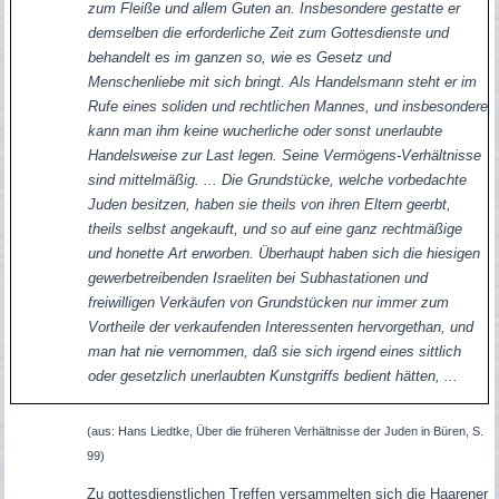
zum Fleiße und allem Guten an. Insbesondere gestatte er
demselben die erforderliche Zeit zum Gottesdienste und
behandelt es im ganzen so, wie es Gesetz und
Menschenliebe mit sich bringt. Als Handelsmann steht er im
Rufe eines soliden und rechtlichen Mannes, und insbesondere
kann man ihm keine wucherliche oder sonst unerlaubte
Handelsweise zur Last legen. Seine Vermögens-Verhältnisse
sind mittelmäßig. ... Die Grundstücke, welche vorbedachte
Juden besitzen, haben sie theils von ihren Eltern geerbt,
theils selbst angekauft, und so auf eine ganz rechtmäßige
und honette Art erworben. Überhaupt haben sich die hiesigen
gewerbetreibenden Israeliten bei Subhastationen und
freiwilligen Verkäufen von Grundstücken nur immer zum
Vortheile der verkaufenden Interessenten hervorgethan, und
man hat nie vernommen, daß sie sich irgend eines sittlich
oder gesetzlich unerlaubten Kunstgriffs bedient hätten, ...
(aus: Hans Liedtke, Über die früheren Verhältnisse der Juden in Büren, S.
99)
Zu gottesdienstlichen Treffen versammelten sich die Haarener