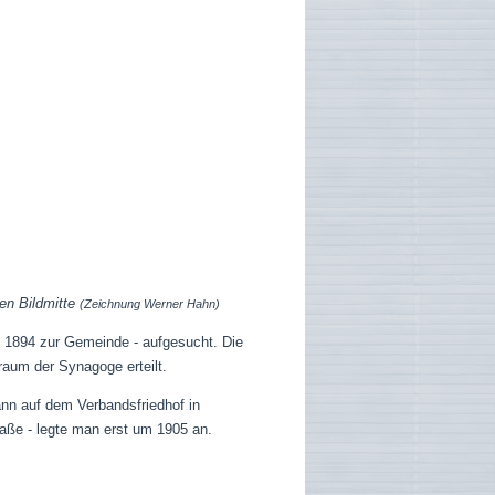
en Bildmitte
(Ze
ichnung Werner Hahn)
t 1894 zur Gemeinde - aufgesucht.
Die
raum der Synagoge erteilt.
ann auf dem Verbandsfriedhof in
aße - legte man erst um 1905 an.