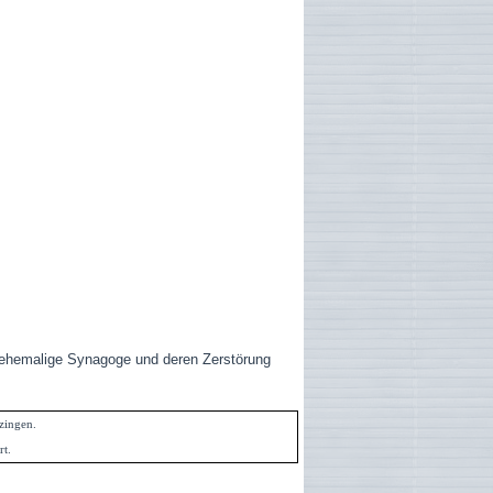
 ehemalige Synagoge und deren Zerstörung
zingen.
rt.