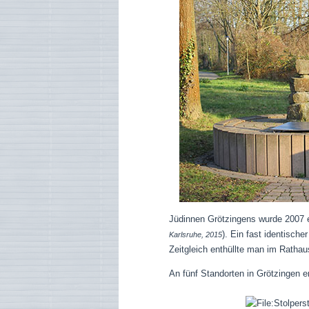
Jüdinnen Grötzingens wurde 2007 e
). Ein fast identisch
Karlsruhe, 2015
Zeitgleich enthüllte man im Rathau
An fünf Standorten in Grötzingen e