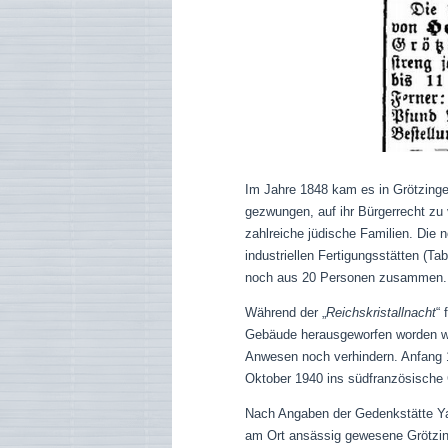
Im Jahre 1848 kam es in Grötzing
gezwungen, auf ihr Bürgerrecht zu
zahlreiche jüdische Familien. Die 
industriellen Fertigungsstätten (T
noch aus 20 Personen zusammen.
Während der „
Reichskristallnacht
“
Gebäude herausgeworfen worden wa
Anwesen noch verhindern.
Anfang 
Oktober 1940 ins südfranzösische G
Nach Angaben der Gedenkstätte Y
am Ort ansässig gewesene Grötzi