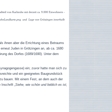
adtteil von Karlsruhe mit derzeit ca. 9.000 Einwohnern -
ubahnLandkarte.png und Lage von Grötzingen innerhalb
ls ihnen aber die Errichtung eines Betraums
 erneut Juden in Grötzingen an, ab ca. 1680
törung des Dorfes (1689/1690). Unter dem
ynagogengasse) ein; zuvor hatte man sich zu
usreichte und ein geeignetes Baugrundstück
 zu bauen. Mit einem Fest, an dem auch der
Inschrift „
Siehe, wie schön und lieblich es ist,