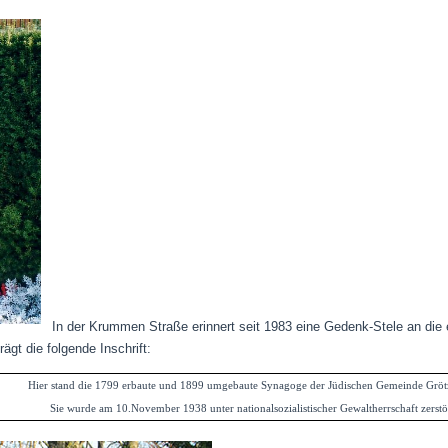
In der Krummen Straße erinnert seit 1983 eine Gedenk-Stele an die
trägt die folgende Inschrift:
Hier stand die 1799 erbaute und 1899 umgebaute Synagoge der Jüdischen Gemeinde Gröt
Sie wurde am 10.November 1938 unter nationalsozialistischer Gewaltherrschaft zerstö