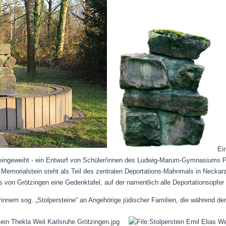
Ein
ingeweiht - ein Entwurf von
Schüler/innen des Ludwig-Marum-Gymnasiums P
er Memorialstein steht als Teil des zentralen Deportations-Mahnmals in Necka
s von Grötzingen eine Gedenktafel, auf der namentlich alle Deportationsopfer 
rinnern sog. „Stolpersteine“ an Angehörige jüdischer Familien, die während de