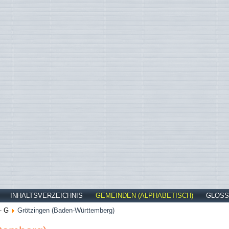
INHALTSVERZEICHNIS
GEMEINDEN (ALPHABETISCH)
GLOSS
- G
Grötzingen (Baden-Württemberg)