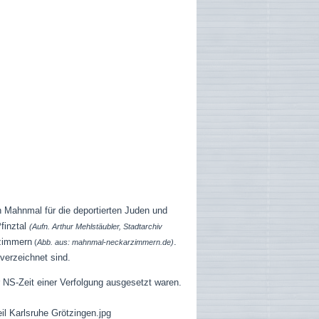
 Mahnmal für die deportierten Juden und
finztal
(Aufn. Arthur Mehlstäubler, Stadtarchiv
rzimmern
.
(
Abb. aus: mahnmal-neckarzimmern.de)
verzeichnet sind.
r NS-Zeit einer Verfolgung ausgesetzt waren.