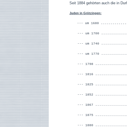
Seit 1884 gehörten auch die in Du
Juden in Grötzingen:
--- um 1680 .............
--- um 1700 .......
--- um 1740 ........
--- um 1770 ........
--- 1798 ...........
--- 1816 .................
--- 1825 ................
--- 1852 .................
--- 1867 ................
--- 1875 ................
--- 1880 ...............