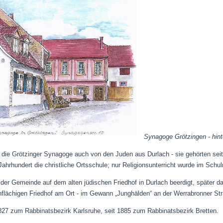
Synagoge Grötzingen - hint
e die Grötzinger Synagoge auch von den Juden aus Durlach - sie gehörten sei
ahrhundert die christliche Ortsschule; nur Religionsunterricht wurde im Schul
der Gemeinde auf dem alten jüdischen Friedhof in Durlach beerdigt, später d
flächigen Friedhof am Ort - im Gewann „Junghälden“ an der Werrabronner Str
827 zum Rabbinatsbezirk Karlsruhe, seit 1885 zum Rabbinatsbezirk Bretten.