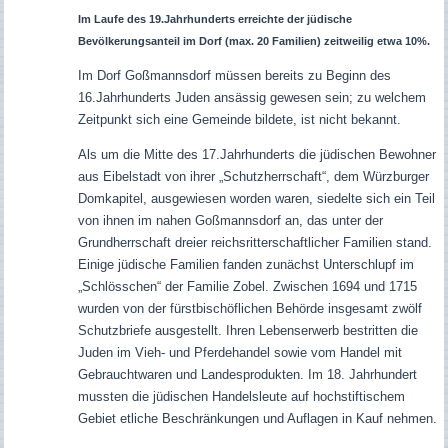
Im Laufe des 19.Jahrhunderts erreichte der jüdische
Bevölkerungsanteil im Dorf (max. 20 Familien) zeitweilig etwa 10%.
Im Dorf Goßmannsdorf müssen bereits zu Beginn des
16.Jahrhunderts Juden ansässig gewesen sein; zu welchem
Zeitpunkt sich eine Gemeinde bildete, ist nicht bekannt.
Als um die Mitte des 17.Jahrhunderts die jüdischen Bewohner
aus Eibelstadt von ihrer „Schutzherrschaft“, dem Würzburger
Domkapitel, ausgewiesen worden waren, siedelte sich ein Teil
von ihnen im nahen Goßmannsdorf an, das unter der
Grundherrschaft dreier reichsritterschaftlicher Familien stand.
Einige jüdische Familien fanden zunächst Unterschlupf im
„Schlösschen“ der Familie Zobel.
Zwischen 1694 und 1715
wurden von der fürstbischöflichen Behörde insgesamt zwölf
Schutzbriefe ausgestellt. Ihren Lebenserwerb bestritten die
Juden im Vieh- und Pferdehandel sowie vom Handel mit
Gebrauchtwaren und Landesprodukten. Im 18. Jahrhundert
mussten die jüdischen Handelsleute auf hochstiftischem
Gebiet etliche Beschränkungen und Auflagen in Kauf nehmen.