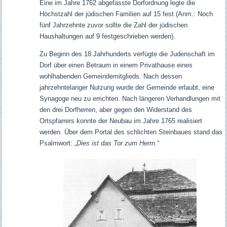
Eine im Jahre 1762 abgefasste Dorfordnung legte die
Höchstzahl der jüdischen Familien auf 15 fest (Anm.: Noch
fünf Jahrzehnte zuvor sollte die Zahl der jüdischen
Haushaltungen auf 9 festgeschrieben werden).
Zu Beginn des 18.Jahrhunderts verfügte die Judenschaft im
Dorf über einen Betraum in einem Privathause eines
wohlhabenden Gemeindemitglieds. Nach dessen
jahrzehntelanger Nutzung wurde der Gemeinde erlaubt, eine
Synagoge neu zu errichten. Nach längeren Verhandlungen mit
den drei Dorfherren, aber gegen den Widerstand des
Ortspfarrers konnte der Neubau im Jahre 1765 realisiert
werden. Über dem Portal des schlichten Steinbaues stand das
Psalmwort: „
Dies ist das Tor zum Herrn.
“