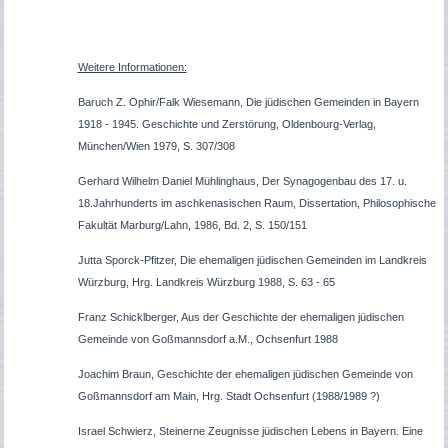
Weitere Informationen:
Baruch Z. Ophir/Falk Wiesemann, Die jüdischen Gemeinden in Bayern
1918 - 1945. Geschichte und Zerstörung, Oldenbourg-Verlag,
München/Wien 1979, S. 307/308
Gerhard Wilhelm Daniel Mühlinghaus, Der Synagogenbau des 17. u.
18.Jahrhunderts im aschkenasischen Raum, Dissertation, Philosophische
Fakultät Marburg/Lahn, 1986, Bd. 2, S. 150/151
Jutta Sporck-Pfitzer, Die ehemaligen jüdischen Gemeinden im Landkreis
Würzburg, Hrg. Landkreis Würzburg 1988, S. 63 - 65
Franz Schicklberger, Aus der Geschichte der ehemaligen jüdischen
Gemeinde von Goßmannsdorf a.M., Ochsenfurt 1988
Joachim Braun, Geschichte der ehemaligen jüdischen Gemeinde von
Goßmannsdorf am Main, Hrg. Stadt Ochsenfurt (1988/1989 ?)
Israel Schwierz, Steinerne Zeugnisse jüdischen Lebens in Bayern. Eine