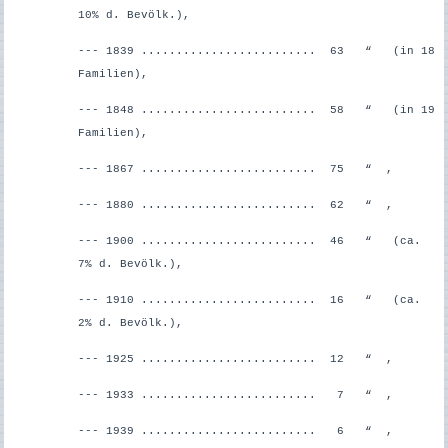
10% d. Bevölk.),
--- 1839 ......................... 63 “ (in 18
Familien),
--- 1848 ......................... 58 “ (in 19
Familien),
--- 1867 ......................... 75 “ ,
--- 1880 ......................... 62 “ ,
--- 1900 ......................... 46 “ (ca.
7% d. Bevölk.),
--- 1910 ......................... 16 “ (ca.
2% d. Bevölk.),
--- 1925 ......................... 12 “ ,
--- 1933 ......................... 7 “ ,
--- 1939 ......................... 6 “ ,