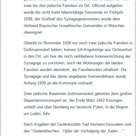
zwei bis drei jüdische Familien im Ort. Offiziell aufgelöst
wurde die nicht mehr lebensfähige Gemeinde im Frühjahr
1938; der Großteil des Synagogeninventars wurde dem
Verband Bayrischer Israelitischer Gemeinden in München
übereignet.
Obwohl im November 1938 nur noch zwei jüdische Familien in
Goßmannsdorf lebten, kamen SA-Angehörige aus Ochsenfurt
in den Ort, um hier die noch verbliebene Inneneinrichtung der
Synagoge zu zerstören; auch die Wohnungen der beiden
Familien wurden demoliert, die Familienväter inhaftiert.
Die
Synagoge und das daran angebaute Gemeindehaus wurde
Anfang 1939 an die Kommune verkauft.
Zwei jüdische Bewohner Goßmannsdorf gehörten dem großen
Deportationstransport an, der Ende März 1942 Kitzingen
verließ und über Nürnberg ins besetzte Polen, in die Region
um Lublin, fuhr
Nach Angaben der Gedenkstätte Yad Vashem/Jerusalem und
des "
Gedenkbuches - Opfer der Verfolgung der Juden ...
"