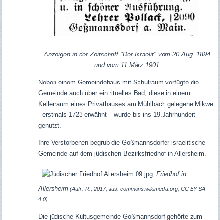
Anzeigen in der Zeitschrift "Der Israelit" vom 20.Aug. 1894
und vom 11.März 1901
Neben einem Gemeindehaus mit Schulraum verfügte die
Gemeinde auch über ein rituelles Bad; diese in einem
Kellerraum eines Privathauses am Mühlbach gelegene Mikwe
- erstmals 1723 erwähnt – wurde bis ins 19.Jahrhundert
genutzt.
Ihre Verstorbenen begrub die Goßmannsdorfer israelitische
Gemeinde auf dem jüdischen Bezirksfriedhof in Allersheim.
Friedhof in
Allersheim
(Aufn. R., 2017, aus: commons.wikimedia.org, CC BY-SA
4.0)
Die jüdische Kultusgemeinde Goßmannsdorf gehörte zum