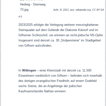
Aufn. B. 2021, aus: wikipedia.org, CC BY-SA
4.0
2023/2025 erfolgte die Verlegung weiterer messingfarbener
Steinquader auf dem Gelände der Diakonie Kästorf und im
Gifhorner Schlosshof; sie erinnern an nicht-jüdische NS-Opfer.
Insgesamt sind derzeit ca. 30 „Stolpersteine“ im Stadtgebiet
von Gifhorn aufzufinden.
In
Wittingen
– einer Kleinstadt mit derzeit ca. 11.500
Einwohnern nordöstlich von Gifhorn – befinden sich innerhalb
des dortigen evangelischen Friedhofs auf einem Grabfeld
sechs Steine, die an Angehörige der jüdischen
Kaufmannsfamilie Nathan erinnern.