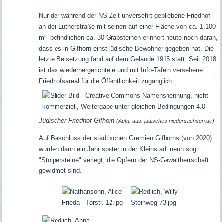
Nur der während der NS-Zeit unversehrt gebliebene Friedhof
an der Lutherstraße mit seinen auf einer Fläche von ca. 1.100
m² befindlichen ca. 30 Grabsteinen erinnert heute noch daran,
dass es in Gifhorn einst jüdische Bewohner gegeben hat. Die
letzte Beisetzung fand auf dem Gelände 1915 statt. Seit 2018
ist das wiederhergerichtete und mit Info-Tafeln versehene
Friedhofsareal für die Öffentlichkeit zugänglich.
Jüdischer Friedhof Gifhorn
(Aufn. aus: jüdisches-niedersachsen.de)
Auf Beschluss der städtischen Gremien Gifhorns (von 2020)
wurden dann ein Jahr später in der Kleinstadt neun sog.
"Stolpersteine" verlegt, die Opfern der NS-Gewaltherrschaft
gewidmet sind.