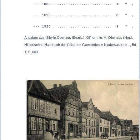
--- 1888 ........................... 4 “ ,
--- 1895 ........................... 8 “ ,
--- 1925 ........................... 3 “ .
Angaben aus:
Sibylle Obenaus (Bearb.), Gifhorn, in: H. Obenaus (Hrg.),
Historisches Handbuch der jüdischen Gemeinden in Niedersachsen .., Bd.
1, S. 603