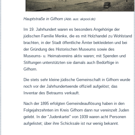
Hauptstraße in Gifhorn
(Abb. aus: akpool.de)
Im 19. Jahrhundert waren es besonders Angehörige der
jüdischen Familie Menke, die es mit Holzhandel zu Wohlstand
brachten, in der Stadt öffentliche Ämter bekleideten und bei
der Gründung des Historischen Museums sowie des
Museums- u. Heimatvereins aktiv waren; mit Spenden und
Stiftungen unterstützten sie damals auch Bedürftige in
Gifhorn.
Die stets sehr kleine jüdische Gemeinschaft in Gifhorn wurde
noch vor der Jahrhundertwende offiziell aufgelöst; das
Inventar des Betraums verkauft.
Nach der 1895 erfolgten Gemeindeauflösung haben in den
Folgejahrzehnten im Kreis Gifhorn dann nur vereinzelt Juden
gelebt. In der "
Judenkarte
i" von 1939 waren acht Personen
aufgelistet; über ihre Schicksale ist nur wenig bekannt.