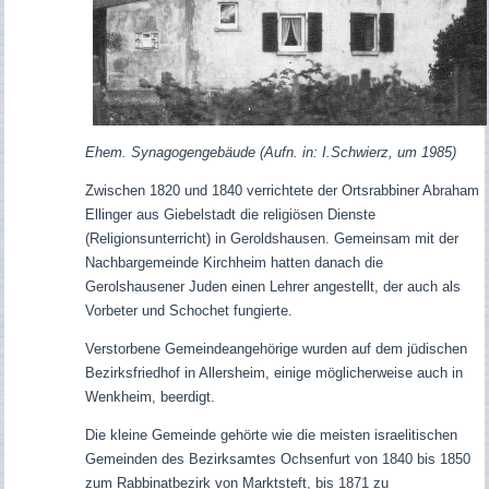
Ehem. Synagogengebäude (Aufn. in: I.Schwierz, um 1985)
Zwischen 1820 und 1840 verrichtete der Ortsrabbiner Abraham
Ellinger aus Giebelstadt die religiösen Dienste
(Religionsunterricht) in Geroldshausen. Gemeinsam mit der
Nachbargemeinde Kirchheim hatten danach die
Gerolshausener Juden einen Lehrer angestellt, der auch als
Vorbeter und Schochet fungierte.
Verstorbene Gemeindeangehörige wurden auf dem jüdischen
Bezirksfriedhof in Allersheim, einige möglicherweise auch in
Wenkheim, beerdigt.
Die kleine Gemeinde gehörte wie die meisten israelitischen
Gemeinden des Bezirksamtes Ochsenfurt von 1840 bis 1850
zum Rabbinatbezirk von Marktsteft, bis 1871 zu