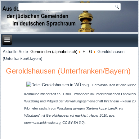
Aktuelle Seite:
Gemeinden (alphabetisch)
E - G
Geroldshausen
(Unterfranken/Bayern)
Geroldshausen (Unterfranken/Bayern)
Geroldshausen ist eine kleine
Kommune mit derzeit ca. 1.300 Einwohnern im unterfränkischen Landkreis
Würzburg und Mitglied der Verwaltungsgemeinschaft Kirchheim – kaum 20
Kilometer südlich von Würzburg gelegen (
Kartenskizze 'Landkreis
Würzburg' mit Geroldshausen rot markiert, Hagar 2010, aus:
commons.wikimedia.org, CC BY-SA 3.0
).