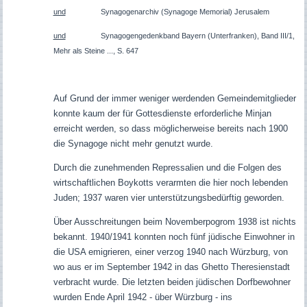
und
Synagogenarchiv (Synagoge Memorial) Jerusalem
und
Synagogengedenkband Bayern (Unterfranken), Band III/1,
Mehr als Steine ..., S. 647
Auf Grund der immer weniger werdenden Gemeindemitglieder
konnte kaum der für Gottesdienste erforderliche Minjan
erreicht werden, so dass möglicherweise bereits nach 1900
die Synagoge nicht mehr genutzt wurde.
Durch die zunehmenden Repressalien und die Folgen des
wirtschaftlichen Boykotts verarmten die hier noch lebenden
Juden; 1937 waren vier unterstützungsbedürftig geworden
.
Über Ausschreitungen beim Novemberpogrom 1938 ist nichts
bekannt. 1940/1941 konnten noch fünf jüdische Einwohner in
die USA emigrieren, einer verzog 1940 nach Würzburg, von
wo aus er im September 1942 in das Ghetto Theresienstadt
verbracht wurde. Die letzten beiden jüdischen Dorfbewohner
wurden Ende April 1942 - über Würzburg - ins