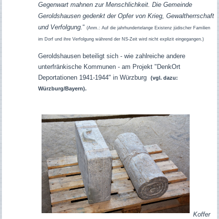
Gegenwart mahnen zur Menschlichkeit. Die Gemeinde
Geroldshausen gedenkt der Opfer von Krieg, Gewaltherrschaft
und Verfolgung.
“
(Anm.: Auf die jahrhundertelange Existenz jüdischer Familien
im Dorf und ihre Verfolgung während der NS-Zeit wird nicht explizit eingegangen.)
Geroldshausen beteiligt sich - wie zahlreiche andere
unterfränkische Kommunen - am Projekt "DenkOrt
Deportationen 1941-1944" in Würzburg
(vgl. dazu:
Würzburg/Bayern).
Koffer