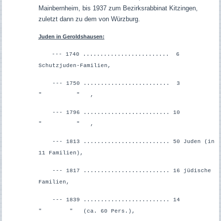
Mainbernheim, bis 1937 zum Bezirksrabbinat Kitzingen,
zuletzt dann zu dem von Würzburg.
Juden in Geroldshausen:
--- 1740 ......................... 6
Schutzjuden-Familien,
--- 1750 ......................... 3
" " ,
--- 1796 ......................... 10
" " ,
--- 1813 ......................... 50 Juden (in
11 Familien),
--- 1817 ......................... 16 jüdische
Familien,
--- 1839 ......................... 14
" " (ca. 60 Pers.),