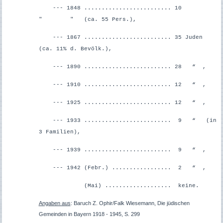
--- 1848 ......................... 10
" " (ca. 55 Pers.),
--- 1867 ......................... 35 Juden
(ca. 11% d. Bevölk.),
--- 1890 ......................... 28 “ ,
--- 1910 ......................... 12 “ ,
--- 1925 ......................... 12 “ ,
--- 1933 ......................... 9 “ (in
3 Familien),
--- 1939 ......................... 9 “ ,
--- 1942 (Febr.) ................. 2 “ ,
(Mai) ................... keine.
Angaben aus
: Baruch Z. Ophir/Falk Wiesemann, Die jüdischen
Gemeinden in Bayern 1918 - 1945, S. 299