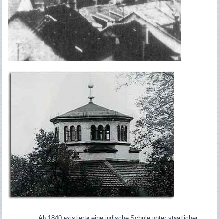
Ab 1840 existierte eine jüdische Schule unter staatlicher