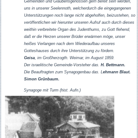
Gemeinden und Glaubensgenossen gern bereit sein werden,
uns in unserer Seelennoth, welcherdurch die eingegangenen
Unterstützungen noch lange nicht abgeholfen, beizustehen, so
veröffentlichen wir hierunter unseren Aufruf auch durch dieses
weithin verbreitete Organ des Judenthums, zu Gott flehend,
daß er die Herzen unserer Brüder erwärmen möge, unser
heißes Verlangen nach dem Wiederaufbau unseres
Gotteshauses durch ihre Unterstützung zu fördern.
Geisa
, im Großherzogth. Weimar, im August 1859.
Der israelitische Gemeinde-Vorsteher das.
H. Bettmann.
Die Beauftragten zum Synagogenbau das. L
ehmann Blaut.
Simon Grünbaum.
Synagoge mit Turm (hist. Aufn.)