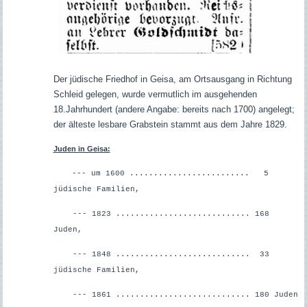
Der jüdische Friedhof in Geisa, am Ortsausgang in Richtung
Schleid gelegen, wurde vermutlich im ausgehenden
18.Jahrhundert (andere Angabe: bereits nach 1700) angelegt;
der älteste lesbare Grabstein stammt aus dem Jahre 1829.
Juden in Geisa:
--- um 1600 ......................... 5
jüdische Familien,
--- 1823 ............................ 168
Juden,
--- 1848 ............................ 33
jüdische Familien,
--- 1861 ............................ 180 Juden