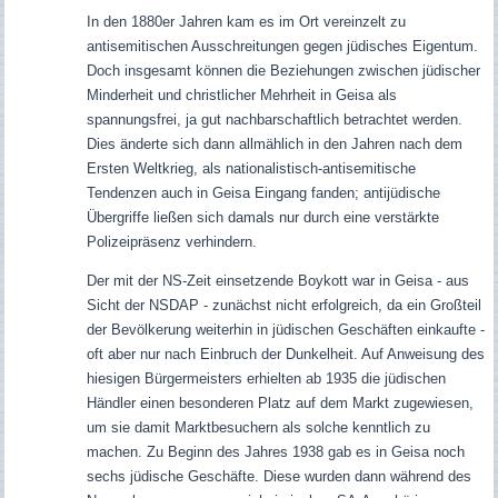
In den 1880er Jahren kam es im Ort vereinzelt zu
antisemitischen Ausschreitungen gegen jüdisches Eigentum.
Doch insgesamt können die Beziehungen zwischen jüdischer
Minderheit und christlicher Mehrheit in Geisa als
spannungsfrei, ja gut nachbarschaftlich betrachtet werden.
Dies änderte sich dann allmählich in den Jahren nach dem
Ersten Weltkrieg, als nationalistisch-antisemitische
Tendenzen auch in Geisa Eingang fanden; antijüdische
Übergriffe ließen sich damals nur durch eine verstärkte
Polizeipräsenz verhindern.
Der mit der NS-Zeit einsetzende Boykott war in Geisa - aus
Sicht der NSDAP - zunächst nicht erfolgreich, da ein Großteil
der Bevölkerung weiterhin in jüdischen Geschäften einkaufte -
oft aber nur nach Einbruch der Dunkelheit. Auf Anweisung des
hiesigen Bürgermeisters erhielten ab 1935 die jüdischen
Händler einen besonderen Platz auf dem Markt zugewiesen,
um sie damit Marktbesuchern als solche kenntlich zu
machen. Zu Beginn des Jahres 1938 gab es in Geisa noch
sechs jüdische Geschäfte. Diese wurden dann während des