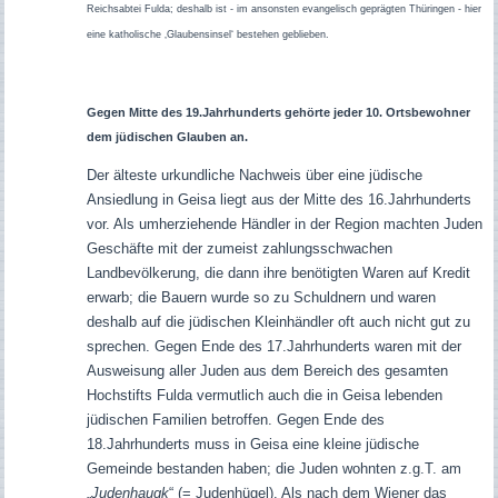
Reichsabtei Fulda; deshalb ist - im ansonsten evangelisch geprägten Thüringen - hier
eine katholische ‚Glaubensinsel‘ bestehen geblieben.
Gegen Mitte des 19.Jahrhunderts gehörte jeder 10. Ortsbewohner
dem jüdischen Glauben an.
Der älteste urkundliche Nachweis über eine jüdische
Ansiedlung in Geisa liegt aus der Mitte des 16.Jahrhunderts
vor. Als umherziehende Händler in der Region machten Juden
Geschäfte mit der zumeist zahlungsschwachen
Landbevölkerung, die dann ihre benötigten Waren auf Kredit
erwarb; die Bauern wurde so zu Schuldnern und waren
deshalb auf die jüdischen Kleinhändler oft auch nicht gut zu
sprechen. Gegen Ende des 17.Jahrhunderts waren mit der
Ausweisung aller Juden aus dem Bereich des gesamten
Hochstifts Fulda vermutlich auch die in Geisa lebenden
jüdischen Familien betroffen. Gegen Ende des
18.Jahrhunderts muss in Geisa eine kleine jüdische
Gemeinde bestanden haben; die Juden wohnten z.g.T. am
„
Judenhaugk
“ (= Judenhügel). Als nach dem Wiener das