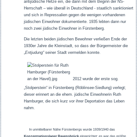
antijüdische Hetze ein, die dann mit dem Beginn der NS-
Herrschaft – wie überall in Deutschland - staatlich sanktioniert
und sich in Repressalien gegen die wenigen vorhandenen
jüdischen Einwohner dokumentierte. 1935 lebten dann nur
noch zwei jüdische Einwohner in Fürstenberg.
Die letzten beiden jüdischen Bewohner verließen Ende der
1930er Jahre die Kleinstadt, so dass der Bürgermeister die
„
Entjudung“
seiner Stadt vermelden konnte.
2012 wurde der erste sog.
„Stolperstein“ in Fürstenberg (Röblinsee-Siedlung) verlegt;
dieser erinnert an die ehem. jüdische Einwohnerin Ruth
Hamburger, die sich kurz vor ihrer Deportation das Leben
nahm.
In unmittelbarer Nähe Fürstenbergs wurde 1939/1940 das
Konzentrationslager Ravensbrück
eingerichtet; es war das größte