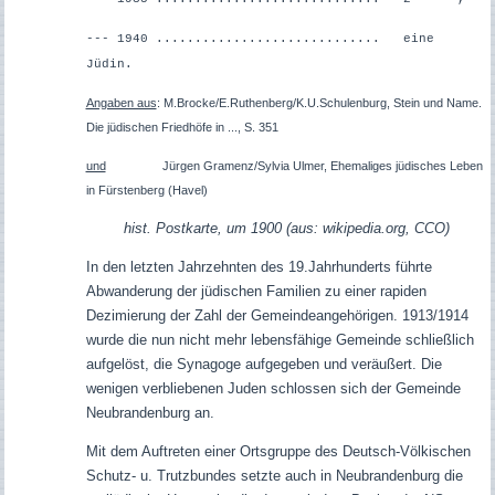
--- 1940 ............................. eine
Jüdin.
Angaben aus
: M.Brocke/E.Ruthenberg/K.U.Schulenburg, Stein und Name.
Die jüdischen Friedhöfe in ..., S. 351
und
Jürgen Gramenz/Sylvia Ulmer, Ehemaliges jüdisches Leben
in Fürstenberg (Havel)
hist. Postkarte, um 1900 (aus: wikipedia.org, CCO)
In den letzten Jahrzehnten des 19.Jahrhunderts führte
Abwanderung der jüdischen Familien zu einer rapiden
Dezimierung der Zahl der Gemeindeangehörigen. 1913/1914
wurde die nun nicht mehr lebensfähige Gemeinde schließlich
aufgelöst, die Synagoge aufgegeben und veräußert. Die
wenigen verbliebenen Juden schlossen sich der Gemeinde
Neubrandenburg an.
Mit dem Auftreten einer Ortsgruppe des Deutsch-Völkischen
Schutz- u. Trutzbundes setzte auch in Neubrandenburg die