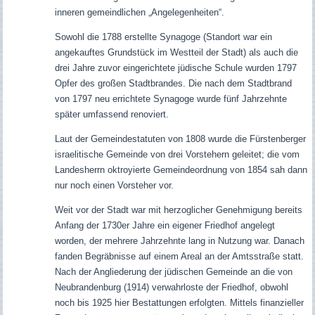
inneren gemeindlichen „Angelegenheiten“.
Sowohl die 1788 erstellte Synagoge (Standort war ein
angekauftes Grundstück im Westteil der Stadt) als auch die
drei Jahre zuvor eingerichtete jüdische Schule wurden 1797
Opfer des großen Stadtbrandes. Die nach dem Stadtbrand
von 1797 neu errichtete Synagoge wurde fünf Jahrzehnte
später umfassend renoviert.
Laut der Gemeindestatuten von 1808 wurde die Fürstenberger
israelitische Gemeinde von drei Vorstehern geleitet; die vom
Landesherrn oktroyierte Gemeindeordnung von 1854 sah dann
nur noch einen Vorsteher vor.
Weit vor der Stadt war mit herzoglicher Genehmigung bereits
Anfang der 1730er Jahre ein eigener Friedhof angelegt
worden, der mehrere Jahrzehnte lang in Nutzung war. Danach
fanden Begräbnisse auf einem Areal an der Amtsstraße statt.
Nach der Angliederung der jüdischen Gemeinde an die von
Neubrandenburg (1914) verwahrloste der Friedhof, obwohl
noch bis 1925 hier Bestattungen erfolgten. Mittels finanzieller