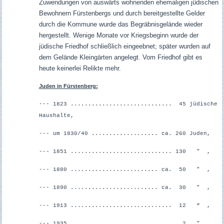
Zuwendungen von auswärts wohnenden ehemaligen jüdischen
Bewohnern Fürstenbergs und durch bereitgestellte Gelder
durch die Kommune wurde das Begräbnisgelände wieder
hergestellt. Wenige Monate vor Kriegsbeginn wurde der
jüdische Friedhof schließlich eingeebnet; später wurden auf
dem Gelände Kleingärten angelegt. Vom Friedhof gibt es
heute keinerlei Relikte mehr.
Juden in Fürstenberg:
--- 1823 ............................. 45 jüdische
Haushalte,
--- um 1830/40 ................... ca. 260 Juden,
--- 1851 ............................. 130 " ,
--- 1880 ......................... ca. 50 " ,
--- 1890 ......................... ca. 30 " ,
--- 1913 ............................. 12 “ ,
--- 1935 ............................. 2 " ,