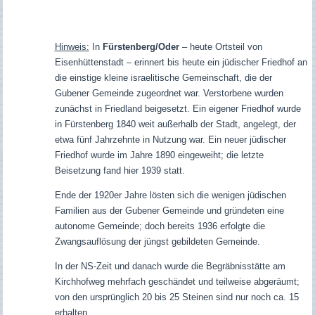
Hinweis:
In
Fürstenberg/Oder
– heute Ortsteil von
Eisenhüttenstadt – erinnert bis heute ein jüdischer Friedhof an
die einstige kleine israelitische Gemeinschaft, die der
Gubener Gemeinde zugeordnet war. Verstorbene wurden
zunächst in Friedland beigesetzt. Ein eigener Friedhof wurde
in Fürstenberg 1840 weit außerhalb der Stadt, angelegt, der
etwa fünf Jahrzehnte in Nutzung war. Ein neuer jüdischer
Friedhof wurde im Jahre 1890 eingeweiht; die letzte
Beisetzung fand hier 1939 statt.
Ende der 1920er Jahre lösten sich die wenigen jüdischen
Familien aus der Gubener Gemeinde und gründeten eine
autonome Gemeinde; d
och bereits 1936 erfolgte die
Zwangsauflösung der jüngst gebildeten Gemeinde.
In der NS-Zeit und danach wurde die Begräbnisstätte am
Kirchhofweg mehrfach geschändet und teilweise abgeräumt;
von den ursprünglich 20 bis 25 Steinen sind nur noch ca. 15
erhalten.