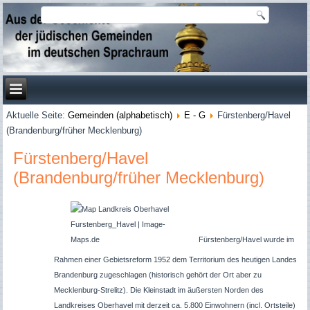
Aktuelle Seite:
Gemeinden (alphabetisch)
E - G
Fürstenberg/Havel
(Brandenburg/früher Mecklenburg)
Fürstenberg/Havel
(Brandenburg/früher Mecklenburg)
Fürstenberg/Havel wurde im
Rahmen einer Gebietsreform 1952 dem Territorium des heutigen Landes
Brandenburg zugeschlagen (historisch gehört der Ort aber zu
Mecklenburg-Strelitz). Die Kleinstadt im äußersten Norden des
Landkreises Oberhavel mit derzeit ca. 5.800 Einwohnern (incl. Ortsteile)