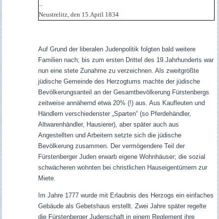
...
Neustrelitz, den 15.April 1834
Auf Grund der liberalen Judenpolitik folgten bald weitere
Familien nach; bis zum ersten Drittel des 19.Jahrhunderts war
nun eine stete Zunahme zu verzeichnen. Als zweitgrößte
jüdische Gemeinde des Herzogtums machte der jüdische
Bevölkerungsanteil an der Gesamtbevölkerung Fürstenbergs
zeitweise annähernd etwa 20% (!) aus. Aus Kaufleuten und
Händlern verschiedenster „Sparten“ (so Pferdehändler,
Altwarenhändler, Hausierer), aber später auch aus
Angestellten und Arbeitern setzte sich die jüdische
Bevölkerung zusammen. Der vermögendere Teil der
Fürstenberger Juden erwarb eigene Wohnhäuser; die sozial
schwächeren wohnten bei christlichen Hauseigentümern zur
Miete.
Im Jahre 1777 wurde mit Erlaubnis des Herzogs ein einfaches
Gebäude als Gebetshaus erstellt. Zwei Jahre später regelte
die Fürstenberger Judenschaft in einem Reglement ihre