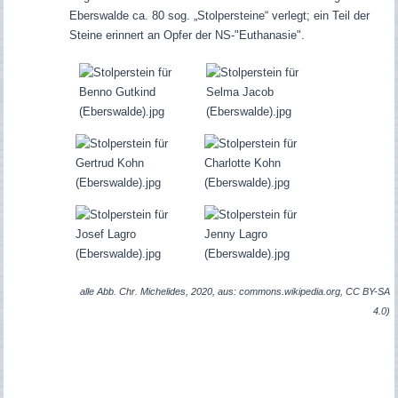
Eberswalde ca. 80 sog. „Stolpersteine“ verlegt; ein Teil der
Steine erinnert an Opfer der NS-"Euthanasie".
alle Abb. Chr. Michelides, 2020, aus: commons.wikipedia.org, CC BY-SA
4.0)