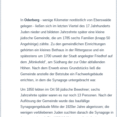
In
Oderberg
- wenige Kilometer nordöstlich von Eberswalde
gelegen - ließen sich im letzten Viertel des 17.Jahrhunderts
Juden nieder und bildeten Jahrzehnte später eine kleine
jüdische Gemeinde, die um 1785 sechs Familien (knapp 50
Angehörige) zählte. Zu den gemeindlichen Einrichtungen
gehörten ein kleines Bethaus in der Rittergasse und ein
spätestens um 1700 unweit der Stadt angelegter Friedhof auf
dem „Mönkefeld“, am Südhang der zur Oder abfallenden
Höhen. Nach dem Erwerb eines Grundstücks ließ die
Gemeinde anstelle der Betstube ein Fachwerkgebäude
errichten, in dem die Synagoge untergebracht war.
Um 1850 lebten im Ort 58 jüdische Bewohner; sechs
Jahrzehnte später waren es nur noch 13 Personen. Nach der
Auflösung der Gemeinde wurde das baufällige
Synagogengebäude Mitte der 1920er Jahre abgerissen; die
wenigen verbliebenen Juden suchten danach die Synagoge in