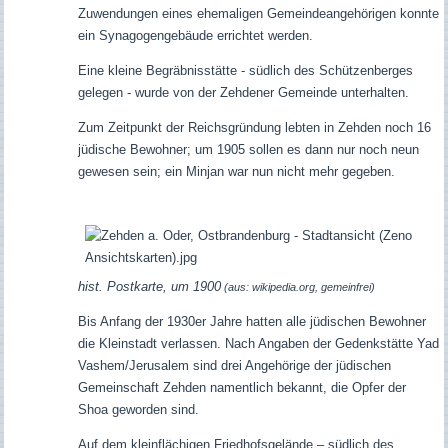
Zuwendungen eines ehemaligen Gemeindeangehörigen konnte
ein Synagogengebäude errichtet werden.
Eine kleine Begräbnisstätte - südlich des Schützenberges
gelegen - wurde von der Zehdener Gemeinde unterhalten
.
Zum Zeitpunkt der Reichsgründung lebten in Zehden noch 16
jüdische Bewohner; um 1905 sollen es dann nur noch neun
gewesen sein; ein Minjan war nun nicht mehr gegeben.
hist. Postkarte, um 1900
(aus: wikipedia.org, gemeinfrei)
Bis Anfang der 1930er Jahre hatten alle jüdischen Bewohner
die Kleinstadt verlassen.
Nach Angaben der Gedenkstätte Yad
Vashem/Jerusalem sind drei Angehörige der jüdischen
Gemeinschaft Zehden namentlich bekannt, die Opfer der
Shoa geworden sind.
Auf dem kleinflächigen Friedhofsgelände – südlich des