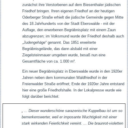
zunächst ihre Verstorbenen auf dem Biesenthaler jüdischen
Friedhof bringen. Ihren eigenen Friedhof an der heutigen
Oderberger Straße erhielt die jüdische Gemeinde gegen Mitte
des 18.Jahrhunderts von der Stadt Eberswalde - mit der
Auflage, den erworbenen Begräbnisplatz mit einem Zaun
abzugrenzen; im Volksmund wurde der Friedhof deshalb auch
„
Judengehäge
“ genannt. Das 1851 erweiterte
Begräbnisgelände, das dann alsbald mit einer
Ziegelsteinmauer umgeben wurde, besaß nun eine
Gesamtfläche von ca. 1.000 m².
Ein neuer Begräbnisplatz in Eberswalde wurde in den 1920er
Jahren neben dem kommunalen Waldfriedhof in der
Freienwalder Straße eröffnet; Ende der 1920er Jahre entstand
hier eine große Friedhofshalle. In der Lokalpresse wurde wie
folgt darüber berichtet:
„ ... Dieser wunderschöne sarazenische Kuppelbau ist um so
bemerkenswerter, weil er imposante Wuchtigkeit mit einer
stark wirkenden Feierlichkeit vereint. ... Die braunrot-violetten