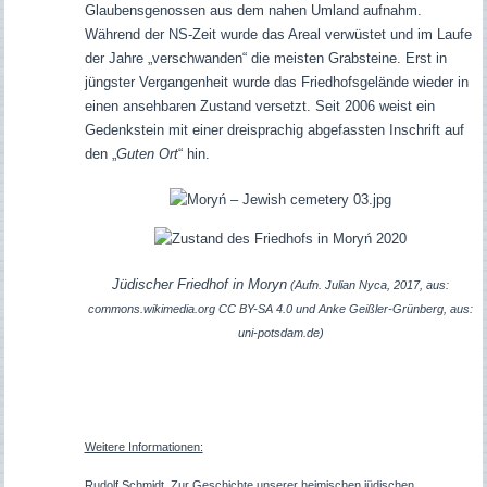
Glaubensgenossen aus dem nahen Umland aufnahm.
Während der NS-Zeit wurde das Areal verwüstet und im Laufe
der Jahre „verschwanden“ die meisten Grabsteine. Erst in
jüngster Vergangenheit wurde das Friedhofsgelände wieder in
einen ansehbaren Zustand versetzt. Seit 2006 weist ein
Gedenkstein mit einer dreisprachig abgefassten Inschrift auf
den „
Guten Ort
“ hin.
Jüdischer Friedhof in Moryn
(Aufn. Julian Nyca, 2017, aus:
commons.wikimedia.org CC BY-SA 4.0 und Anke Geißler-Grünberg, aus:
uni-potsdam.de)
Weitere Informationen:
Rudolf Schmidt, Zur Geschichte unserer heimischen jüdischen