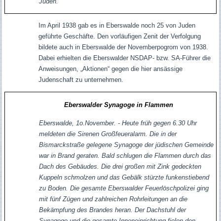
Juden.
Im April 1938 gab es in Eberswalde noch 25 von Juden
geführte Geschäfte. Den vorläufigen Zenit der Verfolgung
bildete auch in Eberswalde der Novemberpogrom von 1938.
Dabei erhielten die Eberswalder NSDAP- bzw. SA-Führer die
Anweisungen, „Aktionen“ gegen die hier ansässige
Judenschaft zu unternehmen.
Eberswalder Synagoge in Flammen
Eberswalde, 1o.November. - Heute früh gegen 6.30 Uhr
meldeten die Sirenen Großfeueralarm. Die in der
Bismarckstraße gelegene Synagoge der jüdischen Gemeinde
war in Brand geraten. Bald schlugen die Flammen durch das
Dach des Gebäudes. Die drei großen mit Zink gedeckten
Kuppeln schmolzen und das Gebälk stürzte funkenstiebend
zu Boden. Die gesamte Eberswalder Feuerlöschpolizei ging
mit fünf Zügen und zahlreichen Rohrleitungen an die
Bekämpfung des Brandes heran. Der Dachstuhl der
Synagoge und die gesamte Inneneinrichtung fielen den