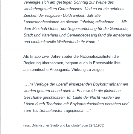
vereinigte sich am gestrigen Sonntag zur Weihe des
wiederhergestellten Gotteshauses. Und es ist ein schönes
Zeichen der religiösen Duldsamkeit, daß alle
Landeskonfessionen an diesem Jubeltag teilnahmen. ... Mit
dem Minchah-Gebet, der Segenserflehung für die Gemeinde,
Stadt und Vaterland und Gemeindegesang fand die erhebende
und eindrucksvolle Weihestunde ihr Ende. ”
Als knapp zwei Jahre später die Nationalsozialisten die
Regierung übernahmen, begann auch in Eberswalde ihre
antisemitische Propaganda Wirkung zu zeigen.
... Im Verfolge der überall einsetzenden Boykottmaßnahmen
wurden gestern abend auch in Eberswalde die jüdischen
Geschäfte geschlossen. Im Laufe der Nacht wurden die
Läden durch Teerfarbe mit Boykottaufschriften versehen und
zum Teil Schaufenster zugepinselt. ...”
(aus:
„Märkischer Stadt- und Landbote” vom 29.3.1933)