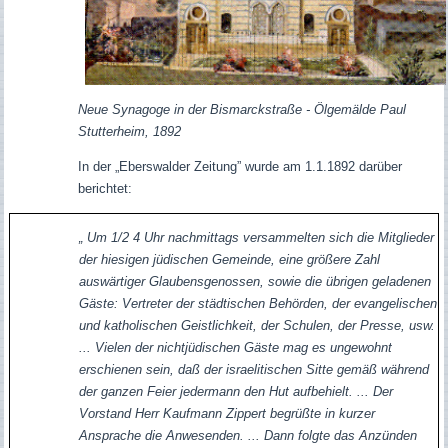
Neue Synagoge in der Bismarckstraße -
Ölgemälde Paul
Stutterheim, 1892
In der „Eberswalder Zeitung” wurde am 1.1.1892 darüber
berichtet:
„ Um 1/2 4 Uhr nachmittags versammelten sich die Mitglieder
der hiesigen jüdischen Gemeinde, eine größere Zahl
auswärtiger Glaubensgenossen, sowie die übrigen geladenen
Gäste: Vertreter der städtischen Behörden, der evangelischen
und katholischen Geistlichkeit, der Schulen, der Presse, usw.
... Vielen der nichtjüdischen Gäste mag es ungewohnt
erschienen sein, daß der israelitischen Sitte gemäß während
der ganzen Feier jedermann den Hut aufbehielt. ... Der
Vorstand Herr Kaufmann Zippert begrüßte in kurzer
Ansprache die Anwesenden. ... Dann folgte das Anzünden