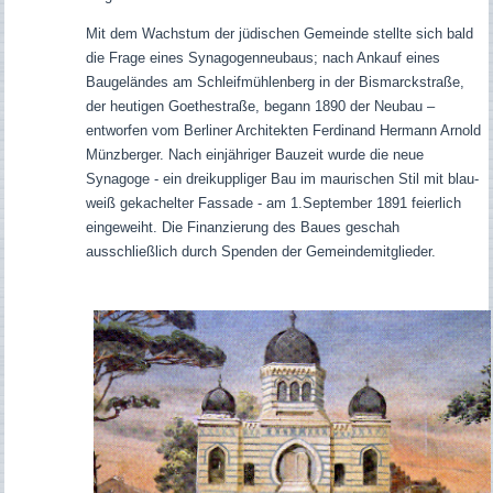
Mit dem Wachstum der jüdischen Gemeinde stellte sich bald
die Frage eines Synagogenneubaus; nach Ankauf eines
Baugeländes am Schleifmühlenberg in der Bismarckstraße,
der heutigen Goethestraße, begann 1890 der Neubau –
entworfen vom Berliner Architekten Ferdinand Hermann Arnold
Münzberger. Nach einjähriger Bauzeit wurde die neue
Synagoge - ein dreikuppliger Bau im maurischen Stil mit blau-
weiß gekachelter Fassade -
am 1.September 1891 feierlich
eingeweiht. Die Finanzierung des Baues geschah
ausschließlich durch Spenden der Gemeindemitglieder.