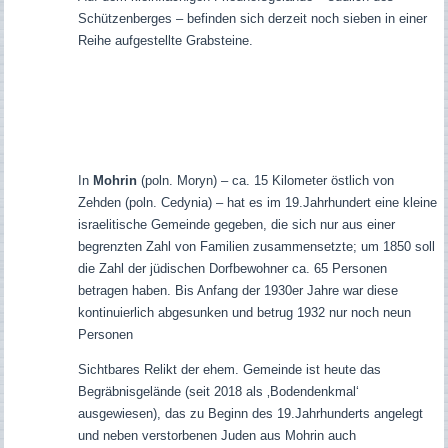
Schützenberges – befinden sich derzeit noch sieben in einer
Reihe aufgestellte Grabsteine
.
In
Mohrin
(poln. Moryn) – ca. 15 Kilometer östlich von
Zehden (poln. Cedynia) – hat es im 19.Jahrhundert eine kleine
israelitische Gemeinde gegeben, die sich nur aus einer
begrenzten Zahl von Familien zusammensetzte; um 1850 soll
die Zahl der jüdischen Dorfbewohner ca. 65 Personen
betragen haben. Bis Anfang der 1930er Jahre war diese
kontinuierlich abgesunken und betrug 1932 nur noch neun
Personen
Sichtbares Relikt der ehem. Gemeinde ist heute das
Begräbnisgelände (seit 2018 als ‚Bodendenkmal‘
ausgewiesen), das zu Beginn des 19.Jahrhunderts angelegt
und neben verstorbenen Juden aus Mohrin auch