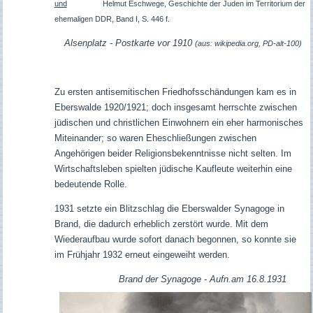
und
Helmut Eschwege, Geschichte der Juden im Territorium der
ehemaligen DDR, Band I, S. 446 f.
Alsenplatz - Postkarte vor 1910
(aus: wikipedia.org, PD-alt-100)
Zu ersten antisemitischen Friedhofsschändungen kam es in
Eberswalde 1920/1921; doch insgesamt herrschte zwischen
jüdischen und christlichen Einwohnern ein eher harmonisches
Miteinander; so waren Eheschließungen zwischen
Angehörigen beider Religionsbekenntnisse nicht selten. Im
Wirtschaftsleben spielten jüdische Kaufleute weiterhin eine
bedeutende Rolle.
1931 setzte ein Blitzschlag die Eberswalder Synagoge in
Brand, die dadurch erheblich zerstört wurde. Mit dem
Wiederaufbau wurde sofort danach begonnen, so konnte sie
im Frühjahr 1932 erneut eingeweiht werden.
Brand der Synagoge - Aufn.am 16.8.1931