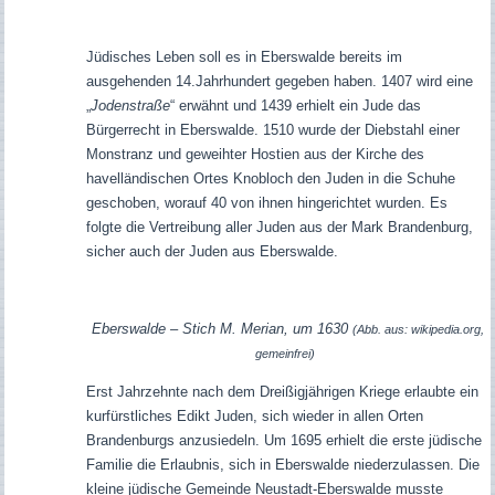
Jüdisches Leben soll es in Eberswalde bereits im
ausgehenden 14.Jahrhundert gegeben haben. 1407 wird eine
„
Jodenstraße
“ erwähnt und 1439 erhielt ein Jude das
Bürgerrecht in Eberswalde. 1510 wurde der Diebstahl einer
Monstranz und geweihter Hostien aus der Kirche des
havelländischen Ortes Knobloch den Juden in die Schuhe
geschoben, worauf 40 von ihnen hingerichtet wurden. Es
folgte die Vertreibung aller Juden aus der Mark Brandenburg,
sicher auch der Juden aus Eberswalde.
Eberswalde – Stich M. Merian, um 1630
(Abb. aus: wikipedia.org,
gemeinfrei)
Erst Jahrzehnte nach dem Dreißigjährigen Kriege erlaubte ein
kurfürstliches Edikt Juden, sich wieder in allen Orten
Brandenburgs anzusiedeln. Um 1695 erhielt die erste jüdische
Familie die Erlaubnis, sich in Eberswalde niederzulassen. Die
kleine jüdische Gemeinde Neustadt-Eberswalde musste