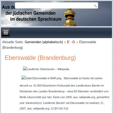
Aktuelle Seite:
Gemeinden (alphabetisch)
E - G
Eberswalde
(Brandenburg)
Eberswalde (Brandenburg)
Eberswalde ist heute mit seinen
derzeit ca. 41.000 Einwohnern Kreisstadt des Landkreises Barnim im
Nordosten des Landes Brandenburg – etwa 50 Kilometer nordöstlich von
Berlin (
Ausschnitt aus hist. Karte von 1905, aus: wikipedia.org, gemeinfrei
und Kartenskizze 'Landkreis Barnim' mit Eberswalde rot markiert, G.,
2007, aus: wikipedia.org, CCBY-SA 3.0).