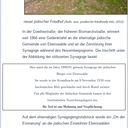
neuer jüdischer Friedhof
(Aufn. aus: juedische-friedhoefe.info, 2012)
In der Goethestraße, der früheren Bismarckstraße, erinnert
seit 1966 eine Gedenktafel an die ehemalige jüdische
Gemeinde von Eberswalde und an die Zerstörung ihrer
Synagoge während des Novemberpogroms. Die Inschrift unter
der Abbildung der stilisierten Synagoge lautet:
Hier stand die im Jahre 1890/91 gebaute Synagoge der jüdischen
Bürger von Eberswalde.
Sie wurde in der Kristallnacht am 9.November 1938 vom
faschistischen Mob geschändet und durch Brand zerstört.
Fast alle Mitglieder der Jüdischen Gemeinde kamen in den
faschistischen Vernichtungslagern um.
Ihr Tod ist uns Mahnung und Verpflichtung.
Auf dem ehemaligen Synagogengrundstück wurde ein „Ort der
Erinnerung“ an die jüdischen Einwohner Eberswaldes