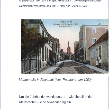
Angaben aus
: Gerhard
Salinger, Freystadt, in: Die einstigen jüdischen
Gemeinden Westpreußens, Bd. 3, New York 2009, S. 575 f.
Marktstraße in Freystadt (hist. Postkarte, um 1900)
Um die Jahrhundertwende setzte – wie überall in den
Kleinstädten – eine Abwanderung ein.