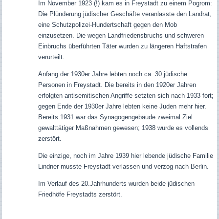
Im November 1923 (!) kam es in Freystadt zu einem Pogrom:
Die Plünderung jüdischer Geschäfte veranlasste den Landrat,
eine Schutzpolizei-Hundertschaft gegen den Mob
einzusetzen. Die wegen Landfriedensbruchs und schweren
Einbruchs überführten Täter wurden zu längeren Haftstrafen
verurteilt.
Anfang der 1930er Jahre lebten noch ca. 30 jüdische
Personen in Freystadt. Die bereits in den 1920er Jahren
erfolgten antisemitischen Angriffe setzten sich nach 1933 fort;
gegen Ende der 1930er Jahre lebten keine Juden mehr hier.
Bereits 1931 war das Synagogengebäude zweimal Ziel
gewalttätiger Maßnahmen gewesen; 1938 wurde es vollends
zerstört.
Die einzige, noch im Jahre 1939 hier lebende jüdische Familie
Lindner musste Freystadt verlassen und verzog nach Berlin.
Im Verlauf des 20.Jahrhunderts wurden beide jüdischen
Friedhöfe Freystadts zerstört.