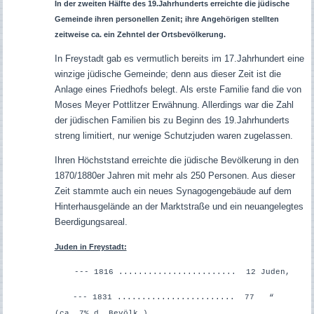
In der zweiten Hälfte des 19.Jahrhunderts erreichte die jüdische
Gemeinde ihren personellen Zenit; ihre Angehörigen stellten
zeitweise ca. ein Zehntel der Ortsbevölkerung.
In Freystadt gab es vermutlich bereits im 17.Jahrhundert eine
winzige jüdische Gemeinde; denn aus dieser Zeit ist die
Anlage eines Friedhofs belegt. Als erste Familie fand die von
Moses Meyer Pottlitzer Erwähnung. Allerdings war die Zahl
der jüdischen Familien bis zu Beginn des 19.Jahrhunderts
streng limitiert, nur wenige Schutzjuden waren zugelassen.
Ihren Höchststand erreichte die jüdische Bevölkerung in den
1870/1880er Jahren mit mehr als 250 Personen. Aus dieser
Zeit stammte auch ein neues Synagogengebäude auf dem
Hinterhausgelände an der Marktstraße und ein neuangelegtes
Beerdigungsareal.
Juden in Freystadt:
--- 1816 ........................ 12 Juden,
--- 1831 ........................ 77 “
(ca. 7% d. Bevölk.) ,