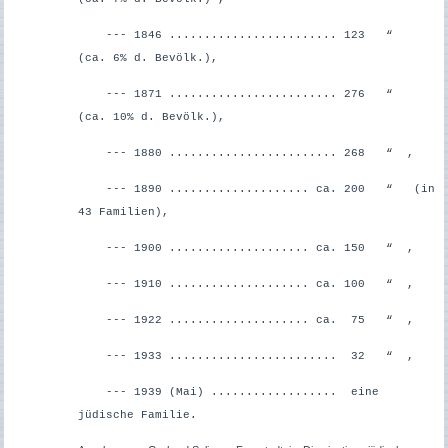
--- 1846 ........................ 123 “
(ca. 6% d. Bevölk.),
--- 1871 ........................ 276 “
(ca. 10% d. Bevölk.),
--- 1880 ........................ 268 “ ,
--- 1890 .................... ca. 200 “ (in
43 Familien),
--- 1900 .................... ca. 150 “ ,
--- 1910 .................... ca. 100 “ ,
--- 1922 .................... ca. 75 “ ,
--- 1933 ........................ 32 “ ,
--- 1939 (Mai) .................. eine
jüdische Familie.