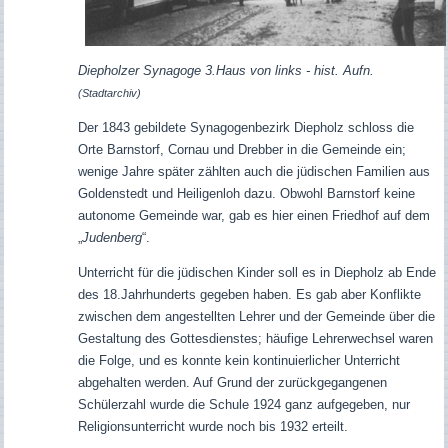
Diepholzer Synagoge 3.Haus von links - hist. Aufn.
(Stadtarchiv)
Der 1843 gebildete Synagogenbezirk Diepholz schloss die
Orte Barnstorf, Cornau und Drebber in die Gemeinde ein;
wenige Jahre später zählten auch die jüdischen Familien aus
Goldenstedt und Heiligenloh dazu. Obwohl Barnstorf keine
autonome Gemeinde war, gab es hier einen Friedhof auf dem
„
Judenberg
“.
Unterricht für die jüdischen Kinder soll es in Diepholz ab Ende
des 18.Jahrhunderts gegeben haben. Es gab aber Konflikte
zwischen dem angestellten Lehrer und der Gemeinde über die
Gestaltung des Gottesdienstes; häufige Lehrerwechsel waren
die Folge, und es konnte kein kontinuierlicher Unterricht
abgehalten werden. Auf Grund der zurückgegangenen
Schülerzahl wurde die Schule 1924 ganz aufgegeben, nur
Religionsunterricht wurde noch bis 1932 erteilt.