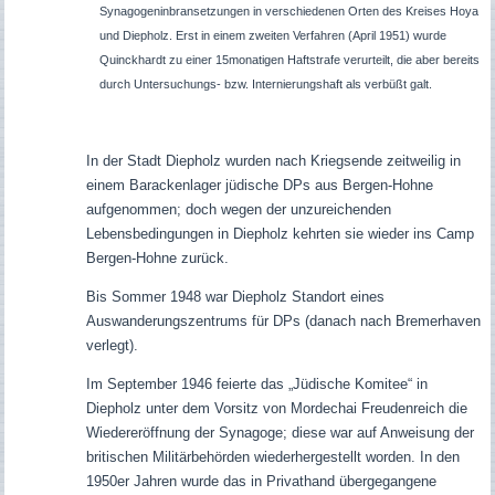
Synagogeninbransetzungen in verschiedenen Orten des Kreises Hoya
und Diepholz. Erst in einem zweiten Verfahren (April 1951) wurde
Quinckhardt zu einer 15monatigen Haftstrafe verurteilt, die aber bereits
durch Untersuchungs- bzw. Internierungshaft als verbüßt galt.
In der Stadt Diepholz wurden nach Kriegsende zeitweilig in
einem Barackenlager jüdische DPs aus Bergen-Hohne
aufgenommen; doch wegen der unzureichenden
Lebensbedingungen in Diepholz kehrten sie wieder ins Camp
Bergen-Hohne zurück.
Bis Sommer 1948 war Diepholz Standort eines
Auswanderungszentrums für DPs (danach nach Bremerhaven
verlegt).
Im September 1946 feierte das „Jüdische Komitee“ in
Diepholz unter dem Vorsitz von Mordechai Freudenreich die
Wiedereröffnung der Synagoge; diese war auf Anweisung der
britischen Militärbehörden wiederhergestellt worden. In den
1950er Jahren wurde das in Privathand übergegangene