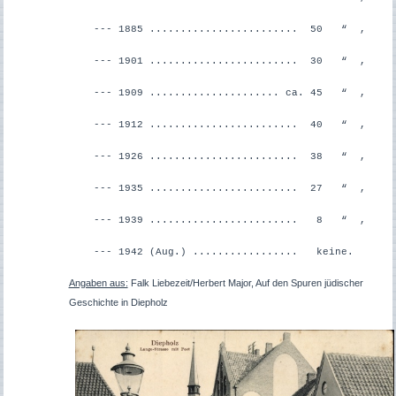
--- 1885 ........................ 50 “ ,
--- 1901 ........................ 30 “ ,
--- 1909 ..................... ca. 45 “ ,
--- 1912 ........................ 40 “ ,
--- 1926 ........................ 38 “ ,
--- 1935 ........................ 27 “ ,
--- 1939 ........................ 8 “ ,
--- 1942 (Aug.) ................. keine.
Angaben aus:
Falk Liebezeit/Herbert Major, Auf den Spuren jüdischer
Geschichte in Diepholz