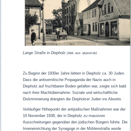
Lange Straße in Diepholz
(Abb. aus: akpool.de)
Zu Beginn der 1930er Jahre lebten in Diepholz ca. 30 Juden.
Dass die antisemitische Propaganda der Nazis auch in
Diepholz auf fruchtbaren Boden gefallen war, zeigte sich bald
nach ihrer Machtübernahme: Soziale und wirtschaftliche
Diskriminierung drängten die Diepholzer Juden ins Abseits.
Vorläufiger Höhepunkt der antijüdischen Maßnahmen war der
10.November 1938, der in Diepholz zu massiven
Ausschreitungen gegenüber den jüdischen Bürgern führte. Die
Inneneinrichtung der Synagoge in der Mühlenstraße wurde