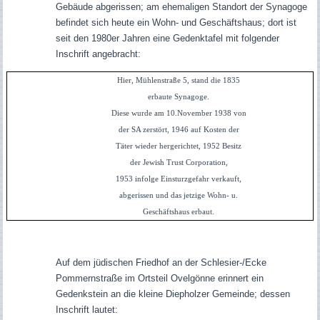
Gebäude abgerissen; am ehemaligen Standort der Synagoge
befindet sich heute ein Wohn- und Geschäftshaus; dort ist
seit den 1980er Jahren eine Gedenktafel mit folgender
Inschrift angebracht:
Hier, Mühlenstraße 5, stand die 1835
erbaute Synagoge.
Diese wurde am 10.November 1938 von
der SA zerstört, 1946 auf Kosten der
Täter wieder hergerichtet, 1952 Besitz
der Jewish Trust Corporation,
1953 infolge Einsturzgefahr verkauft,
abgerissen und das jetzige Wohn- u.
Geschäftshaus erbaut.
Auf dem jüdischen Friedhof an der Schlesier-/Ecke
Pommernstraße im Ortsteil Ovelgönne erinnert ein
Gedenkstein an die kleine Diepholzer Gemeinde; dessen
Inschrift lautet: