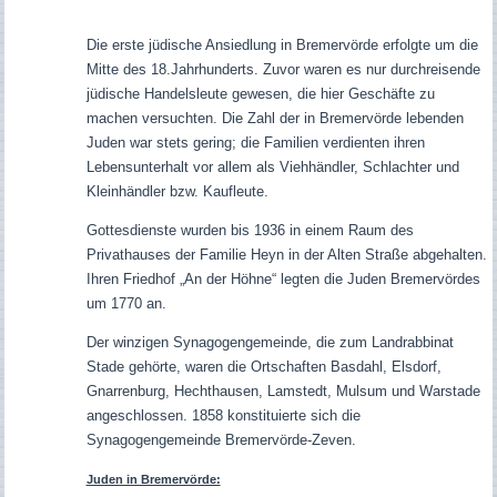
Die erste jüdische Ansiedlung in Bremervörde erfolgte um die
Mitte des 18.Jahrhunderts. Zuvor waren es nur durchreisende
jüdische Handelsleute gewesen, die hier Geschäfte zu
machen versuchten. Die Zahl der in Bremervörde lebenden
Juden war stets gering; die Familien verdienten ihren
Lebensunterhalt vor allem als Viehhändler, Schlachter und
Kleinhändler bzw. Kaufleute.
Gottesdienste wurden bis 1936 in einem Raum des
Privathauses der Familie Heyn in der Alten Straße abgehalten.
Ihren Friedhof „An der Höhne“ legten die Juden Bremervördes
um 1770 an.
Der winzigen Synagogengemeinde, die zum Landrabbinat
Stade gehörte, waren die Ortschaften Basdahl, Elsdorf,
Gnarrenburg, Hechthausen, Lamstedt, Mulsum und Warstade
angeschlossen. 1858 konstituierte sich die
Synagogengemeinde Bremervörde-Zeven.
Juden in Bremervörde: