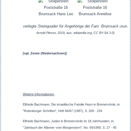
verlegte Steinquader für Angehörige der Fam. Brumsack
(Aufn.
Arnold Plesse, 2019, aus: wikipedia.org, CC BY-SA 3.0)
[vgl. Zeven (Niedersachsen]
)
Weitere Informationen:
Elfriede Bachmann, Die israelitische Familie Heyn in Bremervörde, in:
"Rotenburger Schriften", Heft 66/67 (1987), S. 209 - 234
Elfriede Bachmann, Juden in Bremervörde im 18.Jahrhundert, in:
"Jahrbuch der Männer vom Morgenstern", No. 69/1990, S. 27 - 45