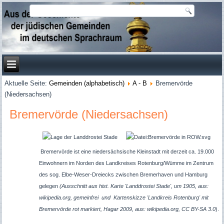
Aktuelle Seite:
Gemeinden (alphabetisch)
A - B
Bremervörde
(Niedersachsen)
Bremervörde (Niedersachsen)
Bremervörde ist eine niedersächsische Kleinstadt mit derzeit ca. 19.000
Einwohnern im Norden des Landkreises Rotenburg/Wümme im Zentrum
des sog. Elbe-Weser-Dreiecks zwischen Bremerhaven und Hamburg
gelegen
(Ausschnitt aus hist. Karte 'Landdrostei Stade', um 1905, aus:
wikipedia.org, gemeinfrei und Kartenskizze 'Landkreis Rotenburg' mit
Bremervörde rot markiert, Hagar 2009, aus: wikipedia.org, CC BY-SA 3.0
).