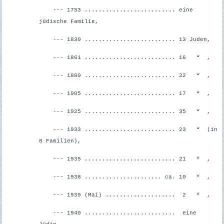
--- 1753 .......................... eine
jüdische Familie,
--- 1830 .......................... 13 Juden,
--- 1861 .......................... 16 “ ,
--- 1880 .......................... 22 “ ,
--- 1905 .......................... 17 “ ,
--- 1925 .......................... 35 “ ,
--- 1933 .......................... 23 “ (in
8 Familien),
--- 1935 .......................... 21 “ ,
--- 1938 ...................... ca. 10 “ ,
--- 1939 (Mai) .................... 2 “ ,
--- 1940 .......................... eine