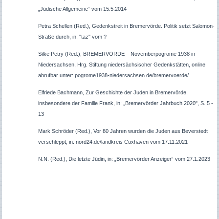
„Jüdische Allgemeine“ vom 15.5.2014
Petra Schellen (Red.), Gedenkstreit in Bremervörde. Politik setzt Salomon-
Straße durch, in: "taz" vom ?
Silke Petry
(Red.),
B
R
EMERVÖRDE
– Novemberpogrome 1938 in
Niedersachsen, Hrg. Stiftung niedersächsische
r
Gedenkstätten, online
abrufbar unter: pogrome1938-niedersachsen.de/
b
r
emervoerde/
Elfriede Bachmann, Zur Geschichte der Juden in Bremervörde,
insbesondere der Familie Frank, in: „Bremervörder Jahrbuch 2020", S. 5 -
13
Mark Schröder (Red.), Vor 80 Jahren wurden die Juden aus Beverstedt
verschleppt, in: nord24.de/landkreis Cuxhaven vom 17.11.2021
N.N. (Red.), Die letzte Jüdin, in: „Bremervörder Anzeiger“ vom 27.1.2023