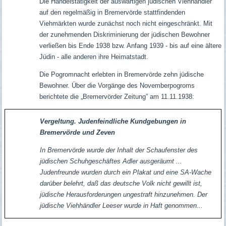
Die Handelstätigkeit der auswärtigen jüdischen Viehhändler
auf den regelmäßig in Bremervörde stattfindenden
Viehmärkten wurde zunächst noch nicht eingeschränkt. Mit
der zunehmenden Diskriminierung der jüdischen Bewohner
verließen bis Ende 1938 bzw. Anfang 1939 - bis auf eine ältere
Jüdin - alle anderen ihre Heimatstadt.
Die Pogromnacht erlebten in Bremervörde zehn jüdische
Bewohner. Über die Vorgänge des Novemberpogroms
berichtete die „Bremervörder Zeitung” am 11.11.1938:
Vergeltung. Judenfeindliche Kundgebungen in
Bremervörde und Zeven
In Bremervörde wurde der Inhalt der Schaufenster des
jüdischen Schuhgeschäftes Adler ausgeräumt ...
Judenfreunde wurden durch ein Plakat und eine SA-Wache
darüber belehrt, daß das deutsche Volk nicht gewillt ist,
jüdische Herausforderungen ungestraft hinzunehmen. Der
jüdische Viehhändler Leeser wurde in Haft genommen...