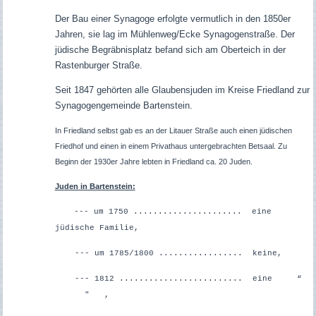
Der Bau einer Synagoge erfolgte vermutlich in den 1850er
Jahren, sie lag im Mühlenweg/Ecke Synagogenstraße. Der
jüdische Begräbnisplatz befand sich am Oberteich in der
Rastenburger Straße.
Seit 1847 gehörten alle Glaubensjuden im Kreise Friedland zur
Synagogengemeinde Bartenstein.
In Friedland selbst gab es an der Litauer Straße auch einen jüdischen
Friedhof und einen in einem Privathaus untergebrachten Betsaal. Zu
Beginn der 1930er Jahre lebten in Friedland ca. 20 Juden.
Juden in Bartenstein:
--- um 1750 ...................... eine
jüdische Familie,
--- um 1785/1800 ................. keine,
--- 1812 ......................... eine “
" ,