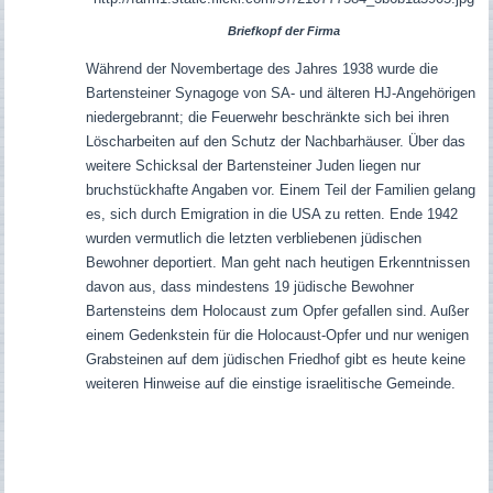
Briefkopf der Firma
Während der Novembertage des Jahres 1938 wurde die
Bartensteiner Synagoge von SA- und älteren HJ-Angehörigen
niedergebrannt; die Feuerwehr beschränkte sich bei ihren
Löscharbeiten auf den Schutz der Nachbarhäuser. Über das
weitere Schicksal der Bartensteiner Juden liegen nur
bruchstückhafte Angaben vor. Einem Teil der Familien gelang
es, sich durch Emigration in die USA zu retten. Ende 1942
wurden vermutlich die letzten verbliebenen jüdischen
Bewohner deportiert.
Man geht nach heutigen Erkenntnissen
davon aus, dass mindestens 19 jüdische Bewohner
Bartensteins dem Holocaust zum Opfer gefallen sind.
Außer
einem Gedenkstein für die Holocaust-Opfer und nur wenigen
Grabsteinen auf dem jüdischen Friedhof gibt es heute keine
weiteren Hinweise auf die einstige israelitische Gemeinde.