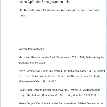
sollen Opfer der Shoa geworden sein.
Heute findet man keinerlei Spuren des jüdischen Friedhofs
mehr.
Weitere Informationen:
Max Hein, Geschichte der Stadt Bartenstein 1332 - 1932, Selbstverlag der
Stadt Bartenstein 1932
Aloys Sommerfeld, Juden im Ermland - Ihr Schicksal nach 1933, in: Beiheft
No. 10 der Zeitschrift für die Geschichte und Altertumskunde Ermlands,
Münster/Westfalen 1991, S. 48 ff.
Paul Graetz, ‘Arisierung’ der Mühlenwerke J. Meyer, in: Wolfgang Benz
(Hrg.), Die Juden in Deutschland 1933 - 1945, München 1993, S. 307 f.
Martin Bergau, Der Junge von der Bernsteinküste. Erlebte Zeitgeschichte