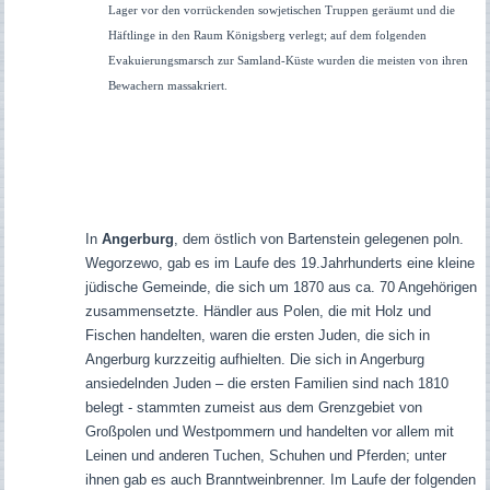
Lager vor den vorrückenden sowjetischen Truppen geräumt und die
Häftlinge in den Raum Königsberg verlegt; auf dem folgenden
Evakuierungsmarsch zur Samland-Küste wurden die meisten von ihren
Bewachern massakriert.
In
Angerburg
, dem östlich von Bartenstein gelegenen poln.
Wegorzewo, gab es im Laufe des 19.Jahrhunderts eine kleine
jüdische Gemeinde, die sich um 1870 aus ca. 70 Angehörigen
zusammensetzte. Händler aus Polen, die mit Holz und
Fischen handelten, waren die ersten Juden, die sich in
Angerburg kurzzeitig aufhielten. Die sich in Angerburg
ansiedelnden Juden – die ersten Familien sind nach 1810
belegt - stammten zumeist aus dem Grenzgebiet von
Großpolen und Westpommern und handelten vor allem mit
Leinen und anderen Tuchen, Schuhen und Pferden; unter
ihnen gab es auch Branntweinbrenner. Im Laufe der folgenden