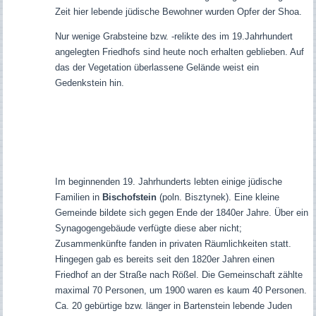
Zeit hier lebende jüdische Bewohner wurden Opfer der Shoa.
Nur wenige Grabsteine bzw. -relikte des im 19.Jahrhundert
angelegten Friedhofs sind heute noch erhalten geblieben. Auf
das der Vegetation überlassene Gelände weist ein
Gedenkstein hin.
Im beginnenden 19. Jahrhunderts lebten einige jüdische
Familien in
Bischofstein
(poln. Bisztynek). Eine kleine
Gemeinde bildete sich gegen Ende der 1840er Jahre. Über ein
Synagogengebäude verfügte diese aber nicht;
Zusammenkünfte fanden in privaten Räumlichkeiten statt.
Hingegen gab es bereits seit den 1820er Jahren einen
Friedhof an der Straße nach Rößel. Die Gemeinschaft zählte
maximal 70 Personen, um 1900 waren es kaum 40 Personen.
Ca. 20 gebürtige bzw. länger in Bartenstein lebende Juden