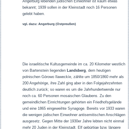
Angerburg lebenden jüdischen Einwohner ist kaum etwas
bekannt; 1939 sollen in der Kleinstadt noch 16 Personen
gelebt haben.
vgl. dazu: Angerburg (Ostpreußen)
Die israelitische Kultusgemeinde im ca. 20 Kilometer westlich
von Bartenstein liegenden
Landsberg
, dem heutigen
polnischen Górowo Ilaweckíe, zählte um 1850/1860 mehr als
200 Angehörige, ihre Zahl ging aber in den Folgejahrzehnten
deutlich zurück; so waren es um die Jahrhundertwende nur
noch ca. 60 Personen mosaischen Glaubens. Zu den
gemeindlichen Einrichtungen gehörten ein Friedhofsgelände
und eine 1865 eingeweihte Synagoge. Bereits vor 1933 waren
die wenigen jüdischen Einwohner antisemitischen Anschlägen
ausgesetz. Gegen Mitte der 1930er Jahre lebten nicht einmal
mehr 20 Juden in der Kleinstadt. Elf gebürtige bzw. längere