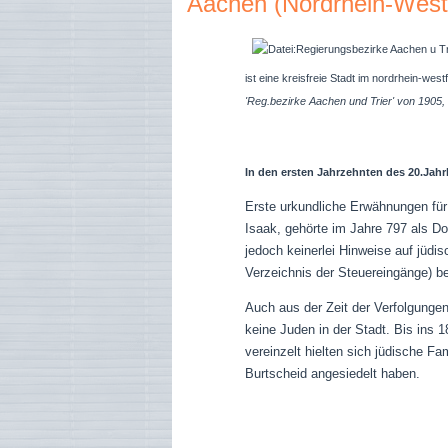
Aachen (Nordrhein-West
ist eine kreisfreie Stadt im nordrhein-we
'Reg.bezirke Aachen und Trier' von 1905,
In den ersten Jahrzehnten des 20.Jah
Erste urkundliche Erwähnungen für 
Isaak, gehörte im Jahre 797 als D
jedoch keinerlei Hinweise auf jüdi
Verzeichnis der Steuereingänge) b
Auch aus der Zeit der Verfolgunge
keine Juden in der Stadt. Bis ins 
vereinzelt hielten sich jüdische F
Burtscheid angesiedelt haben.