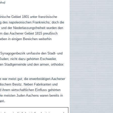
frei)
inische Gebiet 1801 unter französische
g des napoleonischen Frankreichs; doch die
 und der Niederlassungsfreiheit wurden den
em das Aachener Gebiet 1815 preußisch
eben in einigen Bereichen weiterhin
r Synagogenbezirk umfasste den Stadt- und
Juden; nicht dazu gehörten Eschweiler,
llten Stadtgemeinde und den armen, orthodox
e war meist gut; die erwerbstätigen Aachener
jüdischem Besitz. Neben Fabrikanten und
 ihrem wirtschaftlichen Einfluss gehörten
ie meisten Juden Aachens waren bereits in
gen.