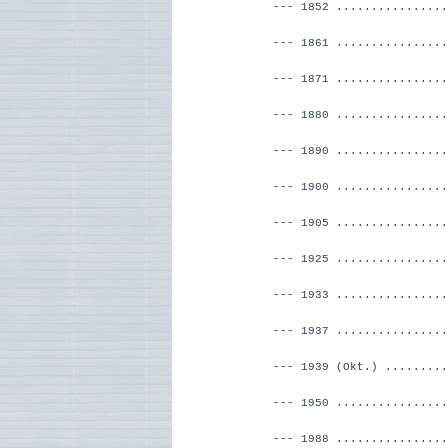
--- 1852 ................
--- 1861 ...............
--- 1871 ................
--- 1880 ................
--- 1890 ................
--- 1900 ................
--- 1905 ...........
--- 1925 ................
--- 1933 ................
--- 1937 ..............
--- 1939 (Okt.)
.......
--- 1950 ..............
--- 1988 ..............