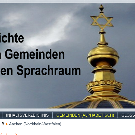
INHALTSVERZEICHNIS
GEMEINDEN (ALPHABETISCH)
GLOSS
- B
Aachen (Nordrhein-Westfalen)