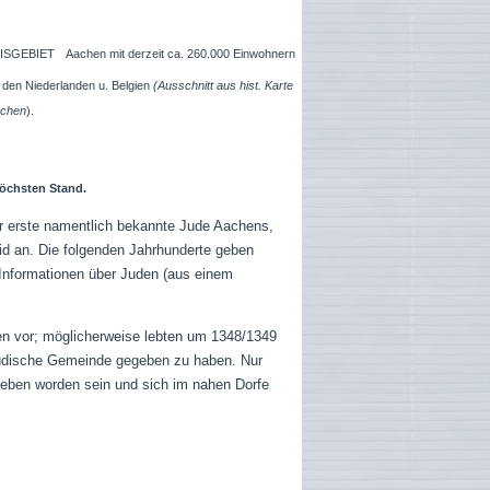
Aachen mit derzeit ca. 260.000 Einwohnern
u den Niederlanden u. Belgien
(Ausschnitt aus hist. Karte
achen
).
höchsten Stand.
Der erste namentlich bekannte Jude Aachens,
id an. Die folgenden Jahrhunderte geben
e Informationen über Juden (aus einem
en vor; möglicherweise lebten um 1348/1349
e jüdische Gemeinde gegeben zu haben. Nur
trieben worden sein und sich im nahen Dorfe