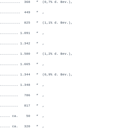
.......... 368 “ (0,7% d. Bev.),
........... 449 “ ,
.......... 825 “ (1,1% d. Bev.),
......... 1.091 “ ,
......... 1.342 “ ,
......... 1.580 “ (1,2% d. Bev.),
.............. 1.665 “ ,
......... 1.344 “ (0,9% d. Bev.),
......... 1.348 “ ,
........... 786 “ ,
........... 817 “ ,
....... ca. 50 “ ,
....... ca. 320 “ ,