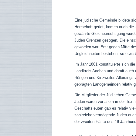
Eine jüdische Gemeinde bildete sic
Herrschaft geriet, kamen auch die
gewährte Gleichberechtigung wurde
Juden Grenzen gezogen. Die einsc
geworden war. Erst gegen Mitte des
Ungleichheiten bestehen, so etwa 
Im Jahr 1861 konstituierte sich d
Landkreis Aachen und damit auch d
Höngen und Kinzweiler. Allerdings 
geprägten Landgemeinden relativ g
Die Mitglieder der Jüdischen Gemei
Juden waren vor allem in der Texti
Geschäftsleuten gab es relativ vie
zahlreiche vermögende Juden auch 
der zweiten Hälfte des 19.Jahrhund