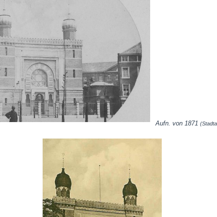
Aufn. von 1871
(Stadt