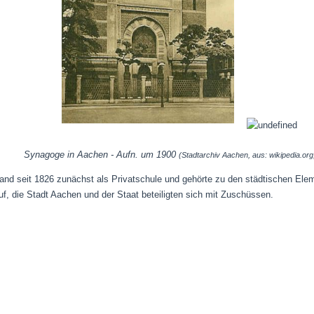
Synagoge in Aachen - Aufn. um 1900
(Stadtarchiv Aachen, aus: wikipedia.or
and seit 1826 zunächst als Privatschule und gehörte zu den städtischen Elem
f, die Stadt Aachen und der Staat beteiligten sich mit Zuschüssen.