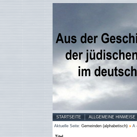
STARTSEITE
ALLGEMEINE HINWEISE
Aktuelle Seite:
Gemeinden (alphabetisch)
A 
Titel