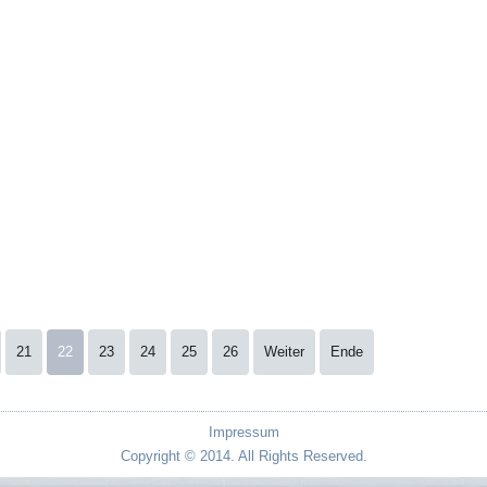
21
22
23
24
25
26
Weiter
Ende
Impressum
Copyright © 2014. All Rights Reserved.