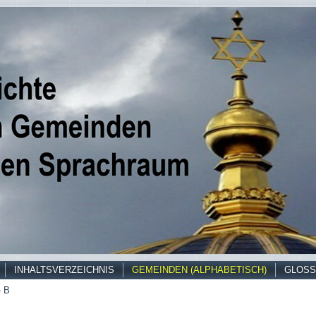
INHALTSVERZEICHNIS
GEMEINDEN (ALPHABETISCH)
GLOSS
- B