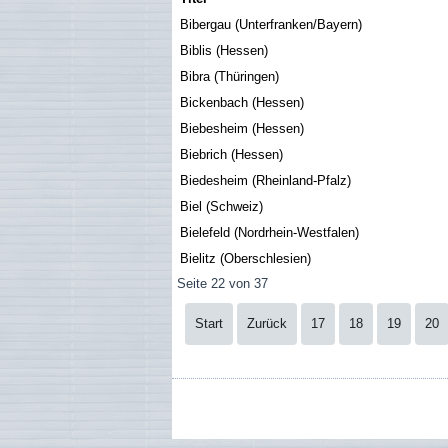
Bibergau (Unterfranken/Bayern)
Biblis (Hessen)
Bibra (Thüringen)
Bickenbach (Hessen)
Biebesheim (Hessen)
Biebrich (Hessen)
Biedesheim (Rheinland-Pfalz)
Biel (Schweiz)
Bielefeld (Nordrhein-Westfalen)
Bielitz (Oberschlesien)
Seite 22 von 37
Start
Zurück
17
18
19
20